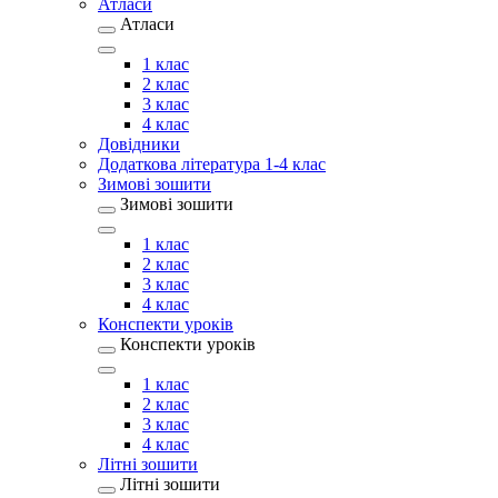
Атласи
Атласи
1 клас
2 клас
3 клас
4 клас
Довідники
Додаткова література 1-4 клас
Зимові зошити
Зимові зошити
1 клас
2 клас
3 клас
4 клас
Конспекти уроків
Конспекти уроків
1 клас
2 клас
3 клас
4 клас
Літні зошити
Літні зошити