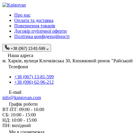
Про нас
Оплата та доставка
Повернення товарів
Договір публічної оферти
Політика конфіденційності
+38 (067) 13-81-599
Наша адреса
м. Харків, вулиця Клочківська 30, Книжковий ринок "Райський 
Телефони
+38 (067) 13-81-599
+38 (096) 62-96-212
E-mail
info@knigovan.com
Графік роботи
ВТ-ПТ: 09:00 - 16:00
СБ: 10:00 - 15:00
НД: 10:00 - 15:00
ПН: вихідний
Ми в соцмережах