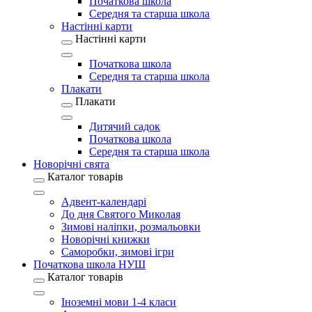
Початкова школа
Середня та старша школа
Настінні карти
Настінні карти
Початкова школа
Середня та старша школа
Плакати
Плакати
Дитячий садок
Початкова школа
Середня та старша школа
Новорічні свята
Каталог товарів
Адвент-календарі
До дня Святого Миколая
Зимові наліпки, розмальовки
Новорічні книжки
Саморобки, зимові ігри
Початкова школа НУШ
Каталог товарів
Іноземні мови 1-4 класи