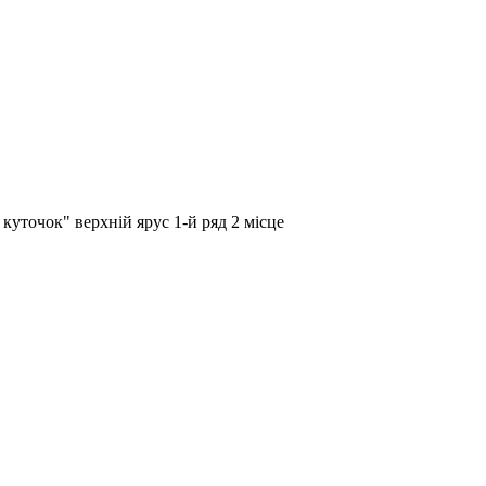
куточок" верхній ярус 1-й ряд 2 місце