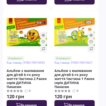
В наявності
В наявності
Код товару: 9786170914934
Код товару: 9786170914927
Альбом з малювання
Альбом з малювання
для дітей 6-го року
для дітей 6-го року
життя Частина 2 Ранок
життя Частина 1 Ранок
серія ДИТИНА
серія ДИТИНА
Панасюк
Панасюк
0
0
120 грн
120 грн
До кошика
До кошика