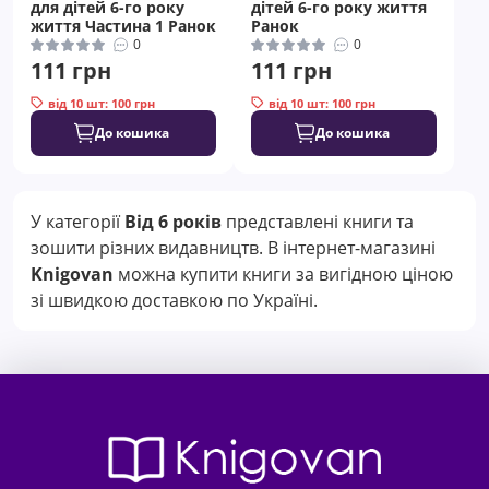
для дітей 6-го року
дітей 6-го року життя
життя Частина 1 Ранок
Ранок
0
0
111 грн
111 грн
від 10 шт: 100 грн
від 10 шт: 100 грн
До кошика
До кошика
У категорії
Від 6 років
представлені книги та
зошити різних видавництв. В інтернет-магазині
Knigovan
можна купити книги за вигідною ціною
зі швидкою доставкою по Україні.