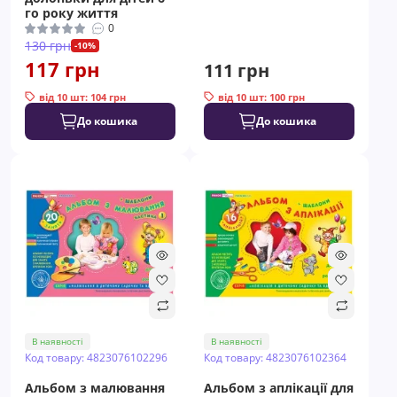
го року життя
0
130 грн
-10%
117 грн
111 грн
від 10 шт: 104 грн
від 10 шт: 100 грн
До кошика
До кошика
В наявності
В наявності
Код товару: 4823076102296
Код товару: 4823076102364
Альбом з малювання
Альбом з аплікації для