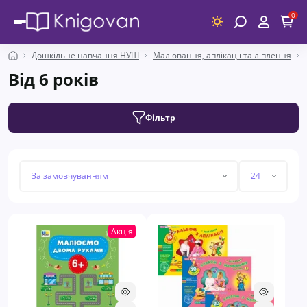
0
Дошкільне навчання НУШ
Малювання, аплікації та ліплення
Від 6 років
Фільтр
Акція