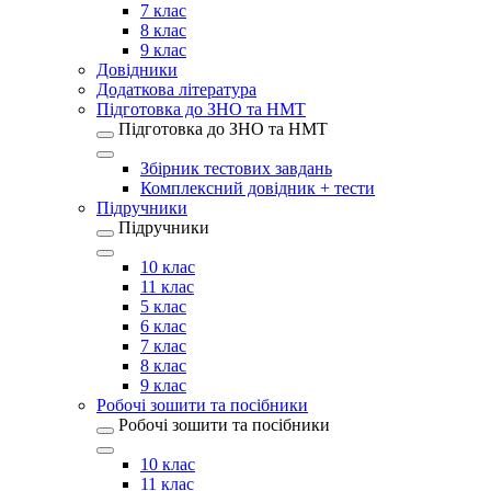
7 клас
8 клас
9 клас
Довідники
Додаткова література
Підготовка до ЗНО та НМТ
Підготовка до ЗНО та НМТ
Збірник тестових завдань
Комплексний довідник + тести
Підручники
Підручники
10 клас
11 клас
5 клас
6 клас
7 клас
8 клас
9 клас
Робочі зошити та посібники
Робочі зошити та посібники
10 клас
11 клас