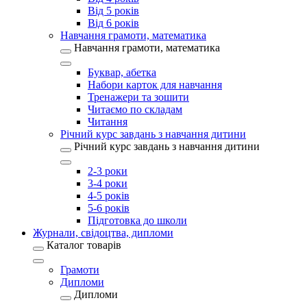
Від 5 років
Від 6 років
Навчання грамоти, математика
Навчання грамоти, математика
Буквар, абетка
Набори карток для навчання
Тренажери та зошити
Читаємо по складам
Читання
Річний курс завдань з навчання дитини
Річний курс завдань з навчання дитини
2-3 роки
3-4 роки
4-5 років
5-6 років
Підготовка до школи
Журнали, свідоцтва, дипломи
Каталог товарів
Грамоти
Дипломи
Дипломи