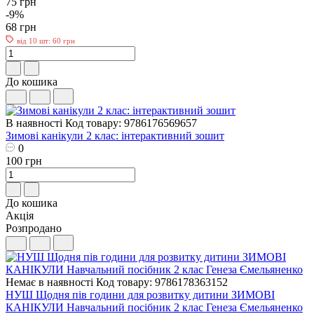
75 грн
-9%
68 грн
від 10 шт: 60 грн
До кошика
В наявності
Код товару: 9786176569657
Зимові канікули 2 клас: інтерактивний зошит
0
100 грн
До кошика
Акція
Розпродано
Немає в наявності
Код товару: 9786178363152
НУШ Щодня пів години для розвитку дитини ЗИМОВІ
КАНІКУЛИ Навчальний посібник 2 клас Генеза Ємельяненко