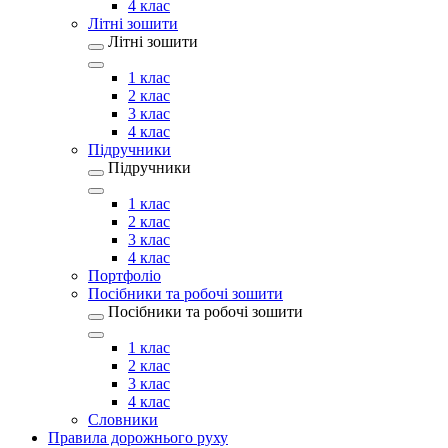
4 клас
Літні зошити
Літні зошити
1 клас
2 клас
3 клас
4 клас
Підручники
Підручники
1 клас
2 клас
3 клас
4 клас
Портфоліо
Посібники та робочі зошити
Посібники та робочі зошити
1 клас
2 клас
3 клас
4 клас
Словники
Правила дорожнього руху