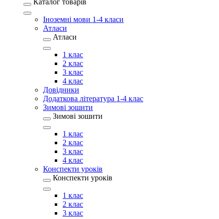
Каталог товарів
Іноземні мови 1-4 класи
Атласи
Атласи
1 клас
2 клас
3 клас
4 клас
Довідники
Додаткова література 1-4 клас
Зимові зошити
Зимові зошити
1 клас
2 клас
3 клас
4 клас
Конспекти уроків
Конспекти уроків
1 клас
2 клас
3 клас