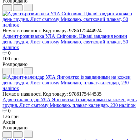
Розпродано
Немає в наявності
Код товару: 9786175444924
Адвент-розвивалка УЛА Сніговик. Цікаві завдання кожен
день грудня. Лист святому Миколаю, святковий плакат, 50
наліпок
0
100 грн
Розпродано
Немає в наявності
Код товару: 9786175444535
Адвент-календар УЛА Янголятко із завданнями на кожен день
грудня. Лист святому Миколаю, плакат-календар, 230 наліпок
0
126 грн
Акція
Розпродано