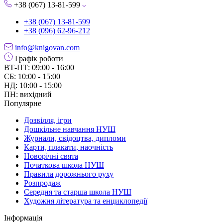
+38 (067) 13-81-599
+38 (067) 13-81-599
+38 (096) 62-96-212
info@knigovan.com
Графік роботи
ВТ-ПТ: 09:00 - 16:00
СБ: 10:00 - 15:00
НД: 10:00 - 15:00
ПН: вихідний
Популярне
Дозвілля, ігри
Дошкільне навчання НУШ
Журнали, свідоцтва, дипломи
Карти, плакати, наочність
Новорічні свята
Початкова школа НУШ
Правила дорожнього руху
Розпродаж
Середня та старша школа НУШ
Художня література та енциклопедії
Інформація