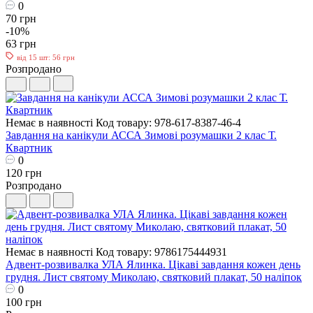
0
70 грн
-10%
63 грн
від 15 шт: 56 грн
Розпродано
Немає в наявності
Код товару: 978-617-8387-46-4
Завдання на канікули АССА Зимові розумашки 2 клас Т.
Квартник
0
120 грн
Розпродано
Немає в наявності
Код товару: 9786175444931
Адвент-розвивалка УЛА Ялинка. Цікаві завдання кожен день
грудня. Лист святому Миколаю, святковий плакат, 50 наліпок
0
100 грн