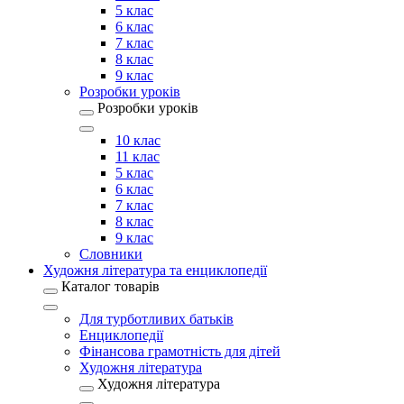
5 клас
6 клас
7 клас
8 клас
9 клас
Розробки уроків
Розробки уроків
10 клас
11 клас
5 клас
6 клас
7 клас
8 клас
9 клас
Словники
Художня література та енциклопедії
Каталог товарів
Для турботливих батьків
Енциклопедії
Фінансова грамотність для дітей
Художня література
Художня література