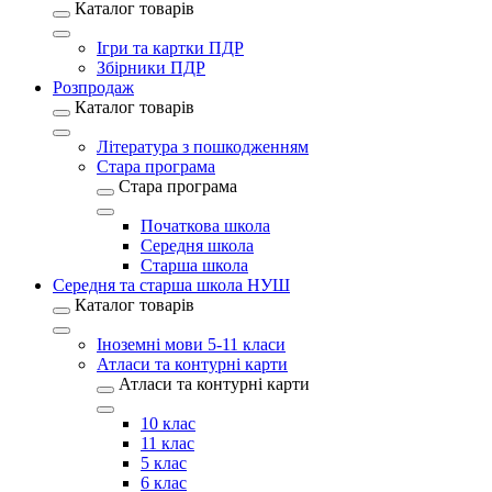
Каталог товарів
Ігри та картки ПДР
Збірники ПДР
Розпродаж
Каталог товарів
Література з пошкодженням
Стара програма
Стара програма
Початкова школа
Середня школа
Старша школа
Середня та старша школа НУШ
Каталог товарів
Іноземні мови 5-11 класи
Атласи та контурні карти
Атласи та контурні карти
10 клас
11 клас
5 клас
6 клас