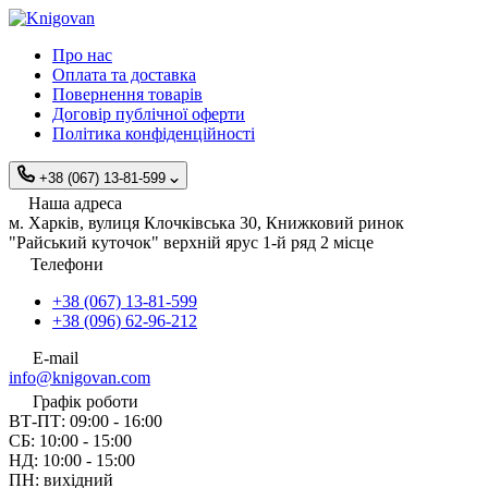
Про нас
Оплата та доставка
Повернення товарів
Договір публічної оферти
Політика конфіденційності
+38 (067) 13-81-599
Наша адреса
м. Харків, вулиця Клочківська 30, Книжковий ринок
"Райський куточок" верхній ярус 1-й ряд 2 місце
Телефони
+38 (067) 13-81-599
+38 (096) 62-96-212
E-mail
info@knigovan.com
Графік роботи
ВТ-ПТ: 09:00 - 16:00
СБ: 10:00 - 15:00
НД: 10:00 - 15:00
ПН: вихідний