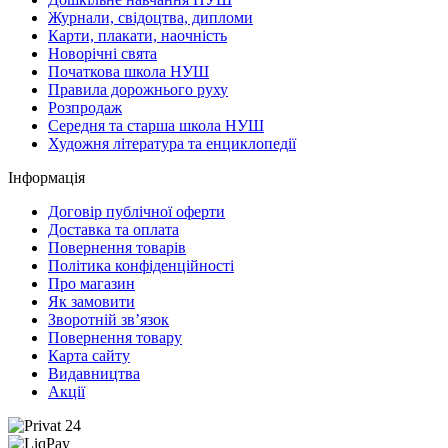
Журнали, свідоцтва, дипломи
Карти, плакати, наочність
Новорічні свята
Початкова школа НУШ
Правила дорожнього руху
Розпродаж
Середня та старша школа НУШ
Художня література та енциклопедії
Інформація
Договір публічної оферти
Доставка та оплата
Повернення товарів
Політика конфіденційності
Про магазин
Як замовити
Зворотній зв’язок
Повернення товару
Карта сайту
Видавництва
Акції