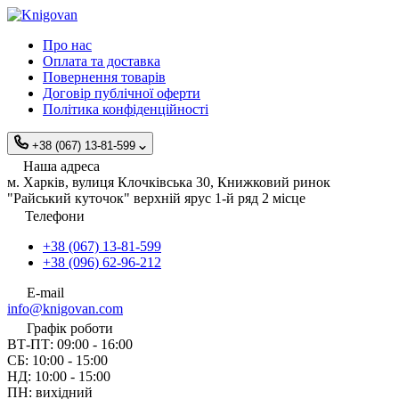
Про нас
Оплата та доставка
Повернення товарів
Договір публічної оферти
Політика конфіденційності
+38 (067) 13-81-599
Наша адреса
м. Харків, вулиця Клочківська 30, Книжковий ринок
"Райський куточок" верхній ярус 1-й ряд 2 місце
Телефони
+38 (067) 13-81-599
+38 (096) 62-96-212
E-mail
info@knigovan.com
Графік роботи
ВТ-ПТ: 09:00 - 16:00
СБ: 10:00 - 15:00
НД: 10:00 - 15:00
ПН: вихідний