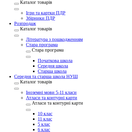
Каталог товарів
Ігри та картки ПДР
Збірники ПДР
Розпродаж
Каталог товарів
Література з пошкодженням
Стара програма
Стара програма
Початкова школа
Середня школа
Старша школа
Середня та старша школа НУШ
Каталог товарів
Іноземні мови 5-11 класи
Атласи та контурні карти
Атласи та контурні карти
10 клас
11 клас
5 клас
6 клас