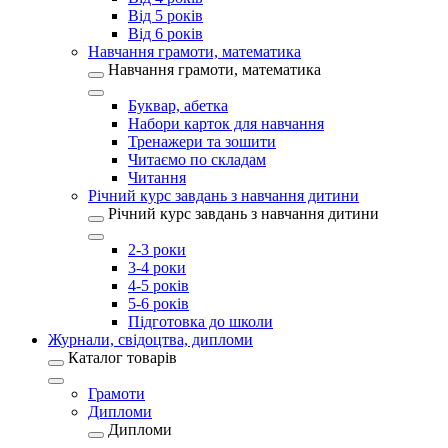
Від 5 років
Від 6 років
Навчання грамоти, математика
Навчання грамоти, математика
Буквар, абетка
Набори карток для навчання
Тренажери та зошити
Читаємо по складам
Читання
Річний курс завдань з навчання дитини
Річний курс завдань з навчання дитини
2-3 роки
3-4 роки
4-5 років
5-6 років
Підготовка до школи
Журнали, свідоцтва, дипломи
Каталог товарів
Грамоти
Дипломи
Дипломи