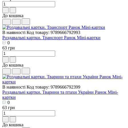
До кошика
В наявності
Код товару: 9789666792993
Роздавальні картки. Транспорт Ранок Міні-картки
0
63 грн
До кошика
В наявності
Код товару: 9789666792399
Роздавальні картки. Тварини та птахи України Ранок Міні-
картки
0
63 грн
До кошика