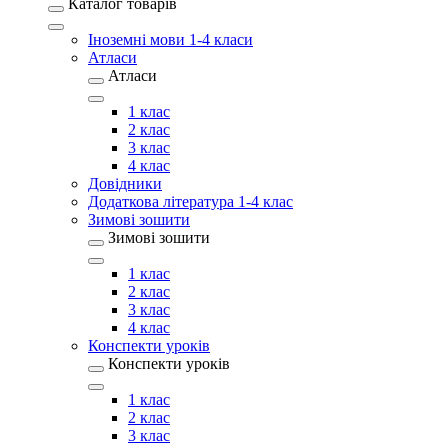
Каталог товарів
Іноземні мови 1-4 класи
Атласи
Атласи
1 клас
2 клас
3 клас
4 клас
Довідники
Додаткова література 1-4 клас
Зимові зошити
Зимові зошити
1 клас
2 клас
3 клас
4 клас
Конспекти уроків
Конспекти уроків
1 клас
2 клас
3 клас