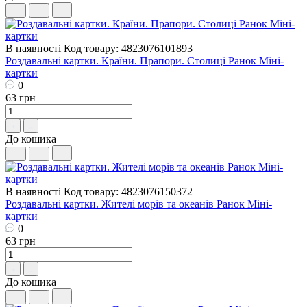
В наявності
Код товару: 4823076101893
Роздавальні картки. Країни. Прапори. Столиці Ранок Міні-
картки
0
63 грн
До кошика
В наявності
Код товару: 4823076150372
Роздавальні картки. Жителі морів та океанів Ранок Міні-
картки
0
63 грн
До кошика