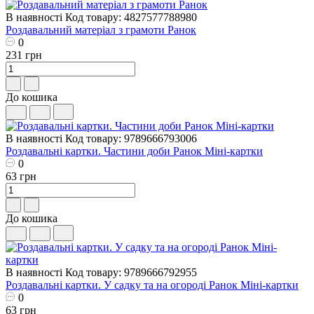
В наявності
Код товару: 4827577788980
Роздавальний матеріал з грамоти Ранок
0
231 грн
До кошика
В наявності
Код товару: 9789666793006
Роздавальні картки. Частини доби Ранок Міні-картки
0
63 грн
До кошика
В наявності
Код товару: 9789666792955
Роздавальні картки. У садку та на огороді Ранок Міні-картки
0
63 грн