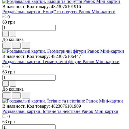
В наявності
Код товару: 4823076101916
Роздавальні картки. Емоції та почуття Ранок Міні-картки
0
63 грн
До кошика
В наявності
Код товару: 4823076106447
Роздавальні картки. Геометричнi фiгури Ранок Міні-картки
0
63 грн
До кошика
В наявності
Код товару: 4823076101909
Роздавальні картки. Їстівне та неїстівне Ранок Міні-картки
0
63 грн