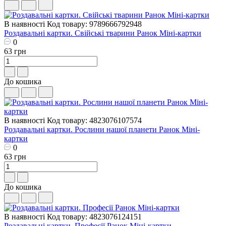
В наявності
Код товару: 9789666792948
Роздавальні картки. Свійські тварини Ранок Міні-картки
0
63 грн
До кошика
В наявності
Код товару: 4823076107574
Роздавальні картки. Рослини нашої планети Ранок Міні-
картки
0
63 грн
До кошика
В наявності
Код товару: 4823076124151
Роздавальні картки. Професії Ранок Міні-картки