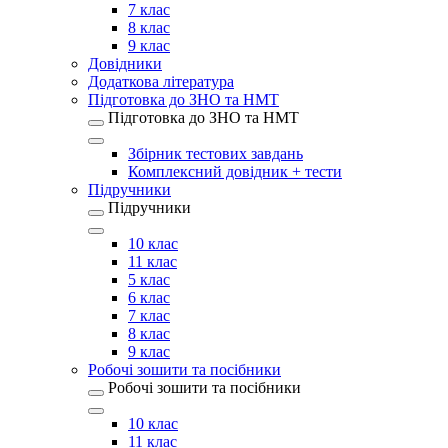
7 клас
8 клас
9 клас
Довідники
Додаткова література
Підготовка до ЗНО та НМТ
Підготовка до ЗНО та НМТ
Збірник тестових завдань
Комплексний довідник + тести
Підручники
Підручники
10 клас
11 клас
5 клас
6 клас
7 клас
8 клас
9 клас
Робочі зошити та посібники
Робочі зошити та посібники
10 клас
11 клас