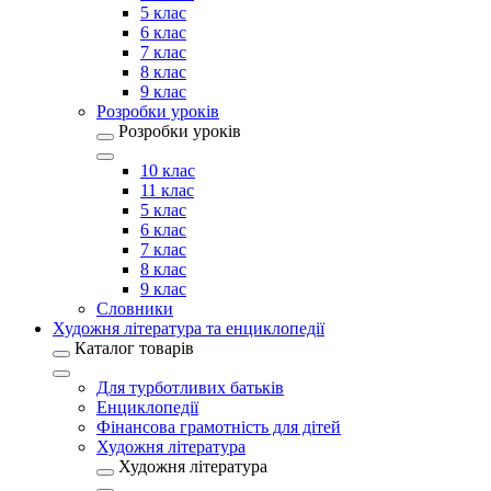
5 клас
6 клас
7 клас
8 клас
9 клас
Розробки уроків
Розробки уроків
10 клас
11 клас
5 клас
6 клас
7 клас
8 клас
9 клас
Словники
Художня література та енциклопедії
Каталог товарів
Для турботливих батьків
Енциклопедії
Фінансова грамотність для дітей
Художня література
Художня література