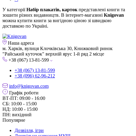
У категорії
Набір плакатів, карток
представлені книги та
зошити різних видавництв. В інтернет-магазині
Knigovan
можна купити книги за вигідною ціною зі швидкою
доставкою по Україні.
Наша адреса
м. Харків, вулиця Клочківська 30, Книжковий ринок
"Райський куточок" верхній ярус 1-й ряд 2 місце
+38 (067) 13-81-599
+38 (067) 13-81-599
+38 (096) 62-96-212
info@knigovan.com
Графік роботи
ВТ-ПТ: 09:00 - 16:00
СБ: 10:00 - 15:00
НД: 10:00 - 15:00
ПН: вихідний
Популярне
Дозвілля, ігри
Дошкільне навчання НУШ