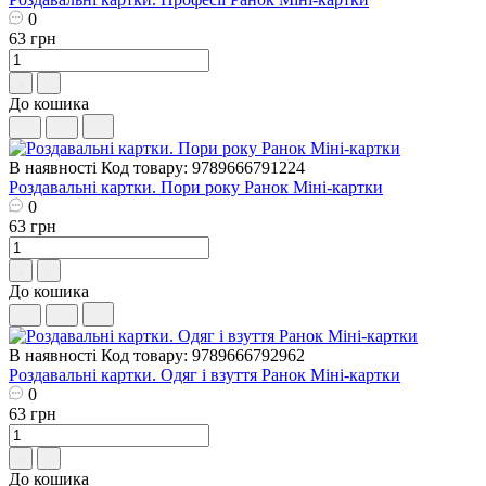
0
63 грн
До кошика
В наявності
Код товару: 9789666791224
Роздавальні картки. Пори року Ранок Міні-картки
0
63 грн
До кошика
В наявності
Код товару: 9789666792962
Роздавальні картки. Одяг і взуття Ранок Міні-картки
0
63 грн
До кошика