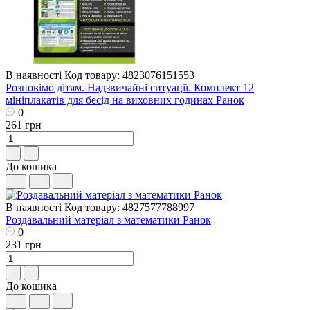
В наявності
Код товару: 4823076151553
Розповімо дітям. Надзвичайні ситуації. Комплект 12
мініплакатів для бесід на виховних годинах Ранок
0
261 грн
До кошика
В наявності
Код товару: 4827577788997
Роздавальний матеріал з математики Ранок
0
231 грн
До кошика