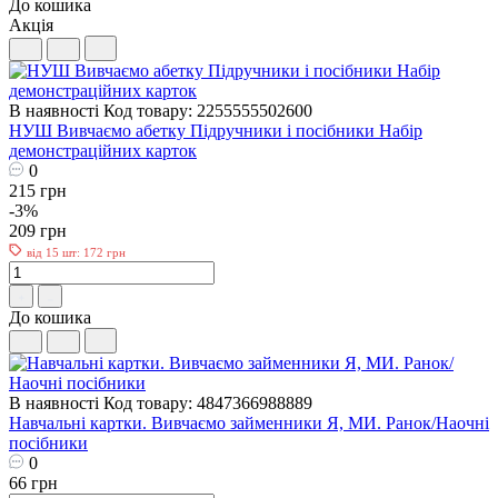
До кошика
Акція
В наявності
Код товару: 2255555502600
НУШ Вивчаємо абетку Підручники і посібники Набір
демонстраційних карток
0
215 грн
-3%
209 грн
від 15 шт: 172 грн
До кошика
В наявності
Код товару: 4847366988889
Навчальні картки. Вивчаємо займенники Я, МИ. Ранок/Наочні
посібники
0
66 грн