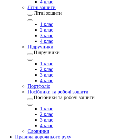
4 клас
Літні зошити
Літні зошити
1 клас
2 клас
3 клас
4 клас
Підручники
Підручники
1 клас
2 клас
3 клас
4 клас
Портфоліо
Посібники та робочі зошити
Посібники та робочі зошити
1 клас
2 клас
3 клас
4 клас
Словники
Правила дорожнього руху