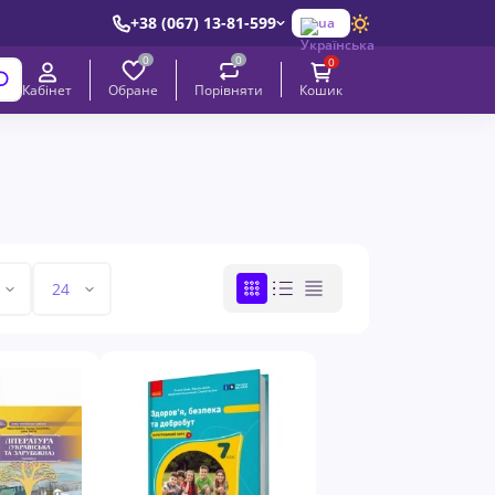
+38 (067) 13-81-599
ua
0
0
0
Обране
Порівняти
Кабінет
Кошик