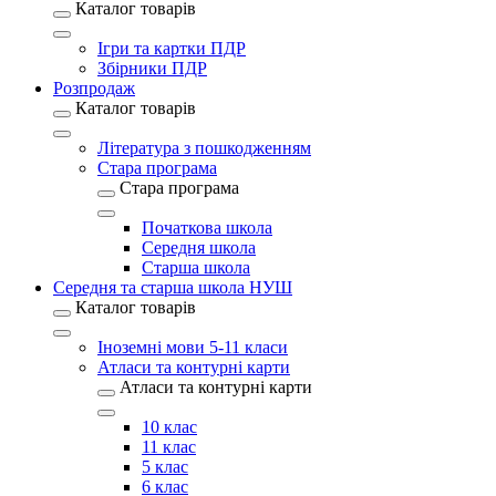
Каталог товарів
Ігри та картки ПДР
Збірники ПДР
Розпродаж
Каталог товарів
Література з пошкодженням
Стара програма
Стара програма
Початкова школа
Середня школа
Старша школа
Середня та старша школа НУШ
Каталог товарів
Іноземні мови 5-11 класи
Атласи та контурні карти
Атласи та контурні карти
10 клас
11 клас
5 клас
6 клас