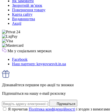
Як замовити
Зворотній зв’язок
Повернення товару
Карта сайту
Видавництва
Акції
Ми у соціальних мережах
Facebook
Наш партнер: knygovsesvit.in.ua
Дізнавайтеся першим про акції та знижки
Підпишіться на нашу e-mail розсилку
Підпишіться
Я прочитав
Політика конфіденційності
і згоден з вимогами