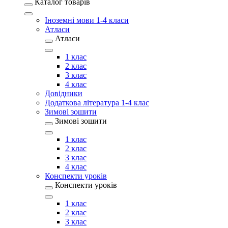
Каталог товарів
Іноземні мови 1-4 класи
Атласи
Атласи
1 клас
2 клас
3 клас
4 клас
Довідники
Додаткова література 1-4 клас
Зимові зошити
Зимові зошити
1 клас
2 клас
3 клас
4 клас
Конспекти уроків
Конспекти уроків
1 клас
2 клас
3 клас