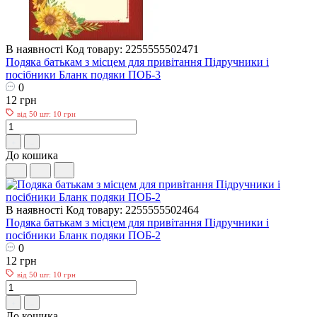
В наявності
Код товару: 2255555502471
Подяка батькам з місцем для привітання Пiдручники i
посiбники Бланк подяки ПОБ-3
0
12 грн
від 50 шт: 10 грн
До кошика
В наявності
Код товару: 2255555502464
Подяка батькам з місцем для привітання Пiдручники i
посiбники Бланк подяки ПОБ-2
0
12 грн
від 50 шт: 10 грн
До кошика