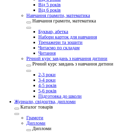
Від 5 років
Від 6 років
Навчання грамоти, математика
Навчання грамоти, математика
Буквар, абетка
Набори карток для навчання
Тренажери та зошити
Читаємо по складам
Читання
Річний курс завдань з навчання дитини
Річний курс завдань з навчання дитини
2-3 роки
3-4 роки
4-5 років
5-6 років
Підготовка до школи
Журнали, свідоцтва, дипломи
Каталог товарів
Грамоти
Дипломи
Дипломи