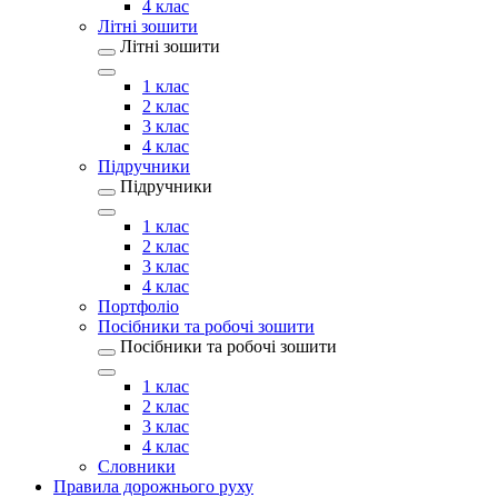
4 клас
Літні зошити
Літні зошити
1 клас
2 клас
3 клас
4 клас
Підручники
Підручники
1 клас
2 клас
3 клас
4 клас
Портфоліо
Посібники та робочі зошити
Посібники та робочі зошити
1 клас
2 клас
3 клас
4 клас
Словники
Правила дорожнього руху