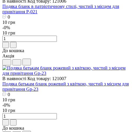
В наявності
Код товару: 121006
Подяка бланк в патріотичному стилі, чистий з місцем для
привітання P-021
0
10 грн
-0%
10 грн
До кошика
Акція
В наявності
Код товару: 121007
Подяка батькам бланк рожевий з квіткою, чистий з місцем для
привітання Gp-23
0
10 грн
-0%
10 грн
До кошика