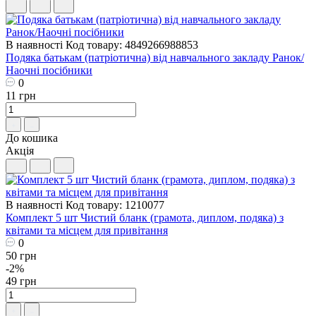
В наявності
Код товару: 4849266988853
Подяка батькам (патріотична) від навчального закладу Ранок/
Наочні посібники
0
11 грн
До кошика
Акція
В наявності
Код товару: 1210077
Комплект 5 шт Чистий бланк (грамота, диплом, подяка) з
квітами та місцем для привітання
0
50 грн
-2%
49 грн