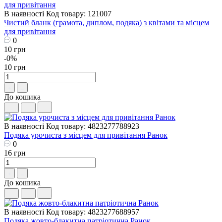
В наявності
Код товару: 121007
Чистий бланк (грамота, диплом, подяка) з квітами та місцем
для привітання
0
10 грн
-0%
10 грн
До кошика
В наявності
Код товару: 4823277788923
Подяка урочиста з місцем для привітання Ранок
0
16 грн
До кошика
В наявності
Код товару: 4823277688957
Подяка жовто-блакитна патріотична Ранок