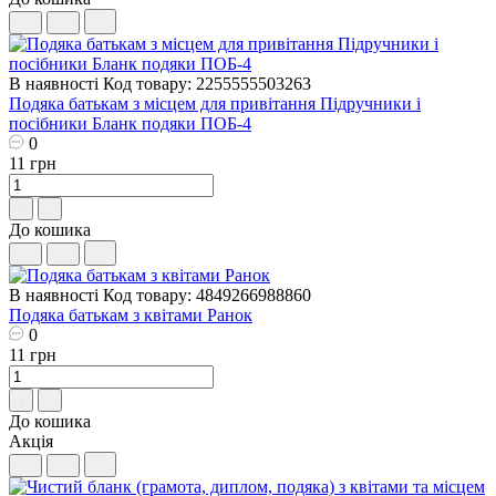
В наявності
Код товару: 2255555503263
Подяка батькам з місцем для привітання Пiдручники i
посiбники Бланк подяки ПОБ-4
0
11 грн
До кошика
В наявності
Код товару: 4849266988860
Подяка батькам з квітами Ранок
0
11 грн
До кошика
Акція