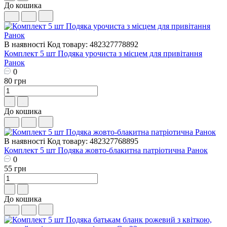
До кошика
В наявності
Код товару: 482327778892
Комплект 5 шт Подяка урочиста з місцем для привітання
Ранок
0
80 грн
До кошика
В наявності
Код товару: 482327768895
Комплект 5 шт Подяка жовто-блакитна патріотична Ранок
0
55 грн
До кошика