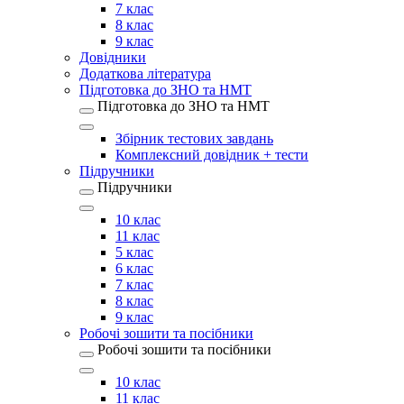
7 клас
8 клас
9 клас
Довідники
Додаткова література
Підготовка до ЗНО та НМТ
Підготовка до ЗНО та НМТ
Збірник тестових завдань
Комплексний довідник + тести
Підручники
Підручники
10 клас
11 клас
5 клас
6 клас
7 клас
8 клас
9 клас
Робочі зошити та посібники
Робочі зошити та посібники
10 клас
11 клас