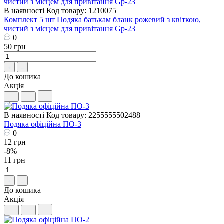
В наявності
Код товару: 1210075
Комплект 5 шт Подяка батькам бланк рожевий з квіткою,
чистий з місцем для привітання Gp-23
0
50 грн
До кошика
Акція
В наявності
Код товару: 2255555502488
Подяка офіційна ПО-3
0
12 грн
-8%
11 грн
До кошика
Акція