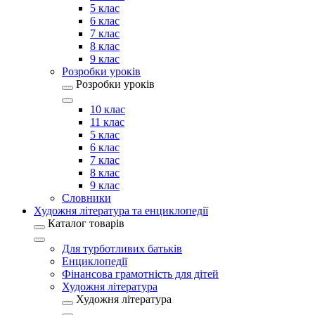
5 клас
6 клас
7 клас
8 клас
9 клас
Розробки уроків
Розробки уроків
10 клас
11 клас
5 клас
6 клас
7 клас
8 клас
9 клас
Словники
Художня література та енциклопедії
Каталог товарів
Для турботливих батьків
Енциклопедії
Фінансова грамотність для дітей
Художня література
Художня література