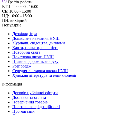
Графік роботи
ВТ-ПТ: 09:00 - 16:00
СБ: 10:00 - 15:00
НД: 10:00 - 15:00
ПН: вихідний
Популярне
Дозвілля, ігри
Дошкільне навчання НУШ
Журнали, свідоцтва, дипломи
Карти, плакати, наочність
Новорічні свята
Початкова школа НУШ
Правила дорожнього руху
Розпродаж
Середня та старша школа НУШ
Художня література та енциклопедії
Інформація
Договір публічної оферти
Доставка та оплата
Повернення товарів
Політика конфіденційності
Про магазин