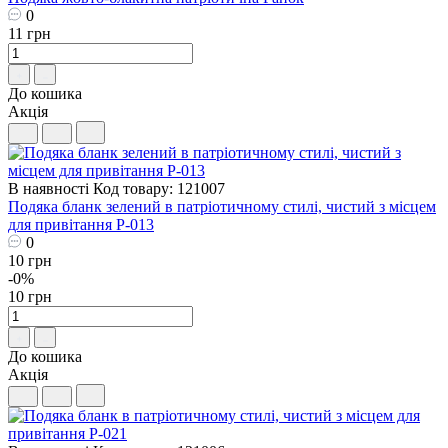
0
11 грн
До кошика
Акція
В наявності
Код товару: 121007
Подяка бланк зелений в патріотичному стилі, чистий з місцем
для привітання P-013
0
10 грн
-0%
10 грн
До кошика
Акція