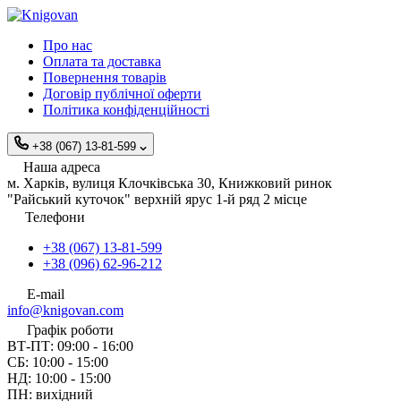
Про нас
Оплата та доставка
Повернення товарів
Договір публічної оферти
Політика конфіденційності
+38 (067) 13-81-599
Наша адреса
м. Харків, вулиця Клочківська 30, Книжковий ринок
"Райський куточок" верхній ярус 1-й ряд 2 місце
Телефони
+38 (067) 13-81-599
+38 (096) 62-96-212
E-mail
info@knigovan.com
Графік роботи
ВТ-ПТ: 09:00 - 16:00
СБ: 10:00 - 15:00
НД: 10:00 - 15:00
ПН: вихідний