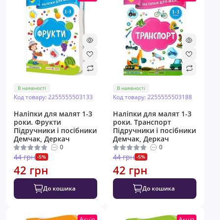
В наявності
В наявності
Код товару: 2255555503133
Код товару: 2255555503188
Наліпки для малят 1-3
Наліпки для малят 1-3
роки. Фрукти
роки. Транспорт
Пiдручники i посiбники
Пiдручники i посiбники
Демчак, Деркач
Демчак, Деркач
0
0
44 грн
44 грн
-5%
-5%
42 грн
42 грн
До кошика
До кошика
Акція
Акція