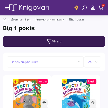
0
Дозвілля, ігри
Книжки з наліпками
Від 1 років
Від 1 років
Фільтр
Акція
Акція