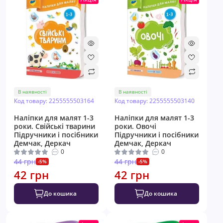
В наявності
В наявності
Код товару: 2255555503164
Код товару: 2255555503140
Наліпки для малят 1-3
Наліпки для малят 1-3
роки. Свійські тварини
роки. Овочі
Пiдручники i посiбники
Пiдручники i посiбники
Демчак, Деркач
Демчак, Деркач
0
0
44 грн
44 грн
-5%
-5%
42 грн
42 грн
До кошика
До кошика