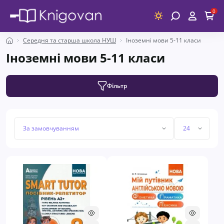
0
Середня та старша школа НУШ
Іноземні мови 5-11 класи
Іноземні мови 5-11 класи
Фільтр