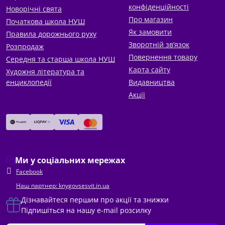
конфіденційності
Новорічні свята
Про магазин
Початкова школа НУШ
Як замовити
Правила дорожнього руху
Зворотній зв’язок
Розпродаж
Повернення товару
Середня та старша школа НУШ
Карта сайту
Художня література та
енциклопедії
Видавництва
Акції
Ми у соціальних мережах
Facebook
Наш партнер: knygovsesvit.in.ua
Дізнавайтеся першим про акції та знижки
Підпишіться на нашу e-mail розсилку