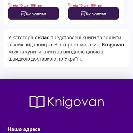
від 10 шт: 189 грн
від 10 шт: 189 грн
До кошика
До кошика
У категорії
7 клас
представлені книги та зошити
різних видавництв. В інтернет-магазині
Knigovan
можна купити книги за вигідною ціною зі
швидкою доставкою по Україні.
Наша адреса