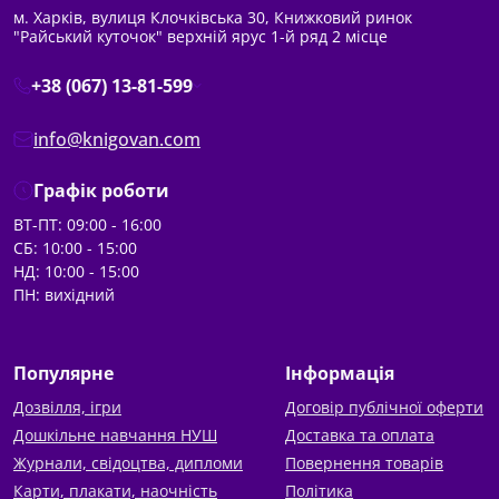
м. Харків, вулиця Клочківська 30, Книжковий ринок
"Райський куточок" верхній ярус 1-й ряд 2 місце
+38 (067) 13-81-599
info@knigovan.com
Графік роботи
ВТ-ПТ: 09:00 - 16:00
СБ: 10:00 - 15:00
НД: 10:00 - 15:00
ПН: вихідний
Популярне
Інформація
Дозвілля, ігри
Договір публічної оферти
Дошкільне навчання НУШ
Доставка та оплата
Журнали, свідоцтва, дипломи
Повернення товарів
Карти, плакати, наочність
Політика