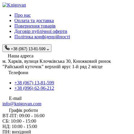
Про нас
Оплата та доставка
Повернення товарів
Договір публічної оферти
Політика конфіденційності
+38 (067) 13-81-599
Наша адреса
м. Харків, вулиця Клочківська 30, Книжковий ринок
"Райський куточок" верхній ярус 1-й ряд 2 місце
Телефони
+38 (067) 13-81-599
+38 (096) 62-96-212
E-mail
info@knigovan.com
Графік роботи
ВТ-ПТ: 09:00 - 16:00
СБ: 10:00 - 15:00
НД: 10:00 - 15:00
ПН: вихідний