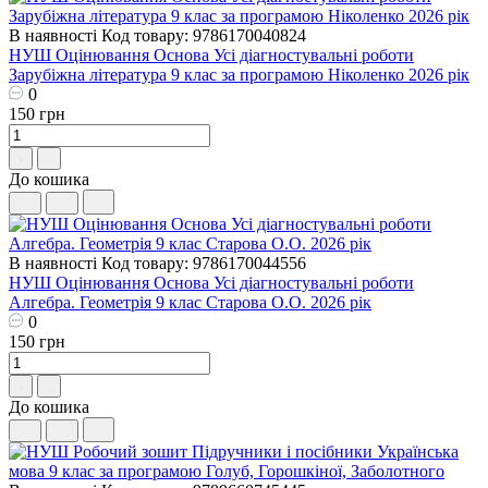
В наявності
Код товару: 9786170040824
НУШ Оцінювання Основа Усі діагностувальні роботи
Зарубіжна література 9 клас за програмою Ніколенко 2026 рік
0
150 грн
До кошика
В наявності
Код товару: 9786170044556
НУШ Оцінювання Основа Усі діагностувальні роботи
Алгебра. Геометрія 9 клас Старова О.О. 2026 рік
0
150 грн
До кошика