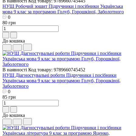
В наявності
Код товару: 9789660745445
НУШ Робочий зошит Пiдручники i посiбники Українська
мова 9 клас за програмою Голуб, Горошкіної, Заболотного
0
80 грн
До кошика
В наявності
Код товару: 9789660745452
НУШ Діагностувальні роботи Пiдручники i посiбники
Українська мова 9 клас за програмою Голуб, Горошкіної,
Заболотного
0
85 грн
До кошика