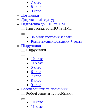
7 клас
8 клас
9 клас
Довідники
Додаткова література
Підготовка до ЗНО та НМТ
Підготовка до ЗНО та НМТ
Збірник тестових завдань
Комплексний довідник + тести
Підручники
Підручники
10 клас
11 клас
5 клас
6 клас
7 клас
8 клас
9 клас
Робочі зошити та посібники
Робочі зошити та посібники
10 клас
11 клас