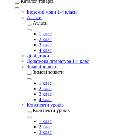
Каталог товарів
Іноземні мови 1-4 класи
Атласи
Атласи
1 клас
2 клас
3 клас
4 клас
Довідники
Додаткова література 1-4 клас
Зимові зошити
Зимові зошити
1 клас
2 клас
3 клас
4 клас
Конспекти уроків
Конспекти уроків
1 клас
2 клас
3 клас