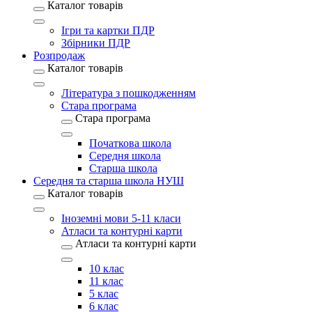
Каталог товарів
Ігри та картки ПДР
Збірники ПДР
Розпродаж
Каталог товарів
Література з пошкодженням
Стара програма
Стара програма
Початкова школа
Середня школа
Старша школа
Середня та старша школа НУШ
Каталог товарів
Іноземні мови 5-11 класи
Атласи та контурні карти
Атласи та контурні карти
10 клас
11 клас
5 клас
6 клас