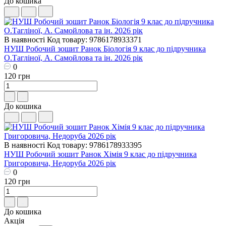
До кошика
В наявності
Код товару: 9786178933371
НУШ Робочий зошит Ранок Біологія 9 клас до підручника
О.Тагліної, А. Самойлова та ін. 2026 рік
0
120 грн
До кошика
В наявності
Код товару: 9786178933395
НУШ Робочий зошит Ранок Хімія 9 клас до підручника
Григоровича, Недоруба 2026 рік
0
120 грн
До кошика
Акція