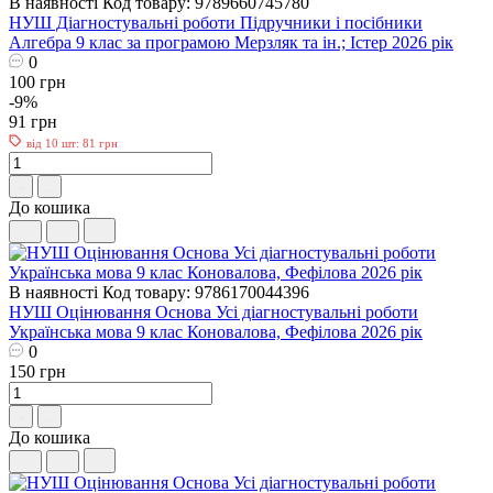
В наявності
Код товару: 9789660745780
НУШ Діагностувальні роботи Пiдручники i посiбники
Алгебра 9 клас за програмою Мерзляк та ін.; Істер 2026 рік
0
100 грн
-9%
91 грн
від 10 шт: 81 грн
До кошика
В наявності
Код товару: 9786170044396
НУШ Оцінювання Основа Усі діагностувальні роботи
Українська мова 9 клас Коновалова, Фефілова 2026 рік
0
150 грн
До кошика