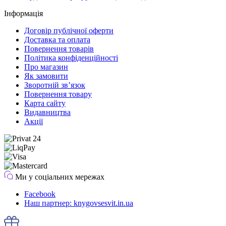
Інформація
Договір публічної оферти
Доставка та оплата
Повернення товарів
Політика конфіденційності
Про магазин
Як замовити
Зворотній зв’язок
Повернення товару
Карта сайту
Видавництва
Акції
Ми у соціальних мережах
Facebook
Наш партнер: knygovsesvit.in.ua