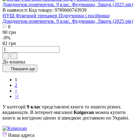
В наявності
Код товару: 9789660743939
НУШ Фізичний тренажер Підручники і посібники
Довідничок-помічничок. 9 клас. Федчишин, Лящук (2025 рік)
0
90 грн
-9%
82 грн
До кошика
Показати ще
1
2
>
>|
У категорії
9 клас
представлені книги та зошити різних
видавництв. В інтернет-магазині
Knigovan
можна купити
книги за вигідною ціною зі швидкою доставкою по Україні.
Наша адреса