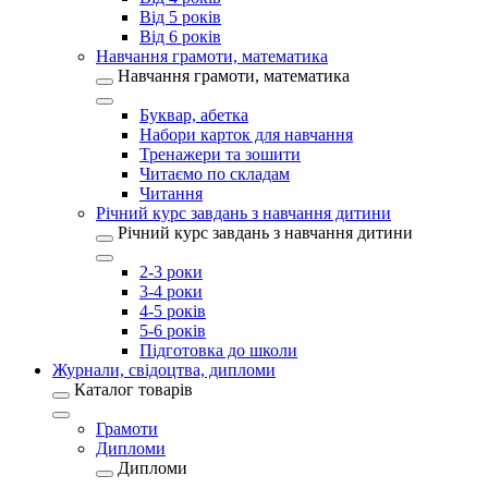
Від 5 років
Від 6 років
Навчання грамоти, математика
Навчання грамоти, математика
Буквар, абетка
Набори карток для навчання
Тренажери та зошити
Читаємо по складам
Читання
Річний курс завдань з навчання дитини
Річний курс завдань з навчання дитини
2-3 роки
3-4 роки
4-5 років
5-6 років
Підготовка до школи
Журнали, свідоцтва, дипломи
Каталог товарів
Грамоти
Дипломи
Дипломи