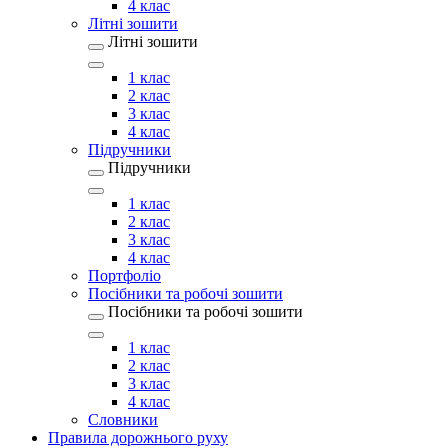
4 клас
Літні зошити
Літні зошити
1 клас
2 клас
3 клас
4 клас
Підручники
Підручники
1 клас
2 клас
3 клас
4 клас
Портфоліо
Посібники та робочі зошити
Посібники та робочі зошити
1 клас
2 клас
3 клас
4 клас
Словники
Правила дорожнього руху