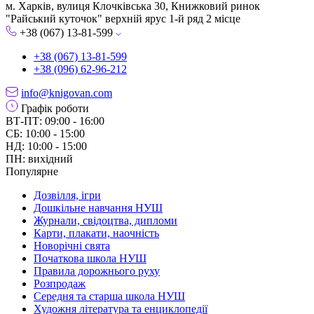
м. Харків, вулиця Клочківська 30, Книжковий ринок
"Райський куточок" верхній ярус 1-й ряд 2 місце
+38 (067) 13-81-599
+38 (067) 13-81-599
+38 (096) 62-96-212
info@knigovan.com
Графік роботи
ВТ-ПТ: 09:00 - 16:00
СБ: 10:00 - 15:00
НД: 10:00 - 15:00
ПН: вихідний
Популярне
Дозвілля, ігри
Дошкільне навчання НУШ
Журнали, свідоцтва, дипломи
Карти, плакати, наочність
Новорічні свята
Початкова школа НУШ
Правила дорожнього руху
Розпродаж
Середня та старша школа НУШ
Художня література та енциклопедії