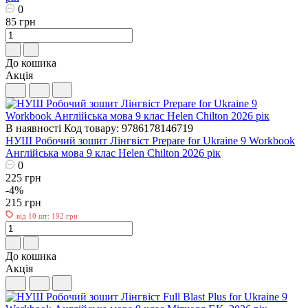
0
85 грн
До кошика
Акція
В наявності
Код товару: 9786178146719
НУШ Робочий зошит Лінгвіст Prepare for Ukraine 9 Workbook
Англійська мова 9 клас Helen Chilton 2026 рік
0
225 грн
-4%
215 грн
від 10 шт: 192 грн
До кошика
Акція