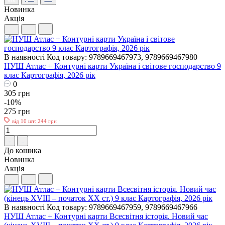
Новинка
Акція
В наявності
Код товару: 9789669467973, 9789669467980
НУШ Атлас + Контурні карти Україна і світове господарство 9
клас Картографія, 2026 рік
0
305 грн
-10%
275 грн
від 10 шт: 244 грн
До кошика
Новинка
Акція
В наявності
Код товару: 9789669467959, 9789669467966
НУШ Атлас + Контурні карти Всесвітня історія. Новий час