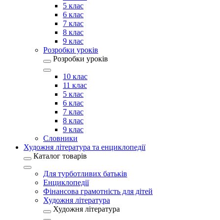
5 клас
6 клас
7 клас
8 клас
9 клас
Розробки уроків
Розробки уроків
10 клас
11 клас
5 клас
6 клас
7 клас
8 клас
9 клас
Словники
Художня література та енциклопедії
Каталог товарів
Для турботливих батьків
Енциклопедії
Фінансова грамотність для дітей
Художня література
Художня література