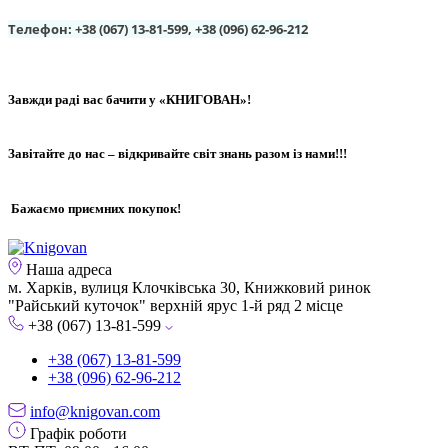
Телефон:
+38 (067) 13-81-599
,
+38 (096) 62-96-212
Завжди раді вас бачити у «КНИГОВАН»!
Завітайте до нас – відкривайте світ знань разом із нами!!!
Бажаємо приємних покупок!
Наша адреса
м. Харків, вулиця Клочківська 30, Книжковий ринок
"Райський куточок" верхній ярус 1-й ряд 2 місце
+38 (067) 13-81-599
+38 (067) 13-81-599
+38 (096) 62-96-212
info@knigovan.com
Графік роботи