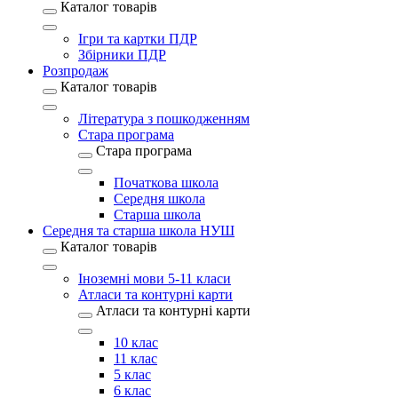
Каталог товарів
Ігри та картки ПДР
Збірники ПДР
Розпродаж
Каталог товарів
Література з пошкодженням
Стара програма
Стара програма
Початкова школа
Середня школа
Старша школа
Середня та старша школа НУШ
Каталог товарів
Іноземні мови 5-11 класи
Атласи та контурні карти
Атласи та контурні карти
10 клас
11 клас
5 клас
6 клас