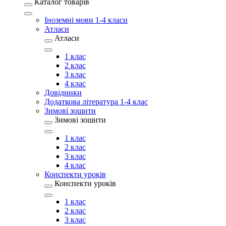
Каталог товарів
Іноземні мови 1-4 класи
Атласи
Атласи
1 клас
2 клас
3 клас
4 клас
Довідники
Додаткова література 1-4 клас
Зимові зошити
Зимові зошити
1 клас
2 клас
3 клас
4 клас
Конспекти уроків
Конспекти уроків
1 клас
2 клас
3 клас