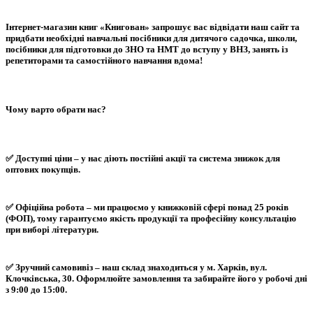
Інтернет-магазин книг «Книгован» запрошує вас відвідати наш сайт та
придбати необхідні навчальні посібники для дитячого садочка, школи,
посібники для підготовки до ЗНО та НМТ до вступу у ВНЗ, занять із
репетиторами та самостійного навчання вдома!
Чому варто обрати нас?
✅ Доступні ціни – у нас діють постійні акції та система знижок для
оптових покупців.
✅ Офіційна робота – ми працюємо у книжковій сфері понад 25 років
(ФОП), тому гарантуємо якість продукції та професійну консультацію
при виборі літератури.
✅ Зручний самовивіз – наш склад знаходиться у м. Харків, вул.
Клочківська, 30. Оформлюйте замовлення та забирайте його у робочі дні
з 9:00 до 15:00.