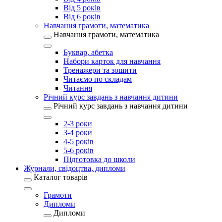
Від 5 років
Від 6 років
Навчання грамоти, математика
Навчання грамоти, математика
Буквар, абетка
Набори карток для навчання
Тренажери та зошити
Читаємо по складам
Читання
Річний курс завдань з навчання дитини
Річний курс завдань з навчання дитини
2-3 роки
3-4 роки
4-5 років
5-6 років
Підготовка до школи
Журнали, свідоцтва, дипломи
Каталог товарів
Грамоти
Дипломи
Дипломи