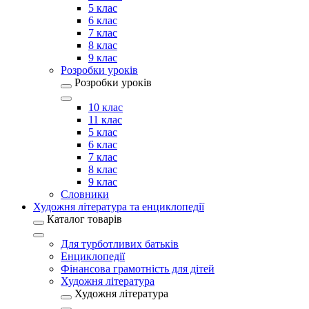
5 клас
6 клас
7 клас
8 клас
9 клас
Розробки уроків
Розробки уроків
10 клас
11 клас
5 клас
6 клас
7 клас
8 клас
9 клас
Словники
Художня література та енциклопедії
Каталог товарів
Для турботливих батьків
Енциклопедії
Фінансова грамотність для дітей
Художня література
Художня література