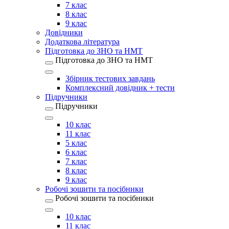
7 клас
8 клас
9 клас
Довідники
Додаткова література
Підготовка до ЗНО та НМТ
Підготовка до ЗНО та НМТ
Збірник тестових завдань
Комплексний довідник + тести
Підручники
Підручники
10 клас
11 клас
5 клас
6 клас
7 клас
8 клас
9 клас
Робочі зошити та посібники
Робочі зошити та посібники
10 клас
11 клас