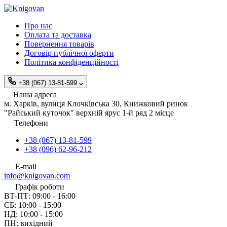
Про нас
Оплата та доставка
Повернення товарів
Договір публічної оферти
Політика конфіденційності
+38 (067) 13-81-599
Наша адреса
м. Харків, вулиця Клочківська 30, Книжковий ринок
"Райський куточок" верхній ярус 1-й ряд 2 місце
Телефони
+38 (067) 13-81-599
+38 (096) 62-96-212
E-mail
info@knigovan.com
Графік роботи
ВТ-ПТ: 09:00 - 16:00
СБ: 10:00 - 15:00
НД: 10:00 - 15:00
ПН: вихідний