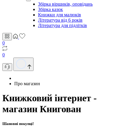
Збірка віршиків, оповідань
Збірка казок
Книжки для малюків
Література від 6 років
Література для підлітків
0
0
Про магазин
Книжковий інтернет -
магазин Книгован
Шановні покупці!