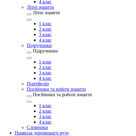
4 клас
Літні зошити
Літні зошити
1 клас
2 клас
3 клас
4 клас
Підручники
Підручники
1 клас
2 клас
3 клас
4 клас
Портфоліо
Посібники та робочі зошити
Посібники та робочі зошити
1 клас
2 клас
3 клас
4 клас
Словники
Правила дорожнього руху