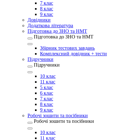
7 клас
8 клас
9 клас
Довідники
Додаткова література
Підготовка до ЗНО та НМТ
Підготовка до ЗНО та НМТ
Збірник тестових завдань
Комплексний довідник + тести
Підручники
Підручники
10 клас
11 клас
5 клас
6 клас
7 клас
8 клас
9 клас
Робочі зошити та посібники
Робочі зошити та посібники
10 клас
11 клас