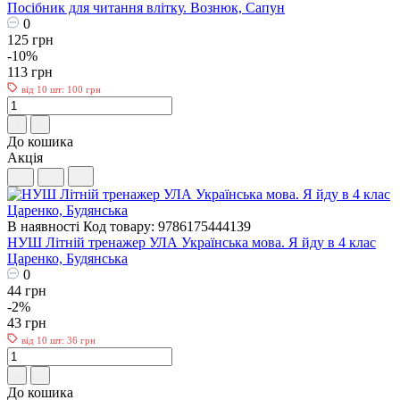
Посібник для читання влітку. Вознюк, Сапун
0
125 грн
-10%
113 грн
від 10 шт: 100 грн
До кошика
Акція
В наявності
Код товару: 9786175444139
НУШ Літній тренажер УЛА Українська мова. Я йду в 4 клас
Царенко, Будянська
0
44 грн
-2%
43 грн
від 10 шт: 36 грн
До кошика