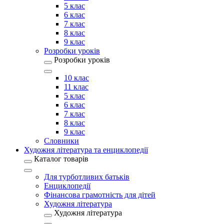
5 клас
6 клас
7 клас
8 клас
9 клас
Розробки уроків
Розробки уроків
10 клас
11 клас
5 клас
6 клас
7 клас
8 клас
9 клас
Словники
Художня література та енциклопедії
Каталог товарів
Для турботливих батьків
Енциклопедії
Фінансова грамотність для дітей
Художня література
Художня література