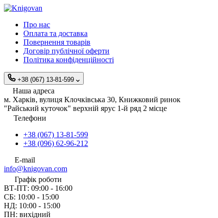
Про нас
Оплата та доставка
Повернення товарів
Договір публічної оферти
Політика конфіденційності
+38 (067) 13-81-599
Наша адреса
м. Харків, вулиця Клочківська 30, Книжковий ринок
"Райський куточок" верхній ярус 1-й ряд 2 місце
Телефони
+38 (067) 13-81-599
+38 (096) 62-96-212
E-mail
info@knigovan.com
Графік роботи
ВТ-ПТ: 09:00 - 16:00
СБ: 10:00 - 15:00
НД: 10:00 - 15:00
ПН: вихідний