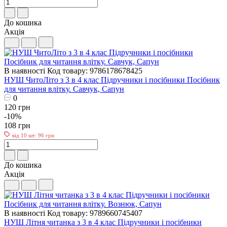
До кошика
Акція
В наявності
Код товару: 9786178678425
НУШ ЧитоЛіто з 3 в 4 клас Пiдручники i посiбники Посібник
для читання влітку. Савчук, Сапун
0
120 грн
-10%
108 грн
від 10 шт: 96 грн
До кошика
Акція
В наявності
Код товару: 9789660745407
НУШ Літня читанка з 3 в 4 клас Пiдручники i посiбники