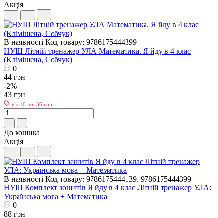
Акція
В наявності
Код товару: 9786175444399
НУШ Літній тренажер УЛА Математика. Я йду в 4 клас
(Клімішена, Собчук)
0
44 грн
-2%
43 грн
від 10 шт: 36 грн
До кошика
Акція
В наявності
Код товару: 9786175444139, 9786175444399
НУШ Комплект зошитів Я йду в 4 клас Літній тренажер УЛА:
Українська мова + Математика
0
88 грн