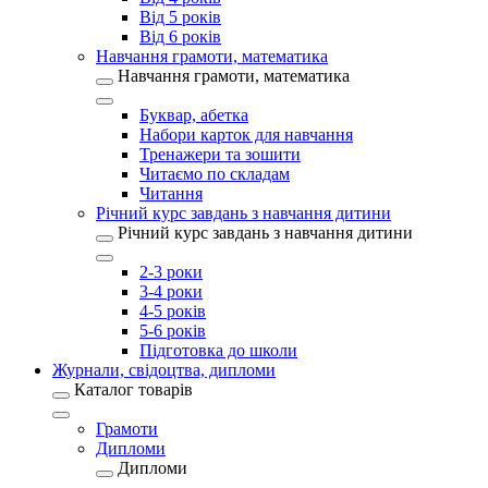
Від 5 років
Від 6 років
Навчання грамоти, математика
Навчання грамоти, математика
Буквар, абетка
Набори карток для навчання
Тренажери та зошити
Читаємо по складам
Читання
Річний курс завдань з навчання дитини
Річний курс завдань з навчання дитини
2-3 роки
3-4 роки
4-5 років
5-6 років
Підготовка до школи
Журнали, свідоцтва, дипломи
Каталог товарів
Грамоти
Дипломи
Дипломи