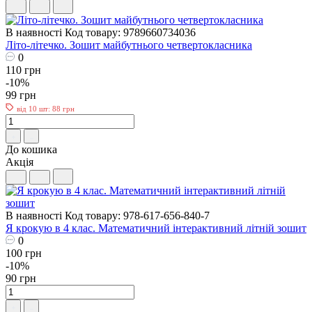
В наявності
Код товару: 9789660734036
Літо-літечко. Зошит майбутнього четвертокласника
0
110 грн
-10%
99 грн
від 10 шт: 88 грн
До кошика
Акція
В наявності
Код товару: 978-617-656-840-7
Я крокую в 4 клас. Математичний інтерактивний літній зошит
0
100 грн
-10%
90 грн