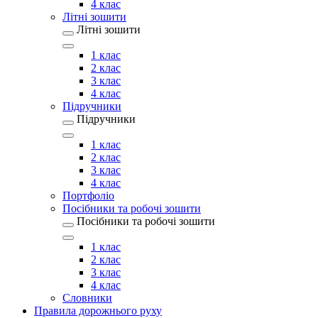
4 клас
Літні зошити
Літні зошити
1 клас
2 клас
3 клас
4 клас
Підручники
Підручники
1 клас
2 клас
3 клас
4 клас
Портфоліо
Посібники та робочі зошити
Посібники та робочі зошити
1 клас
2 клас
3 клас
4 клас
Словники
Правила дорожнього руху