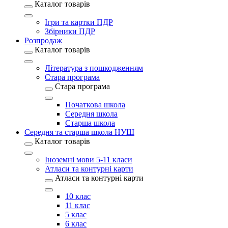
Каталог товарів
Ігри та картки ПДР
Збірники ПДР
Розпродаж
Каталог товарів
Література з пошкодженням
Стара програма
Стара програма
Початкова школа
Середня школа
Старша школа
Середня та старша школа НУШ
Каталог товарів
Іноземні мови 5-11 класи
Атласи та контурні карти
Атласи та контурні карти
10 клас
11 клас
5 клас
6 клас