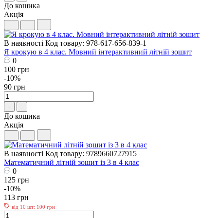
До кошика
Акція
В наявності
Код товару: 978-617-656-839-1
Я крокую в 4 клас. Мовний інтерактивний літній зошит
0
100 грн
-10%
90 грн
До кошика
Акція
В наявності
Код товару: 9789660727915
Математичний літній зошит із 3 в 4 клас
0
125 грн
-10%
113 грн
від 10 шт: 100 грн