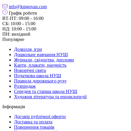
info@knigovan.com
Графік роботи
ВТ-ПТ: 09:00 - 16:00
СБ: 10:00 - 15:00
НД: 10:00 - 15:00
ПН: вихідний
Популярне
Дозвілля, ігри
Дошкільне навчання НУШ
Журнали, свідоцтва, дипломи
Карти, плакати, наочність
Новорічні свята
Початкова школа НУШ
Правила дорожнього руху
Розпродаж
Середня та старша школа НУШ
Художня література та енциклопедії
Інформація
Договір публічної оферти
Доставка та оплата
Повернення товарів