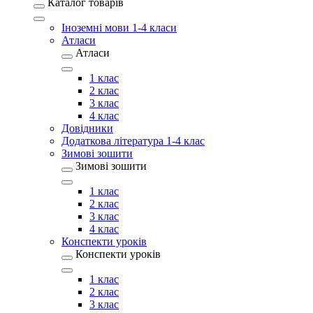
Каталог товарів
Іноземні мови 1-4 класи
Атласи
Атласи
1 клас
2 клас
3 клас
4 клас
Довідники
Додаткова література 1-4 клас
Зимові зошити
Зимові зошити
1 клас
2 клас
3 клас
4 клас
Конспекти уроків
Конспекти уроків
1 клас
2 клас
3 клас