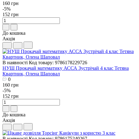
160 грн
-5%
152 грн
До кошика
Акція
В наявності
Код товару: 9786178229726
НУШ Прокачай математику АССА Зустрічай 4 клас Тетяна
Квартник, Олена Шаповал
0
160 грн
-5%
152 грн
До кошика
Акція
В наявності
Код товару: 9786175240267