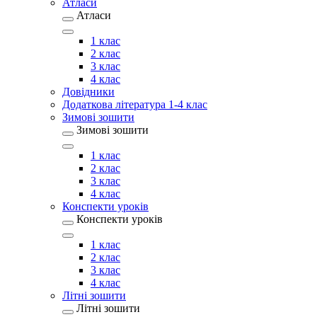
Атласи
Атласи
1 клас
2 клас
3 клас
4 клас
Довідники
Додаткова література 1-4 клас
Зимові зошити
Зимові зошити
1 клас
2 клас
3 клас
4 клас
Конспекти уроків
Конспекти уроків
1 клас
2 клас
3 клас
4 клас
Літні зошити
Літні зошити