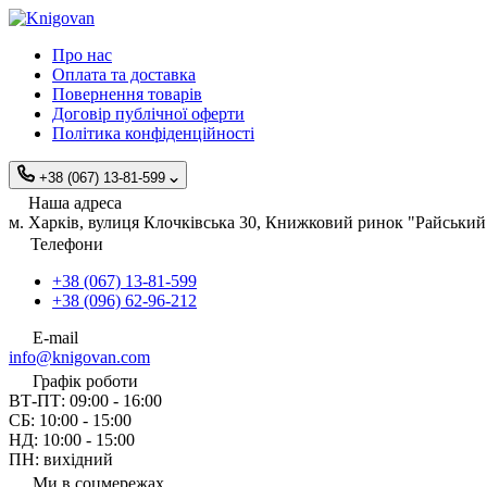
Про нас
Оплата та доставка
Повернення товарів
Договір публічної оферти
Політика конфіденційності
+38 (067) 13-81-599
Наша адреса
м. Харків, вулиця Клочківська 30, Книжковий ринок "Райський 
Телефони
+38 (067) 13-81-599
+38 (096) 62-96-212
E-mail
info@knigovan.com
Графік роботи
ВТ-ПТ: 09:00 - 16:00
СБ: 10:00 - 15:00
НД: 10:00 - 15:00
ПН: вихідний
Ми в соцмережах