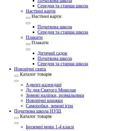
Початкова школа
Середня та старша школа
Настінні карти
Настінні карти
Початкова школа
Середня та старша школа
Плакати
Плакати
Дитячий садок
Початкова школа
Середня та старша школа
Новорічні свята
Каталог товарів
Адвент-календарі
До дня Святого Миколая
Зимові наліпки, розмальовки
Новорічні книжки
Саморобки, зимові ігри
Початкова школа НУШ
Каталог товарів
Іноземні мови 1-4 класи