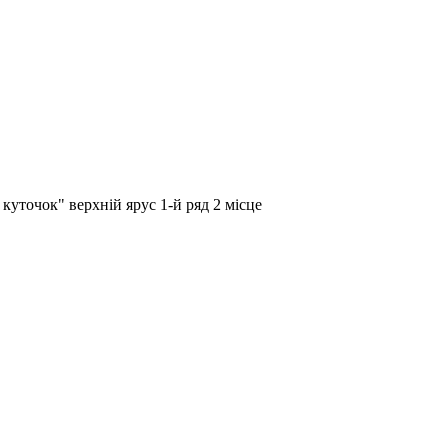
куточок" верхній ярус 1-й ряд 2 місце