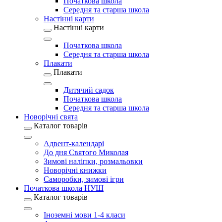
Початкова школа
Середня та старша школа
Настінні карти
Настінні карти
Початкова школа
Середня та старша школа
Плакати
Плакати
Дитячий садок
Початкова школа
Середня та старша школа
Новорічні свята
Каталог товарів
Адвент-календарі
До дня Святого Миколая
Зимові наліпки, розмальовки
Новорічні книжки
Саморобки, зимові ігри
Початкова школа НУШ
Каталог товарів
Іноземні мови 1-4 класи