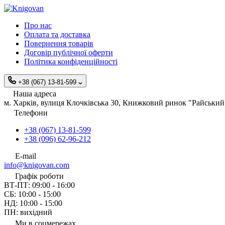
Про нас
Оплата та доставка
Повернення товарів
Договір публічної оферти
Політика конфіденційності
+38 (067) 13-81-599
Наша адреса
м. Харків, вулиця Клочківська 30, Книжковий ринок "Райський 
Телефони
+38 (067) 13-81-599
+38 (096) 62-96-212
E-mail
info@knigovan.com
Графік роботи
ВТ-ПТ: 09:00 - 16:00
СБ: 10:00 - 15:00
НД: 10:00 - 15:00
ПН: вихідний
Ми в соцмережах