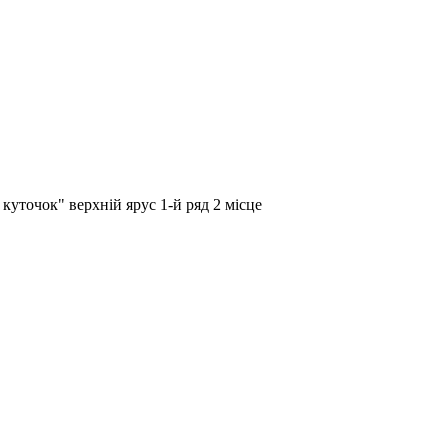
куточок" верхній ярус 1-й ряд 2 місце