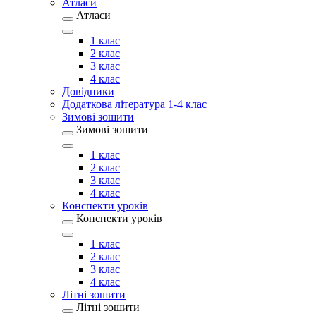
Атласи
Атласи
1 клас
2 клас
3 клас
4 клас
Довідники
Додаткова література 1-4 клас
Зимові зошити
Зимові зошити
1 клас
2 клас
3 клас
4 клас
Конспекти уроків
Конспекти уроків
1 клас
2 клас
3 клас
4 клас
Літні зошити
Літні зошити