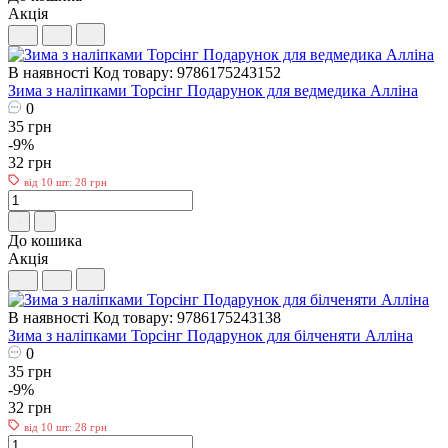
Акція
В наявності
Код товару: 9786175243152
Зима з наліпками Торсiнг Подарунок для ведмедика Алліна
0
35 грн
-9%
32 грн
від 10 шт: 28 грн
До кошика
Акція
В наявності
Код товару: 9786175243138
Зима з наліпками Торсiнг Подарунок для білченяти Алліна
0
35 грн
-9%
32 грн
від 10 шт: 28 грн