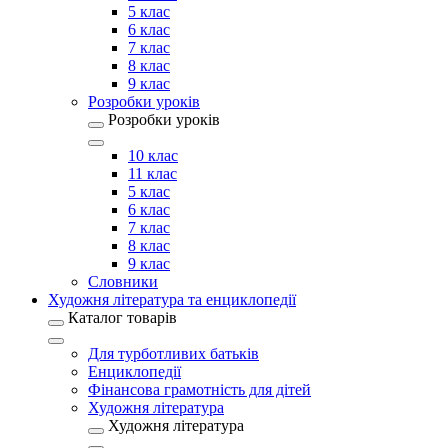
5 клас
6 клас
7 клас
8 клас
9 клас
Розробки уроків
Розробки уроків
10 клас
11 клас
5 клас
6 клас
7 клас
8 клас
9 клас
Словники
Художня література та енциклопедії
Каталог товарів
Для турботливих батьків
Енциклопедії
Фінансова грамотність для дітей
Художня література
Художня література