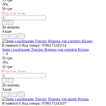
55 грн
-9%
50 грн
від 10 шт: 44 грн
До кошика
Акція
В наявності
Код товару: 9786175243114
Зима з наліпками Торсiнг Ялинка для оленяти Кієнко
0
35 грн
-9%
32 грн
від 10 шт: 28 грн
До кошика
Акція
В наявності
Код товару: 9786175243107