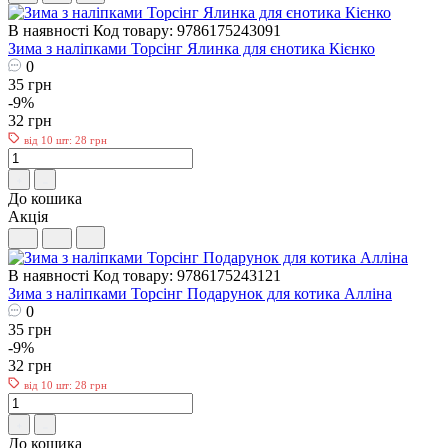
В наявності
Код товару: 9786175243091
Зима з наліпками Торсiнг Ялинка для єнотика Кієнко
0
35 грн
-9%
32 грн
від 10 шт: 28 грн
До кошика
Акція
В наявності
Код товару: 9786175243121
Зима з наліпками Торсiнг Подарунок для котика Алліна
0
35 грн
-9%
32 грн
від 10 шт: 28 грн
До кошика