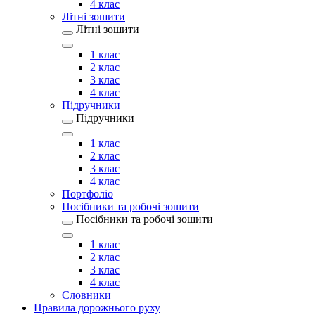
4 клас
Літні зошити
Літні зошити
1 клас
2 клас
3 клас
4 клас
Підручники
Підручники
1 клас
2 клас
3 клас
4 клас
Портфоліо
Посібники та робочі зошити
Посібники та робочі зошити
1 клас
2 клас
3 клас
4 клас
Словники
Правила дорожнього руху