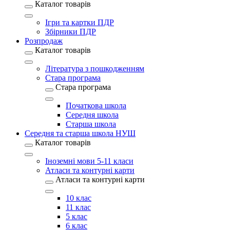
Каталог товарів
Ігри та картки ПДР
Збірники ПДР
Розпродаж
Каталог товарів
Література з пошкодженням
Стара програма
Стара програма
Початкова школа
Середня школа
Старша школа
Середня та старша школа НУШ
Каталог товарів
Іноземні мови 5-11 класи
Атласи та контурні карти
Атласи та контурні карти
10 клас
11 клас
5 клас
6 клас