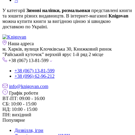
>|
У категорії
Зимові наліпки, розмальовки
представлені книги
та зошити різних видавництв. В інтернет-магазині
Knigovan
можна купити книги за вигідною ціною зі швидкою
доставкою по Україні.
Наша адреса
м. Харків, вулиця Клочківська 30, Книжковий ринок
"Райський куточок" верхній ярус 1-й ряд 2 місце
+38 (067) 13-81-599
+38 (067) 13-81-599
+38 (096) 62-96-212
info@knigovan.com
Графік роботи
ВТ-ПТ: 09:00 - 16:00
СБ: 10:00 - 15:00
НД: 10:00 - 15:00
ПН: вихідний
Популярне
Дозвілля, ігри