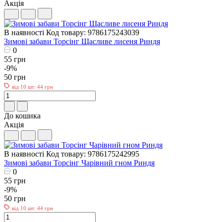
Акція
В наявності
Код товару: 9786175243039
Зимові забави Торсiнг Щасливе лисеня Риндя
0
55 грн
-9%
50 грн
від 10 шт: 44 грн
До кошика
Акція
В наявності
Код товару: 9786175242995
Зимові забави Торсiнг Чарівний гном Риндя
0
55 грн
-9%
50 грн
від 10 шт: 44 грн