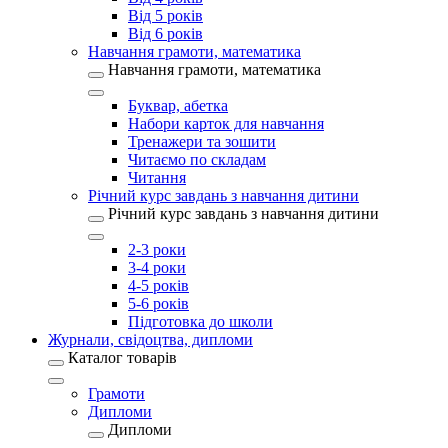
Від 5 років
Від 6 років
Навчання грамоти, математика
Навчання грамоти, математика
Буквар, абетка
Набори карток для навчання
Тренажери та зошити
Читаємо по складам
Читання
Річний курс завдань з навчання дитини
Річний курс завдань з навчання дитини
2-3 роки
3-4 роки
4-5 років
5-6 років
Підготовка до школи
Журнали, свідоцтва, дипломи
Каталог товарів
Грамоти
Дипломи
Дипломи