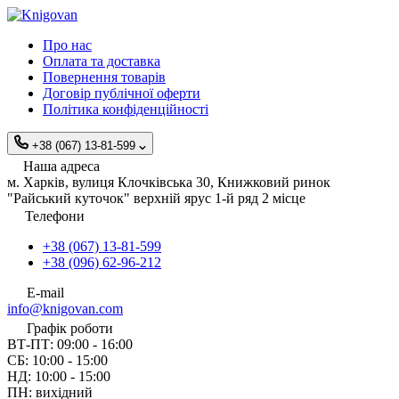
Про нас
Оплата та доставка
Повернення товарів
Договір публічної оферти
Політика конфіденційності
+38 (067) 13-81-599
Наша адреса
м. Харків, вулиця Клочківська 30, Книжковий ринок
"Райський куточок" верхній ярус 1-й ряд 2 місце
Телефони
+38 (067) 13-81-599
+38 (096) 62-96-212
E-mail
info@knigovan.com
Графік роботи
ВТ-ПТ: 09:00 - 16:00
СБ: 10:00 - 15:00
НД: 10:00 - 15:00
ПН: вихідний