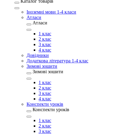
Каталог товарів
Іноземні мови 1-4 класи
Атласи
Атласи
1 клас
2 клас
3 клас
4 клас
Довідники
Додаткова література 1-4 клас
Зимові зошити
Зимові зошити
1 клас
2 клас
3 клас
4 клас
Конспекти уроків
Конспекти уроків
1 клас
2 клас
3 клас