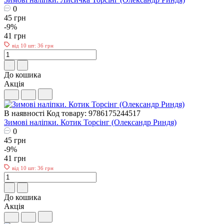
0
45 грн
-9%
41 грн
від 10 шт: 36 грн
До кошика
Акція
В наявності
Код товару: 9786175244517
Зимові наліпки. Котик Торсiнг (Олександр Риндя)
0
45 грн
-9%
41 грн
від 10 шт: 36 грн
До кошика
Акція