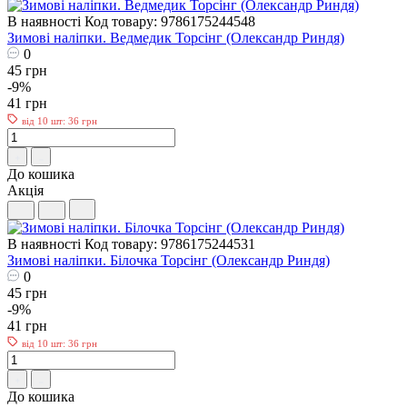
В наявності
Код товару: 9786175244548
Зимові наліпки. Ведмедик Торсiнг (Олександр Риндя)
0
45 грн
-9%
41 грн
від 10 шт: 36 грн
До кошика
Акція
В наявності
Код товару: 9786175244531
Зимові наліпки. Білочка Торсiнг (Олександр Риндя)
0
45 грн
-9%
41 грн
від 10 шт: 36 грн
До кошика