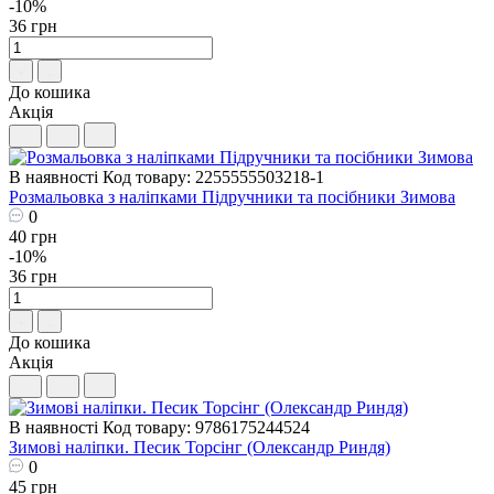
-10%
36 грн
До кошика
Акція
В наявності
Код товару: 2255555503218-1
Розмальовка з наліпками Підручники та посібники Зимова
0
40 грн
-10%
36 грн
До кошика
Акція
В наявності
Код товару: 9786175244524
Зимові наліпки. Песик Торсiнг (Олександр Риндя)
0
45 грн