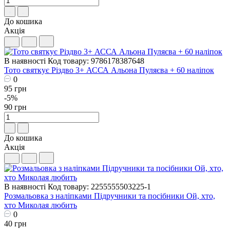
До кошика
Акція
В наявності
Код товару: 9786178387648
Тото святкує Різдво 3+ АССА Альона Пуляєва + 60 наліпок
0
95 грн
-5%
90 грн
До кошика
Акція
В наявності
Код товару: 2255555503225-1
Розмальовка з наліпками Підручники та посібники Ой, хто,
хто Миколая любить
0
40 грн