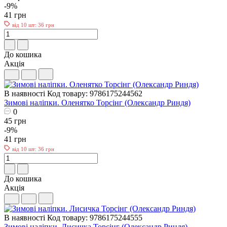
-9%
41 грн
від 10 шт: 36 грн
До кошика
Акція
В наявності
Код товару: 9786175244562
Зимові наліпки. Оленятко Торсiнг (Олександр Риндя)
0
45 грн
-9%
41 грн
від 10 шт: 36 грн
До кошика
Акція
В наявності
Код товару: 9786175244555
Зимові наліпки. Лисичка Торсiнг (Олександр Риндя)