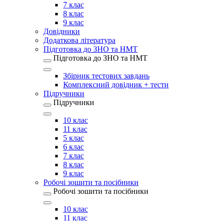
7 клас
8 клас
9 клас
Довідники
Додаткова література
Підготовка до ЗНО та НМТ
Підготовка до ЗНО та НМТ
Збірник тестових завдань
Комплексний довідник + тести
Підручники
Підручники
10 клас
11 клас
5 клас
6 клас
7 клас
8 клас
9 клас
Робочі зошити та посібники
Робочі зошити та посібники
10 клас
11 клас