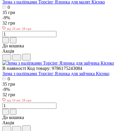
Зима з наліпками Торсiнг Ялинка для малят Кієнко
0
35 грн
-9%
32 грн
від 10 шт: 28 грн
До кошика
Акція
В наявності
Код товару: 9786175243084
Зима з наліпками Торсiнг Ялинка для зайчика Кієнко
0
35 грн
-9%
32 грн
від 10 шт: 28 грн
До кошика
Акція