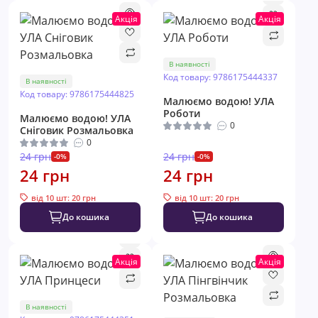
Акція
Акція
В наявності
Код товару: 9786175444337
В наявності
Код товару: 9786175444825
Малюємо водою! УЛА
Роботи
Малюємо водою! УЛА
0
Сніговик Розмальовка
0
24 грн
24 грн
-0%
-0%
24 грн
24 грн
від 10 шт: 20 грн
від 10 шт: 20 грн
До кошика
До кошика
Акція
Акція
В наявності