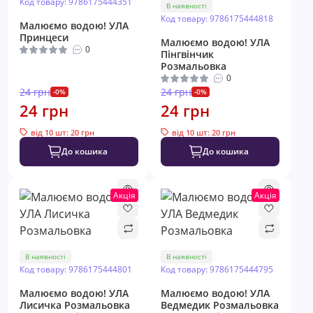
Код товару: 9786175444351
В наявності
Код товару: 9786175444818
Малюємо водою! УЛА
Принцеси
Малюємо водою! УЛА
0
Пінгвінчик
Розмальовка
0
24 грн
24 грн
-0%
-0%
24 грн
24 грн
від 10 шт: 20 грн
від 10 шт: 20 грн
До кошика
До кошика
Акція
Акція
В наявності
В наявності
Код товару: 9786175444801
Код товару: 9786175444795
Малюємо водою! УЛА
Малюємо водою! УЛА
Лисичка Розмальовка
Ведмедик Розмальовка