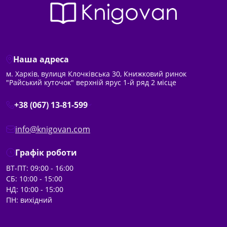
Наша адреса
м. Харків, вулиця Клочківська 30, Книжковий ринок
"Райський куточок" верхній ярус 1-й ряд 2 місце
+38 (067) 13-81-599
info@knigovan.com
Графік роботи
ВТ-ПТ: 09:00 - 16:00
СБ: 10:00 - 15:00
НД: 10:00 - 15:00
ПН: вихідний