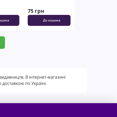
75 грн
ошика
До кошика
видавництв. В інтернет-магазині
 доставкою по Україні.