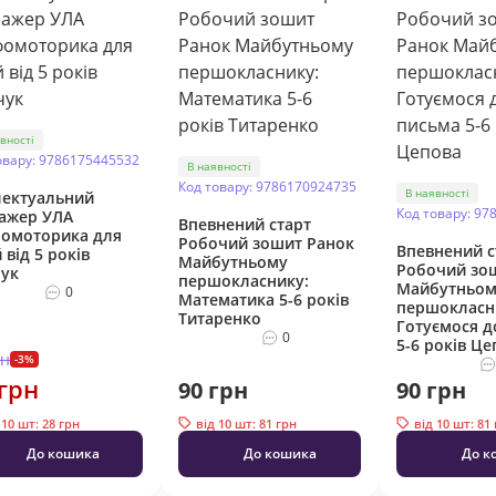
вності
овару: 9786175445532
В наявності
Код товару: 9786170924735
В наявності
лектуальний
Код товару: 97
ажер УЛА
Впевнений старт
омоторика для
Робочий зошит Ранок
Впевнений с
 від 5 років
Майбутньому
Робочий зо
ук
першокласнику:
Майбутньом
0
Математика 5-6 років
першокласн
Титаренко
Готуємося д
0
5-6 років Це
рн
-3%
грн
90 грн
90 грн
 10 шт: 28 грн
від 10 шт: 81 грн
від 10 шт: 81
До кошика
До кошика
До к