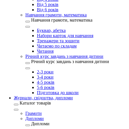
Від 5 років
Від 6 років
Навчання грамоти, математика
Навчання грамоти, математика
Буквар, абетка
Набори карток для навчання
Тренажери та зошити
Читаємо по складам
Читання
Річний курс завдань з навчання дитини
Річний курс завдань з навчання дитини
2-3 роки
3-4 роки
4-5 років
5-6 років
Підготовка до школи
Журнали, свідоцтва, дипломи
Каталог товарів
Грамоти
Дипломи
Дипломи