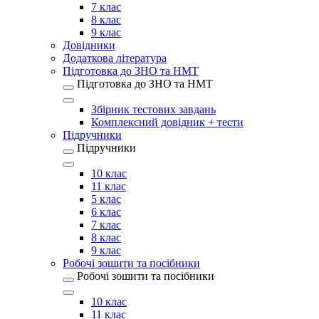
7 клас
8 клас
9 клас
Довідники
Додаткова література
Підготовка до ЗНО та НМТ
Підготовка до ЗНО та НМТ
Збірник тестових завдань
Комплексний довідник + тести
Підручники
Підручники
10 клас
11 клас
5 клас
6 клас
7 клас
8 клас
9 клас
Робочі зошити та посібники
Робочі зошити та посібники
10 клас
11 клас