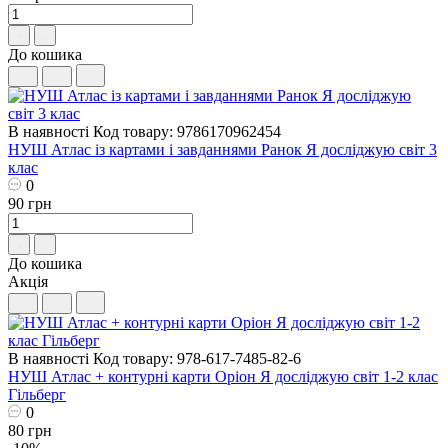
До кошика
В наявності
Код товару: 9786170962454
НУШ Атлас iз картами і завданнями Ранок Я досліджую світ 3
клас
0
90 грн
До кошика
Акція
В наявності
Код товару: 978-617-7485-82-6
НУШ Атлас + контурні карти Оріон Я досліджую світ 1-2 клас
Гільберг
0
80 грн