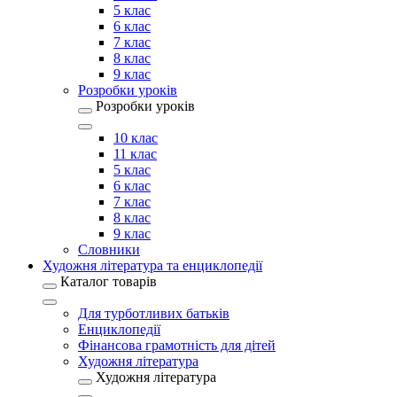
5 клас
6 клас
7 клас
8 клас
9 клас
Розробки уроків
Розробки уроків
10 клас
11 клас
5 клас
6 клас
7 клас
8 клас
9 клас
Словники
Художня література та енциклопедії
Каталог товарів
Для турботливих батьків
Енциклопедії
Фінансова грамотність для дітей
Художня література
Художня література