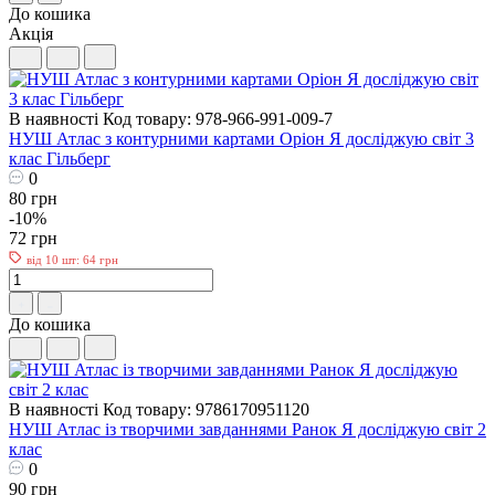
До кошика
Акція
В наявності
Код товару: 978-966-991-009-7
НУШ Атлас з контурними картами Оріон Я досліджую світ 3
клас Гільберг
0
80 грн
-10%
72 грн
від 10 шт: 64 грн
До кошика
В наявності
Код товару: 9786170951120
НУШ Атлас із творчими завданнями Ранок Я досліджую світ 2
клас
0
90 грн