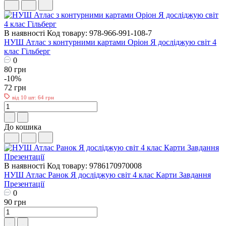
В наявності
Код товару: 978-966-991-108-7
НУШ Атлас з контурними картами Оріон Я досліджую світ 4
клас Гільберг
0
80 грн
-10%
72 грн
від 10 шт: 64 грн
До кошика
В наявності
Код товару: 9786170970008
НУШ Атлас Ранок Я досліджую світ 4 клас Карти Завдання
Презентації
0
90 грн