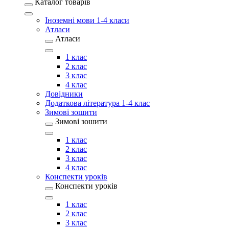
Каталог товарів
Іноземні мови 1-4 класи
Атласи
Атласи
1 клас
2 клас
3 клас
4 клас
Довідники
Додаткова література 1-4 клас
Зимові зошити
Зимові зошити
1 клас
2 клас
3 клас
4 клас
Конспекти уроків
Конспекти уроків
1 клас
2 клас
3 клас