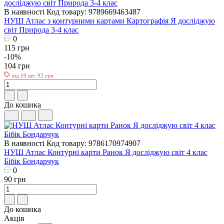
В наявності
Код товару: 9789669463487
НУШ Атлас з контурними картами Картографія Я досліджую
світ Природа 3-4 клас
0
115 грн
-10%
104 грн
від 10 шт: 92 грн
До кошика
В наявності
Код товару: 9786170974907
НУШ Атлас Контурні карти Ранок Я досліджую світ 4 клас
Бібік Бондарчук
0
90 грн
До кошика
Акція