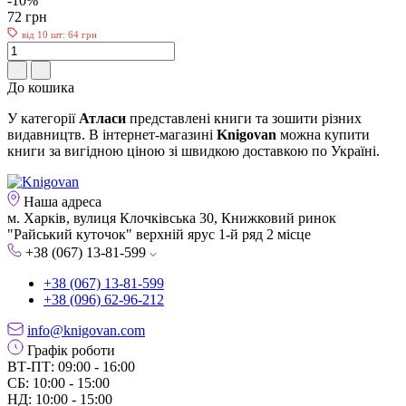
-10%
72 грн
від 10 шт: 64 грн
До кошика
У категорії
Атласи
представлені книги та зошити різних
видавництв. В інтернет-магазині
Knigovan
можна купити
книги за вигідною ціною зі швидкою доставкою по Україні.
Наша адреса
м. Харків, вулиця Клочківська 30, Книжковий ринок
"Райський куточок" верхній ярус 1-й ряд 2 місце
+38 (067) 13-81-599
+38 (067) 13-81-599
+38 (096) 62-96-212
info@knigovan.com
Графік роботи
ВТ-ПТ: 09:00 - 16:00
СБ: 10:00 - 15:00
НД: 10:00 - 15:00