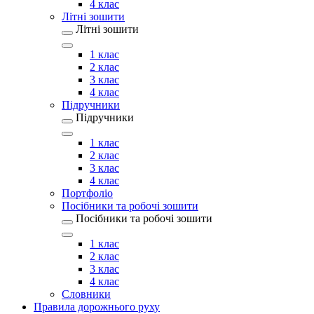
4 клас
Літні зошити
Літні зошити
1 клас
2 клас
3 клас
4 клас
Підручники
Підручники
1 клас
2 клас
3 клас
4 клас
Портфоліо
Посібники та робочі зошити
Посібники та робочі зошити
1 клас
2 клас
3 клас
4 клас
Словники
Правила дорожнього руху