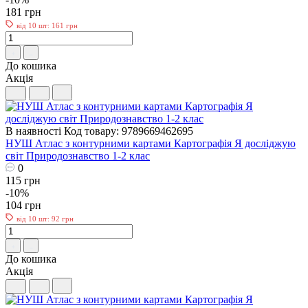
181 грн
від 10 шт: 161 грн
До кошика
Акція
В наявності
Код товару: 9789669462695
НУШ Атлас з контурними картами Картографія Я досліджую
світ Природознавство 1-2 клас
0
115 грн
-10%
104 грн
від 10 шт: 92 грн
До кошика
Акція