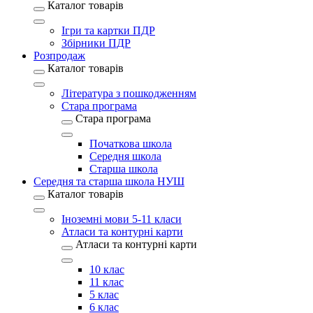
Каталог товарів
Ігри та картки ПДР
Збірники ПДР
Розпродаж
Каталог товарів
Література з пошкодженням
Стара програма
Стара програма
Початкова школа
Середня школа
Старша школа
Середня та старша школа НУШ
Каталог товарів
Іноземні мови 5-11 класи
Атласи та контурні карти
Атласи та контурні карти
10 клас
11 клас
5 клас
6 клас