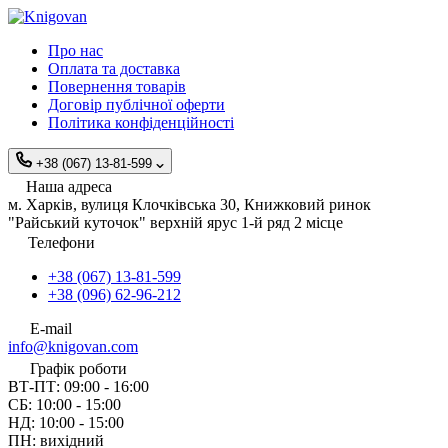
Про нас
Оплата та доставка
Повернення товарів
Договір публічної оферти
Політика конфіденційності
+38 (067) 13-81-599
Наша адреса
м. Харків, вулиця Клочківська 30, Книжковий ринок
"Райський куточок" верхній ярус 1-й ряд 2 місце
Телефони
+38 (067) 13-81-599
+38 (096) 62-96-212
E-mail
info@knigovan.com
Графік роботи
ВТ-ПТ: 09:00 - 16:00
СБ: 10:00 - 15:00
НД: 10:00 - 15:00
ПН: вихідний