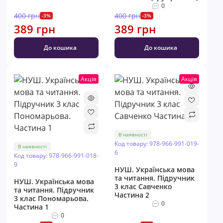
0
400 грн
400 грн
-3%
-3%
389 грн
389 грн
До кошика
До кошика
Акція
Акція
В наявності
Код товару: 978-966-991-019-
В наявності
6
Код товару: 978-966-991-018-
9
НУШ. Українська мова
та читання. Підручник
НУШ. Українська мова
3 клас Савченко
та читання. Підручник
Частина 2
3 клас Пономарьова.
0
Частина 1
0