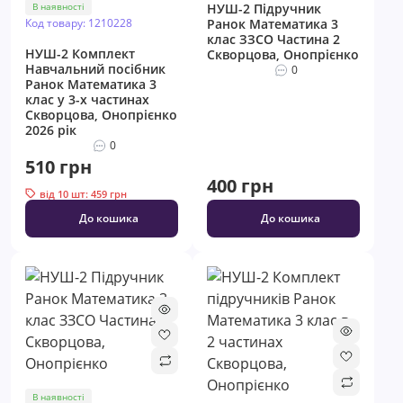
В наявності
НУШ-2 Підручник
Код товару: 1210228
Ранок Математика 3
клас ЗЗСО Частина 2
НУШ-2 Комплект
Скворцова, Онопрієнко
Навчальний посібник
0
Ранок Математика 3
клас у 3-х частинах
Скворцова, Онопрієнко
2026 рік
0
510 грн
400 грн
від 10 шт: 459 грн
До кошика
До кошика
В наявності