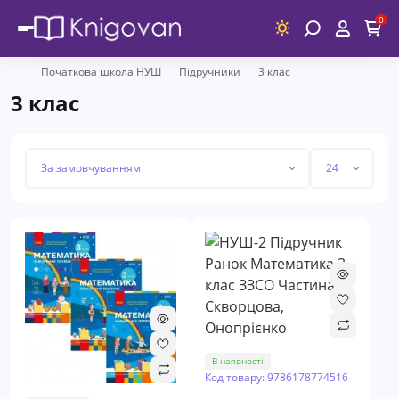
0
Початкова школа НУШ
Підручники
3 клас
3 клас
В наявності
Код товару: 9786178774516