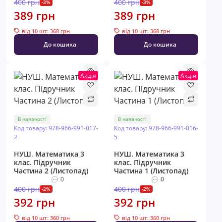
400 грн
400 грн
-3%
-3%
389 грн
389 грн
від 10 шт: 368 грн
від 10 шт: 368 грн
До кошика
До кошика
Акція
Акція
В наявності
В наявності
Код товару: 978-966-991-017-
Код товару: 978-966-991-016-
2
5
НУШ. Математика 3
НУШ. Математика 3
клас. Підручник
клас. Підручник
Частина 2 (Листопад)
Частина 1 (Листопад)
0
0
400 грн
400 грн
-2%
-2%
392 грн
392 грн
від 10 шт: 360 грн
від 10 шт: 360 грн