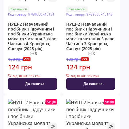
В наявності
В наявності
Код товару: 9789660745131
Код товару: 9789660745148
НУШ-2 Навчальний
НУШ-2 Навчальний
посібник Пiдручники i
посібник Пiдручники i
посiбники Українська
посiбники Українська
мова та читання 3 клас
мова та читання 3 клас
Частина 4 Кравцова,
Частина 3 Кравцова,
Савчук (2025 рік)
Савчук (2025 рік)
0
0
130 грн
130 грн
-5%
-5%
124 грн
124 грн
від 10 шт: 117 грн
від 10 шт: 117 грн
До кошика
До кошика
Акція
Акція