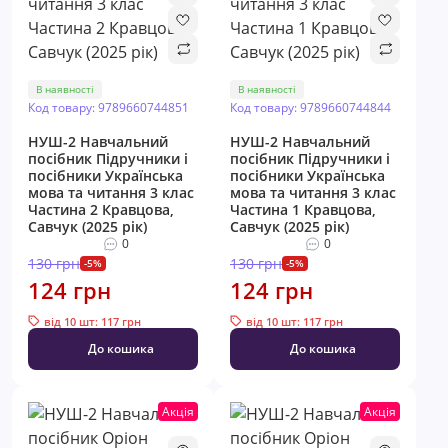
В наявності
В наявності
Код товару: 9789660744851
Код товару: 9789660744844
НУШ-2 Навчальний
НУШ-2 Навчальний
посібник Пiдручники i
посібник Пiдручники i
посiбники Українська
посiбники Українська
мова та читання 3 клас
мова та читання 3 клас
Частина 2 Кравцова,
Частина 1 Кравцова,
Савчук (2025 рік)
Савчук (2025 рік)
0
0
130 грн
130 грн
-5%
-5%
124 грн
124 грн
від 10 шт: 117 грн
від 10 шт: 117 грн
До кошика
До кошика
Акція
Акція