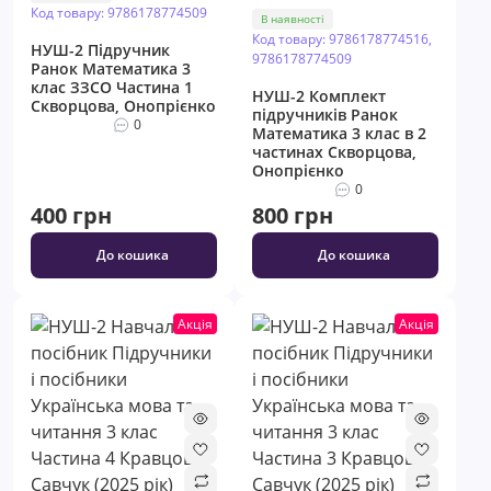
Код товару: 9786178774509
В наявності
Код товару: 9786178774516,
НУШ-2 Підручник
9786178774509
Ранок Математика 3
клас ЗЗСО Частина 1
НУШ-2 Комплект
Скворцова, Онопрієнко
підручників Ранок
0
Математика 3 клас в 2
частинах Скворцова,
Онопрієнко
0
400 грн
800 грн
До кошика
До кошика
Акція
Акція