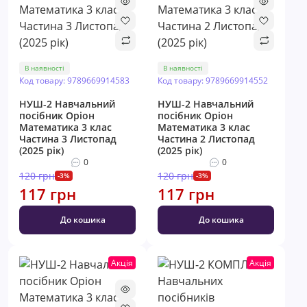
В наявності
В наявності
Код товару: 9789669914583
Код товару: 9789669914552
НУШ-2 Навчальний
НУШ-2 Навчальний
посібник Оріон
посібник Оріон
Математика 3 клас
Математика 3 клас
Частина 3 Листопад
Частина 2 Листопад
(2025 рік)
(2025 рік)
0
0
120 грн
120 грн
-3%
-3%
117 грн
117 грн
До кошика
До кошика
Акція
Акція