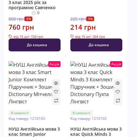
3 клас 2025 рік за
програмою Савченко
0
800 грн
225 грн
-5%
-5%
760 грн
214 грн
від 15 шт: 720 грн
від 15 шт: 204 грн
До кошика
До кошика
Акція
Акція
В наявності
В наявності
Код товару: 1210103
Код товару: 1210102
НУШ Англійська мова 3
НУШ Англійська мова 3
клас Smart Junior
клас Quick Minds 3