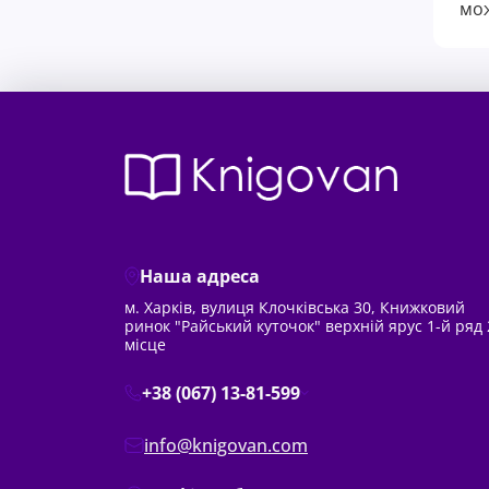
мож
Наша адреса
м. Харків, вулиця Клочківська 30, Книжковий
ринок "Райський куточок" верхній ярус 1-й ряд 
місце
+38 (067) 13-81-599
info@knigovan.com