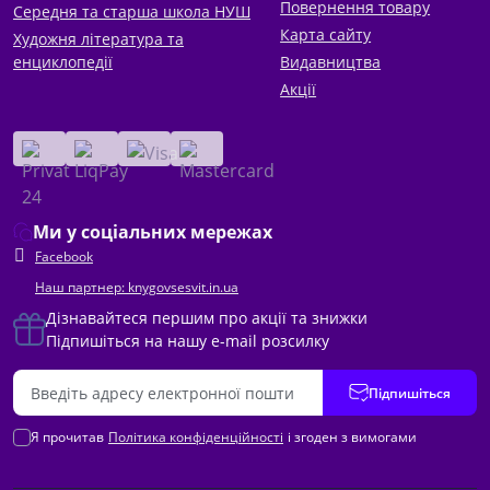
Повернення товару
Середня та старша школа НУШ
Карта сайту
Художня література та
енциклопедії
Видавництва
Акції
Ми у соціальних мережах
Facebook
Наш партнер: knygovsesvit.in.ua
Дізнавайтеся першим про акції та знижки
Підпишіться на нашу e-mail розсилку
Підпишіться
Я прочитав
Політика конфіденційності
і згоден з вимогами