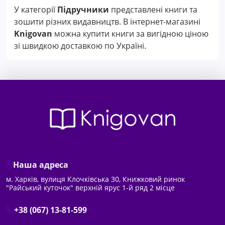
У категорії
Підручники
представлені книги та
зошити різних видавництв. В інтернет-магазині
Knigovan
можна купити книги за вигідною ціною
зі швидкою доставкою по Україні.
Наша адреса
м. Харків, вулиця Клочківська 30, Книжковий ринок
"Райський куточок" верхній ярус 1-й ряд 2 місце
+38 (067) 13-81-599