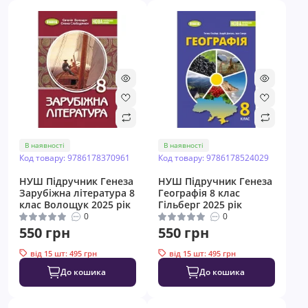
В наявності
В наявності
Код товару: 9786178370961
Код товару: 9786178524029
НУШ Підручник Генеза
НУШ Підручник Генеза
Зарубіжна література 8
Географія 8 клас
клас Волощук 2025 рік
Гільберг 2025 рік
0
0
550 грн
550 грн
від 15 шт: 495 грн
від 15 шт: 495 грн
До кошика
До кошика