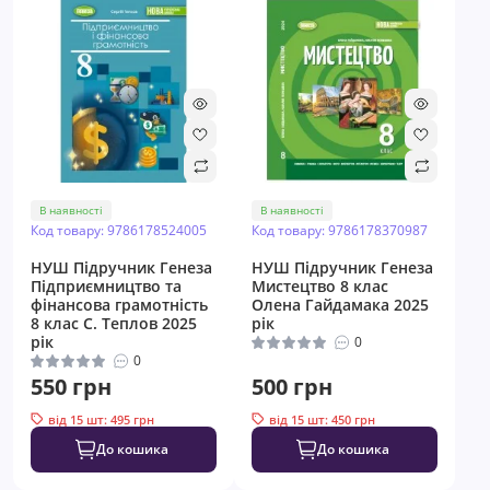
В наявності
В наявності
Код товару: 9786178524005
Код товару: 9786178370987
НУШ Підручник Генеза
НУШ Підручник Генеза
Підприємництво та
Мистецтво 8 клас
фінансова грамотність
Олена Гайдамака 2025
8 клас С. Теплов 2025
рік
рік
0
0
550 грн
500 грн
від 15 шт: 495 грн
від 15 шт: 450 грн
До кошика
До кошика