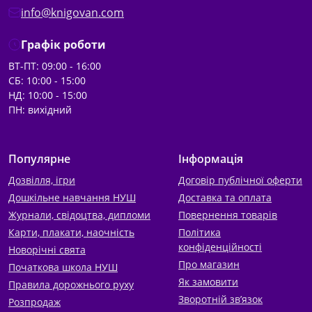
info@knigovan.com
Графік роботи
ВТ-ПТ: 09:00 - 16:00
СБ: 10:00 - 15:00
НД: 10:00 - 15:00
ПН: вихідний
Популярне
Інформація
Дозвілля, ігри
Договір публічної оферти
Дошкільне навчання НУШ
Доставка та оплата
Журнали, свідоцтва, дипломи
Повернення товарів
Карти, плакати, наочність
Політика
конфіденційності
Новорічні свята
Про магазин
Початкова школа НУШ
Як замовити
Правила дорожнього руху
Зворотній зв’язок
Розпродаж