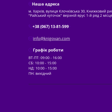
Наша адреса
м. Харків, вулиця Клочківська 30, Книжковий р
"Райський куточок" верхній ярус 1-й ряд 2 місц
+38 (067) 13-81-599
info@knigovan.com
Графік роботи
ВТ-ПТ: 09:00 - 16:00
СБ: 10:00 - 15:00
НД: 10:00 - 15:00
ПН: вихідний