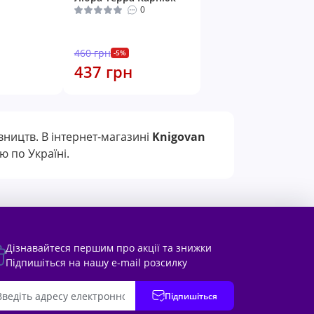
0
460 грн
-5%
437 грн
вництв. В інтернет-магазині
Knigovan
 по Україні.
Дізнавайтеся першим про акції та знижки
Підпишіться на нашу e-mail розсилку
Підпишіться