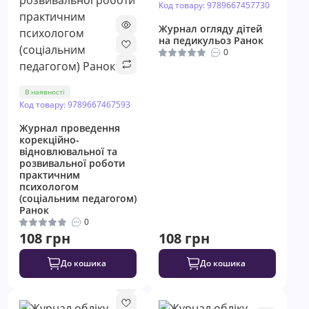
Код товару: 9789667457730
Журнал огляду дітей
на педикульоз Ранок
0
В наявності
Код товару: 9789667467593
Журнал проведення
корекційно-
відновлювальної та
розвивальної роботи
практичним
психологом
(соціальним педагогом)
Ранок
0
108 грн
108 грн
До кошика
До кошика