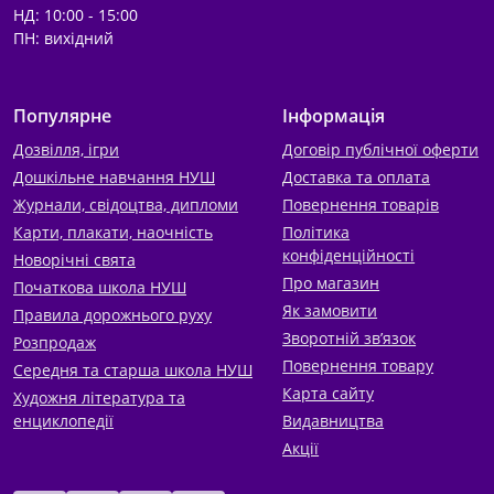
НД: 10:00 - 15:00
ПН: вихідний
Популярне
Інформація
Дозвілля, ігри
Договір публічної оферти
Дошкільне навчання НУШ
Доставка та оплата
Журнали, свідоцтва, дипломи
Повернення товарів
Карти, плакати, наочність
Політика
конфіденційності
Новорічні свята
Про магазин
Початкова школа НУШ
Як замовити
Правила дорожнього руху
Зворотній зв’язок
Розпродаж
Повернення товару
Середня та старша школа НУШ
Карта сайту
Художня література та
енциклопедії
Видавництва
Акції