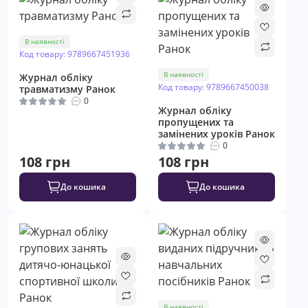
В наявності
Код товару: 9789667451936
В наявності
Журнал обліку
Код товару: 9789667450038
травматизму Ранок
0
Журнал обліку
пропущених та
замінених уроків Ранок
0
108 грн
108 грн
До кошика
До кошика
В наявності