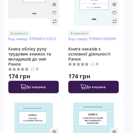
В наявності
В наявності
Код товару: 9789663131023
Код товару: 9789667450069
Книга обліку руху
Книга наказів з
трудових книжок та
основної діяльності
вкладишів до них
Ранок
Ранок
0
0
174 грн
174 грн
До кошика
До кошика