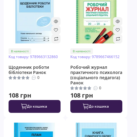
В наявності
В наявності
Код товару: 9789663132860
Код товару: 9789667466152
Щоденник роботи
Робочий журнал
бібліотеки Ранок
практичного психолога
(соціального педагога)
0
Ранок
0
108 грн
108 грн
До кошика
До кошика