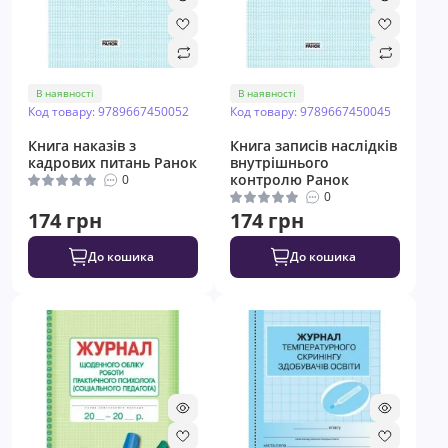
В наявності
В наявності
Код товару: 9789667450052
Код товару: 9789667450045
Книга наказів з
Книга записів наслідків
кадрових питань Ранок
внутрішнього
контролю Ранок
0
0
174 грн
174 грн
До кошика
До кошика