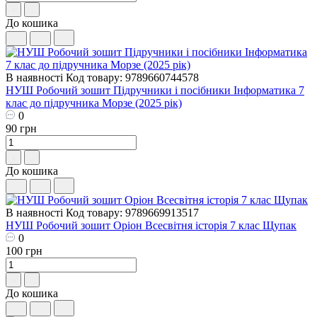
До кошика
В наявності
Код товару: 9789660744578
НУШ Робочий зошит Пiдручники i посiбники Інформатика 7
клас до підручника Морзе (2025 рік)
0
90 грн
До кошика
В наявності
Код товару: 9789669913517
НУШ Робочий зошит Оріон Всесвітня історія 7 клас Щупак
0
100 грн
До кошика