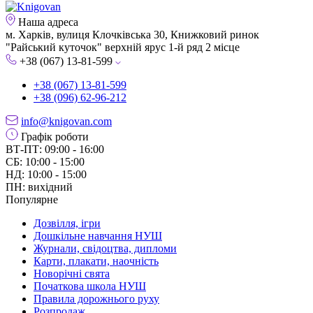
Наша адреса
м. Харків, вулиця Клочківська 30, Книжковий ринок
"Райський куточок" верхній ярус 1-й ряд 2 місце
+38 (067) 13-81-599
+38 (067) 13-81-599
+38 (096) 62-96-212
info@knigovan.com
Графік роботи
ВТ-ПТ: 09:00 - 16:00
СБ: 10:00 - 15:00
НД: 10:00 - 15:00
ПН: вихідний
Популярне
Дозвілля, ігри
Дошкільне навчання НУШ
Журнали, свідоцтва, дипломи
Карти, плакати, наочність
Новорічні свята
Початкова школа НУШ
Правила дорожнього руху
Розпродаж