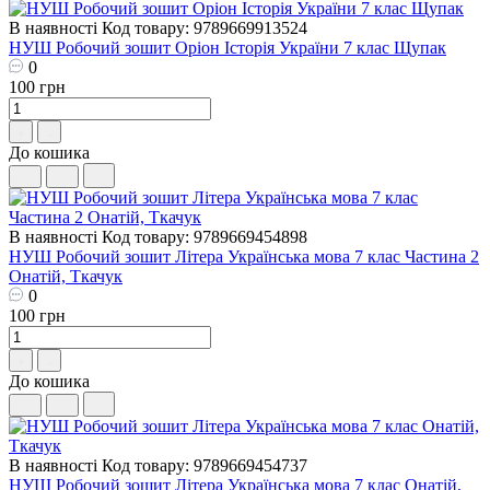
В наявності
Код товару: 9789669913524
НУШ Робочий зошит Оріон Історія України 7 клас Щупак
0
100 грн
До кошика
В наявності
Код товару: 9789669454898
НУШ Робочий зошит Літера Українська мова 7 клас Частина 2
Онатій, Ткачук
0
100 грн
До кошика
В наявності
Код товару: 9789669454737
НУШ Робочий зошит Літера Українська мова 7 клас Онатій,