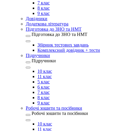
7 клас
8 клас
9 клас
Довідники
Додаткова література
Підготовка до ЗНО та НМТ
Підготовка до ЗНО та НМТ
Збірник тестових завдань
Комплексний довідник + тести
Підручники
Підручники
10 клас
11 клас
5 клас
6 клас
7 клас
8 клас
9 клас
Робочі зошити та посібники
Робочі зошити та посібники
10 клас
11 клас