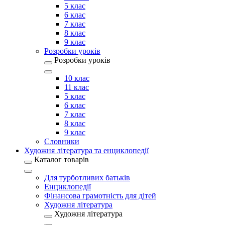
5 клас
6 клас
7 клас
8 клас
9 клас
Розробки уроків
Розробки уроків
10 клас
11 клас
5 клас
6 клас
7 клас
8 клас
9 клас
Словники
Художня література та енциклопедії
Каталог товарів
Для турботливих батьків
Енциклопедії
Фінансова грамотність для дітей
Художня література
Художня література