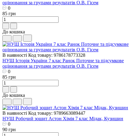
оцінювання за групами результатів О.В. Гісем
0
85 грн
До кошика
В наявності
Код товару: 9786178773328
НУШ Історія України 7 клас Ранок Поточне та підсумкове
оцінювання за групами результатів О.В. Гісем
0
85 грн
До кошика
В наявності
Код товару: 9789663089447
НУШ ​Робочий зошит Астон Хімія 7 клас Мідак, Кузишин
0
90 грн