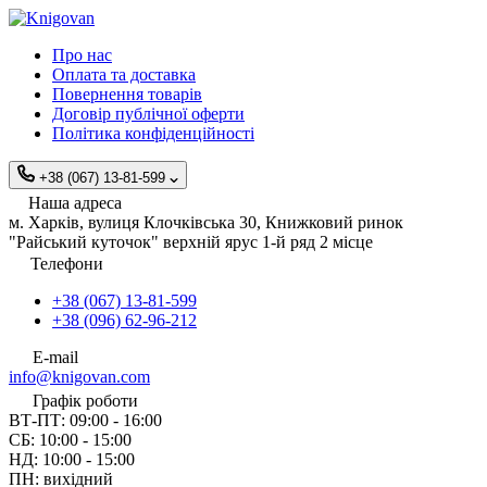
Про нас
Оплата та доставка
Повернення товарів
Договір публічної оферти
Політика конфіденційності
+38 (067) 13-81-599
Наша адреса
м. Харків, вулиця Клочківська 30, Книжковий ринок
"Райський куточок" верхній ярус 1-й ряд 2 місце
Телефони
+38 (067) 13-81-599
+38 (096) 62-96-212
E-mail
info@knigovan.com
Графік роботи
ВТ-ПТ: 09:00 - 16:00
СБ: 10:00 - 15:00
НД: 10:00 - 15:00
ПН: вихідний