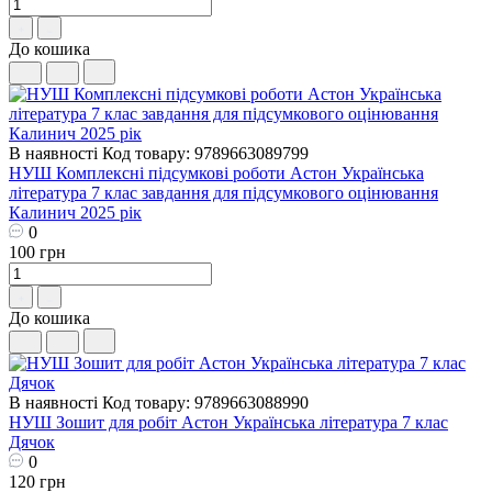
До кошика
В наявності
Код товару: 9789663089799
НУШ ​Комплексні підсумкові роботи Астон Українська
література 7 клас завдання для підсумкового оцінювання
Калинич 2025 рік
0
100 грн
До кошика
В наявності
Код товару: 9789663088990
НУШ ​Зошит для робіт Астон Українська література 7 клас
Дячок
0
120 грн