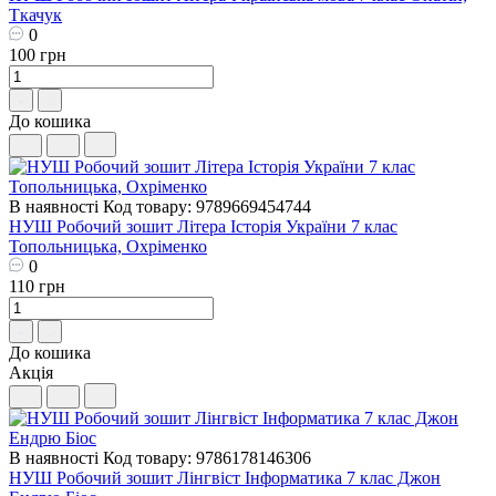
Ткачук
0
100 грн
До кошика
В наявності
Код товару: 9789669454744
НУШ Робочий зошит Літера Історія України 7 клас
Топольницька, Охріменко
0
110 грн
До кошика
Акція
В наявності
Код товару: 9786178146306
НУШ Робочий зошит Лінгвіст Інформатика 7 клас Джон