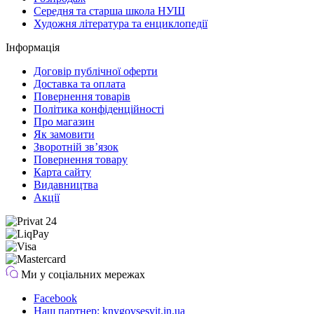
Середня та старша школа НУШ
Художня література та енциклопедії
Інформація
Договір публічної оферти
Доставка та оплата
Повернення товарів
Політика конфіденційності
Про магазин
Як замовити
Зворотній зв’язок
Повернення товару
Карта сайту
Видавництва
Акції
Ми у соціальних мережах
Facebook
Наш партнер: knygovsesvit.in.ua