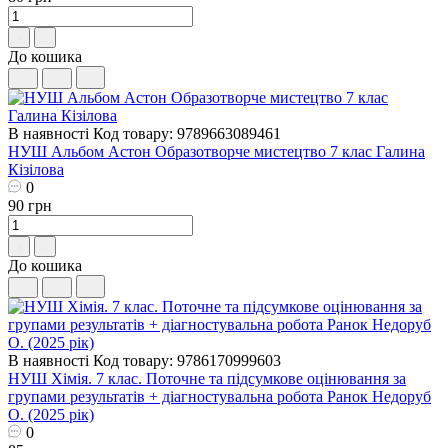
До кошика
В наявності
Код товару: 9789663089461
НУШ ​Альбом Астон Образотворче мистецтво 7 клас Галина
Кізілова
0
90 грн
До кошика
В наявності
Код товару: 9786170999603
НУШ Хімія. 7 клас. Поточне та підсумкове оцінювання за
групами результатів + діагностувальна робота Ранок Недоруб
О. (2025 рік)
0