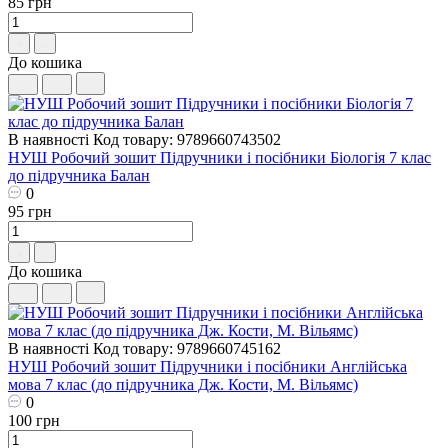
85 грн
До кошика
В наявності
Код товару: 9789660743502
НУШ Робочий зошит Пiдручники i посiбники Біологія 7 клас
до підручника Балан
0
95 грн
До кошика
В наявності
Код товару: 9789660745162
НУШ Робочий зошит Пiдручники i посiбники Англійська
мова 7 клас (до підручника Дж. Кости, М. Вільямс)
0
100 грн