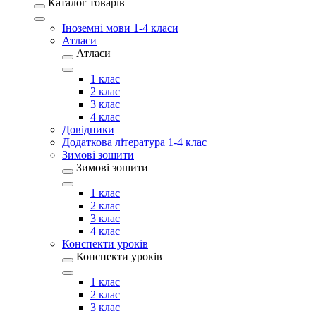
Каталог товарів
Іноземні мови 1-4 класи
Атласи
Атласи
1 клас
2 клас
3 клас
4 клас
Довідники
Додаткова література 1-4 клас
Зимові зошити
Зимові зошити
1 клас
2 клас
3 клас
4 клас
Конспекти уроків
Конспекти уроків
1 клас
2 клас
3 клас