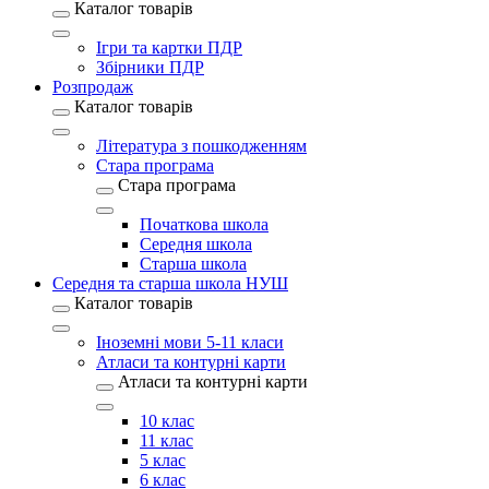
Каталог товарів
Ігри та картки ПДР
Збірники ПДР
Розпродаж
Каталог товарів
Література з пошкодженням
Стара програма
Стара програма
Початкова школа
Середня школа
Старша школа
Середня та старша школа НУШ
Каталог товарів
Іноземні мови 5-11 класи
Атласи та контурні карти
Атласи та контурні карти
10 клас
11 клас
5 клас
6 клас