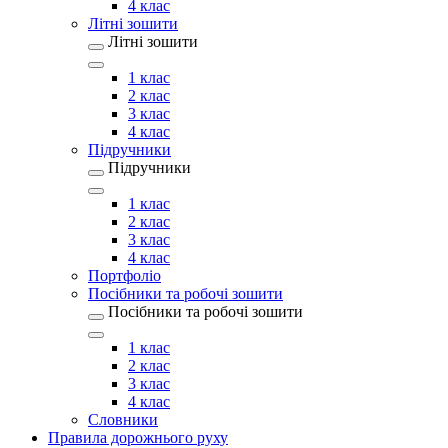
4 клас
Літні зошити
Літні зошити
1 клас
2 клас
3 клас
4 клас
Підручники
Підручники
1 клас
2 клас
3 клас
4 клас
Портфоліо
Посібники та робочі зошити
Посібники та робочі зошити
1 клас
2 клас
3 клас
4 клас
Словники
Правила дорожнього руху