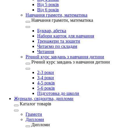
Від 5 років
Від 6 років
Навчання грамоти, математика
Навчання грамоти, математика
Буквар, абетка
Набори карток для навчання
Тренажери та зошити
Читаємо по складам
Читання
Річний курс завдань з навчання дитини
Річний курс завдань з навчання дитини
2-3 роки
3-4 роки
4-5 років
5-6 років
Підготовка до школи
Журнали, свідоцтва, дипломи
Каталог товарів
Грамоти
Дипломи
Дипломи