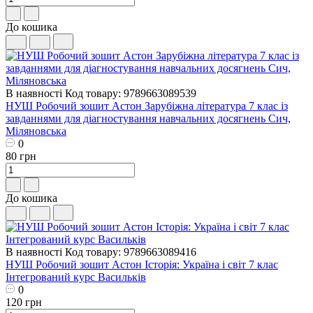
До кошика
В наявності
Код товару: 9789663089539
НУШ ​Робочий зошит Астон Зарубіжна література 7 клас із
завданнями для діагностування навчальних досягнень Сич,
Міляновська
0
80 грн
До кошика
В наявності
Код товару: 9789663089416
НУШ ​Робочий зошит Астон Історія: Україна і світ 7 клас
Інтегрований курс Васильків
0
120 грн