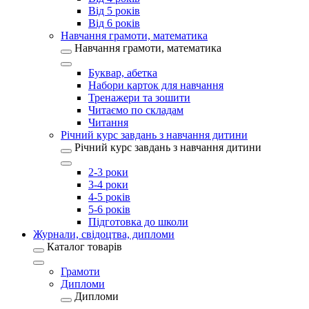
Від 5 років
Від 6 років
Навчання грамоти, математика
Навчання грамоти, математика
Буквар, абетка
Набори карток для навчання
Тренажери та зошити
Читаємо по складам
Читання
Річний курс завдань з навчання дитини
Річний курс завдань з навчання дитини
2-3 роки
3-4 роки
4-5 років
5-6 років
Підготовка до школи
Журнали, свідоцтва, дипломи
Каталог товарів
Грамоти
Дипломи
Дипломи