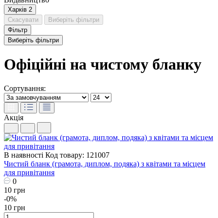
Харків
2
Скасувати
Виберіть фільтри
Фільтр
Виберіть фільтри
Офіційні на чистому бланку
Сортування:
Акція
В наявності
Код товару: 121007
Чистий бланк (грамота, диплом, подяка) з квітами та місцем
для привітання
0
10 грн
-0%
10 грн