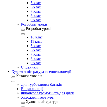
5 клас
6 клас
7 клас
8 клас
9 клас
Розробки уроків
Розробки уроків
10 клас
11 клас
5 клас
6 клас
7 клас
8 клас
9 клас
Словники
Художня література та енциклопедії
Каталог товарів
Для турботливих батьків
Енциклопедії
Фінансова грамотність для дітей
Художня література
Художня література