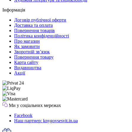
Інформація
Договір публічної оферти
Доставка та оплата
Повернення товарів
Політика конфіденційності
Про магазин
Як замовити
Зворотній зв’язок
Повернення товару
Карта сайту
Видавництва
Акції
Ми у соціальних мережах
Facebook
Наш партнер: knygovsesvit.in.ua