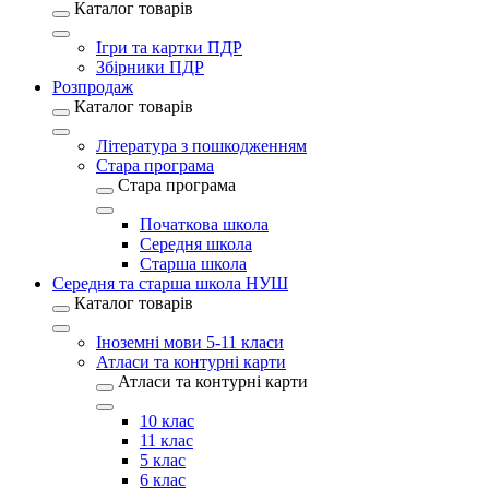
Каталог товарів
Ігри та картки ПДР
Збірники ПДР
Розпродаж
Каталог товарів
Література з пошкодженням
Стара програма
Стара програма
Початкова школа
Середня школа
Старша школа
Середня та старша школа НУШ
Каталог товарів
Іноземні мови 5-11 класи
Атласи та контурні карти
Атласи та контурні карти
10 клас
11 клас
5 клас
6 клас