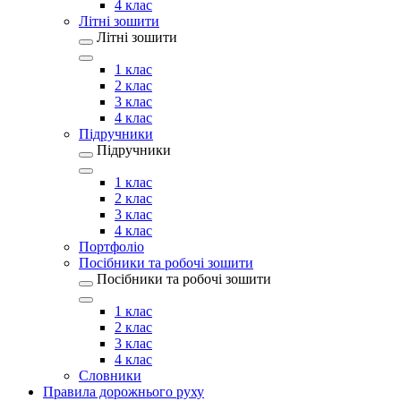
4 клас
Літні зошити
Літні зошити
1 клас
2 клас
3 клас
4 клас
Підручники
Підручники
1 клас
2 клас
3 клас
4 клас
Портфоліо
Посібники та робочі зошити
Посібники та робочі зошити
1 клас
2 клас
3 клас
4 клас
Словники
Правила дорожнього руху