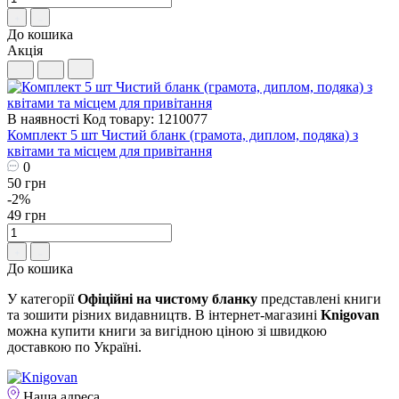
До кошика
Акція
В наявності
Код товару: 1210077
Комплект 5 шт Чистий бланк (грамота, диплом, подяка) з
квітами та місцем для привітання
0
50 грн
-2%
49 грн
До кошика
У категорії
Офіційні на чистому бланку
представлені книги
та зошити різних видавництв. В інтернет-магазині
Knigovan
можна купити книги за вигідною ціною зі швидкою
доставкою по Україні.
Наша адреса