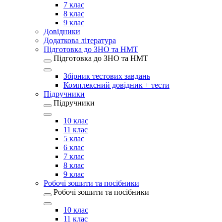
7 клас
8 клас
9 клас
Довідники
Додаткова література
Підготовка до ЗНО та НМТ
Підготовка до ЗНО та НМТ
Збірник тестових завдань
Комплексний довідник + тести
Підручники
Підручники
10 клас
11 клас
5 клас
6 клас
7 клас
8 клас
9 клас
Робочі зошити та посібники
Робочі зошити та посібники
10 клас
11 клас