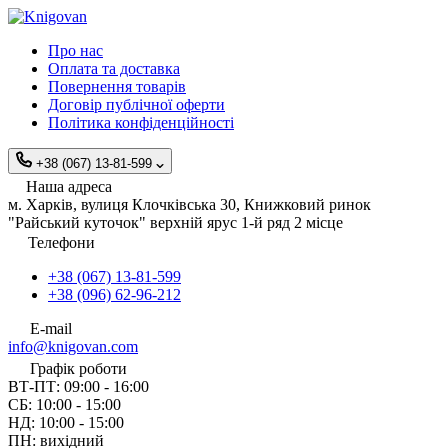
Про нас
Оплата та доставка
Повернення товарів
Договір публічної оферти
Політика конфіденційності
+38 (067) 13-81-599
Наша адреса
м. Харків, вулиця Клочківська 30, Книжковий ринок
"Райський куточок" верхній ярус 1-й ряд 2 місце
Телефони
+38 (067) 13-81-599
+38 (096) 62-96-212
E-mail
info@knigovan.com
Графік роботи
ВТ-ПТ: 09:00 - 16:00
СБ: 10:00 - 15:00
НД: 10:00 - 15:00
ПН: вихідний