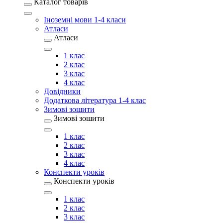
Каталог товарів
Іноземні мови 1-4 класи
Атласи
Атласи
1 клас
2 клас
3 клас
4 клас
Довідники
Додаткова література 1-4 клас
Зимові зошити
Зимові зошити
1 клас
2 клас
3 клас
4 клас
Конспекти уроків
Конспекти уроків
1 клас
2 клас
3 клас