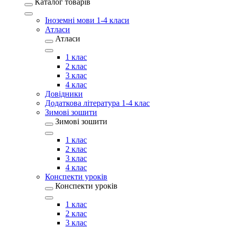
Каталог товарів
Іноземні мови 1-4 класи
Атласи
Атласи
1 клас
2 клас
3 клас
4 клас
Довідники
Додаткова література 1-4 клас
Зимові зошити
Зимові зошити
1 клас
2 клас
3 клас
4 клас
Конспекти уроків
Конспекти уроків
1 клас
2 клас
3 клас