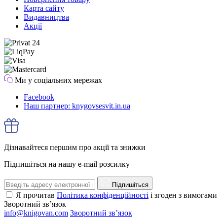
Карта сайту
Видавництва
Акції
Ми у соціальних мережах
Facebook
Наш партнер: knygovsesvit.in.ua
Дізнавайтеся першим про акції та знижки
Підпишіться на нашу e-mail розсилку
Підпишіться
Я прочитав
Політика конфіденційності
і згоден з вимогами
Зворотний зв’язок
info@knigovan.com
Зворотний зв’язок