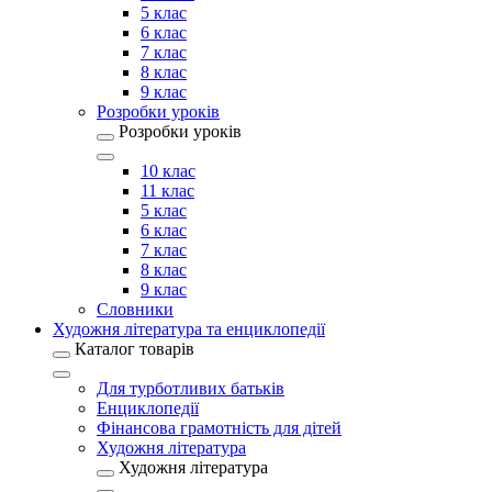
5 клас
6 клас
7 клас
8 клас
9 клас
Розробки уроків
Розробки уроків
10 клас
11 клас
5 клас
6 клас
7 клас
8 клас
9 клас
Словники
Художня література та енциклопедії
Каталог товарів
Для турботливих батьків
Енциклопедії
Фінансова грамотність для дітей
Художня література
Художня література