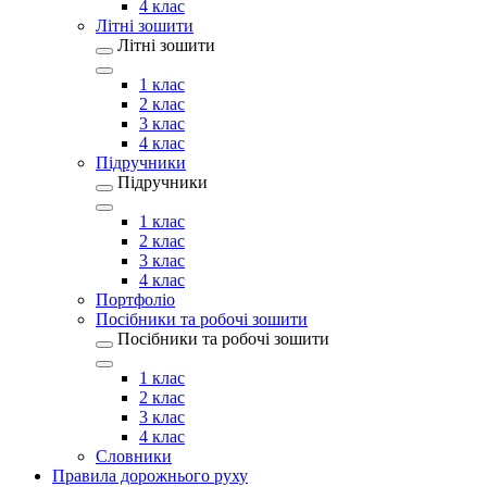
4 клас
Літні зошити
Літні зошити
1 клас
2 клас
3 клас
4 клас
Підручники
Підручники
1 клас
2 клас
3 клас
4 клас
Портфоліо
Посібники та робочі зошити
Посібники та робочі зошити
1 клас
2 клас
3 клас
4 клас
Словники
Правила дорожнього руху