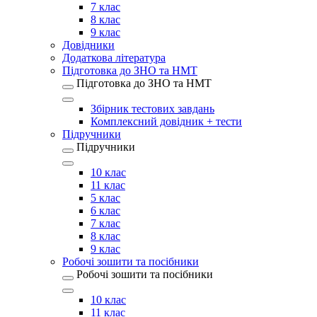
7 клас
8 клас
9 клас
Довідники
Додаткова література
Підготовка до ЗНО та НМТ
Підготовка до ЗНО та НМТ
Збірник тестових завдань
Комплексний довідник + тести
Підручники
Підручники
10 клас
11 клас
5 клас
6 клас
7 клас
8 клас
9 клас
Робочі зошити та посібники
Робочі зошити та посібники
10 клас
11 клас