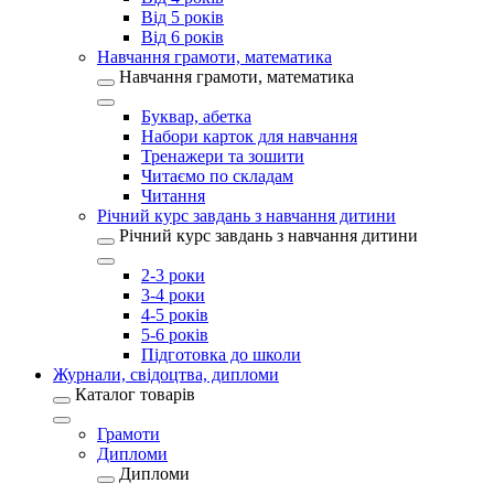
Від 5 років
Від 6 років
Навчання грамоти, математика
Навчання грамоти, математика
Буквар, абетка
Набори карток для навчання
Тренажери та зошити
Читаємо по складам
Читання
Річний курс завдань з навчання дитини
Річний курс завдань з навчання дитини
2-3 роки
3-4 роки
4-5 років
5-6 років
Підготовка до школи
Журнали, свідоцтва, дипломи
Каталог товарів
Грамоти
Дипломи
Дипломи