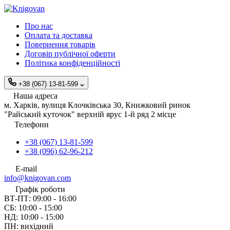
Про нас
Оплата та доставка
Повернення товарів
Договір публічної оферти
Політика конфіденційності
+38 (067) 13-81-599
Наша адреса
м. Харків, вулиця Клочківська 30, Книжковий ринок
"Райський куточок" верхній ярус 1-й ряд 2 місце
Телефони
+38 (067) 13-81-599
+38 (096) 62-96-212
E-mail
info@knigovan.com
Графік роботи
ВТ-ПТ: 09:00 - 16:00
СБ: 10:00 - 15:00
НД: 10:00 - 15:00
ПН: вихідний