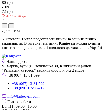
80 грн
-10%
72 грн
від 10 шт: 64 грн
До кошика
У категорії
1 клас
представлені книги та зошити різних
видавництв. В інтернет-магазині
Knigovan
можна купити
книги за вигідною ціною зі швидкою доставкою по Україні.
Наша адреса
м. Харків, вулиця Клочківська 30, Книжковий ринок
"Райський куточок" верхній ярус 1-й ряд 2 місце
+38 (067) 13-81-599
+38 (067) 13-81-599
+38 (096) 62-96-212
info@knigovan.com
Графік роботи
ВТ-ПТ: 09:00 - 16:00