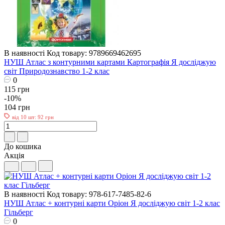
В наявності
Код товару: 9789669462695
НУШ Атлас з контурними картами Картографія Я досліджую
світ Природознавство 1-2 клас
0
115 грн
-10%
104 грн
від 10 шт: 92 грн
До кошика
Акція
В наявності
Код товару: 978-617-7485-82-6
НУШ Атлас + контурні карти Оріон Я досліджую світ 1-2 клас
Гільберг
0