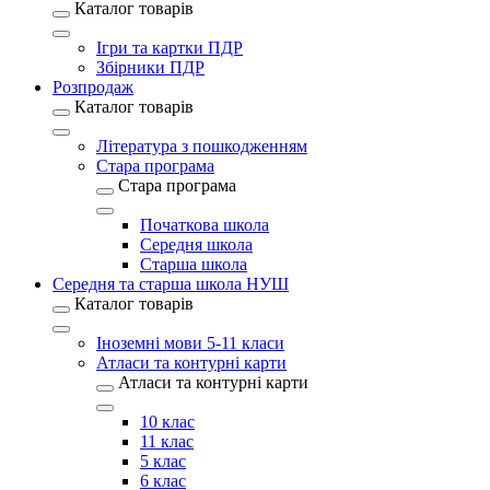
Каталог товарів
Ігри та картки ПДР
Збірники ПДР
Розпродаж
Каталог товарів
Література з пошкодженням
Стара програма
Стара програма
Початкова школа
Середня школа
Старша школа
Середня та старша школа НУШ
Каталог товарів
Іноземні мови 5-11 класи
Атласи та контурні карти
Атласи та контурні карти
10 клас
11 клас
5 клас
6 клас