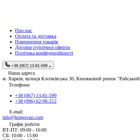
Про нас
Оплата та доставка
Повернення товарів
Договір публічної оферти
Політика конфіденційності
+38 (067) 13-81-599
Наша адреса
м. Харків, вулиця Клочківська 30, Книжковий ринок "Райський 
Телефони
+38 (067) 13-81-599
+38 (096) 62-96-212
E-mail
info@knigovan.com
Графік роботи
ВТ-ПТ: 09:00 - 16:00
СБ: 10:00 - 15:00