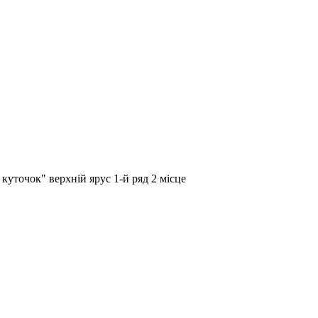
куточок" верхній ярус 1-й ряд 2 місце