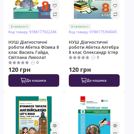
В наявності
В наявності
Код товару: 9786177922246
Код товару: 9786175394045
НУШ Діагностичні
НУШ Діагностичні
роботи Абетка Фізика 8
роботи Абетка Алгебра
клас Василь Гайда,
8 клас Олександр Істер
Світлана Лихолат
0
0
120 грн
120 грн
До кошика
До кошика