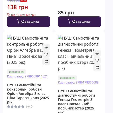
140 грн
138 грн
85 грн
від 10 шт: 127 грн
До кошика
До кошика
В наявності
Код товару: 9789669914521
В наявності
Код товару: 9786178370688
НУШ Самостійні та
контрольні роботи
НУШ Самостійні та
Оріон Алгебра 8 клас
діагностичні роботи
Ніна Тарасенкова (2025
Генеза Геометрія 8
рік)
клас Навчальний
0
посібник Істер (2025
рік)