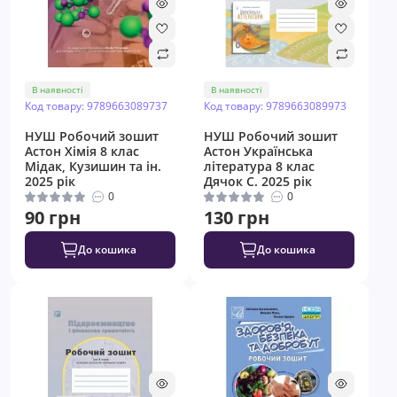
В наявності
В наявності
Код товару: 9789663089737
Код товару: 9789663089973
НУШ ​Робочий зошит
НУШ ​Робочий зошит
Астон Хімія 8 клас
Астон Українська
Мідак, Кузишин та ін.
література 8 клас
2025 рік
Дячок С. 2025 рік
0
0
90 грн
130 грн
До кошика
До кошика