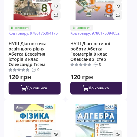
В наявності
В наявності
Код товару: 9786175394175
Код товару: 9786175394052
НУШ Діагностика
НУШ Діагностичні
освітнього рівня
роботи Абетка
Абетка Всесвітня
Геометрія 8 клас
історія 8 клас
Олександр Істер
Олександр Гісем
0
0
120 грн
120 грн
До кошика
До кошика