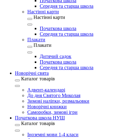
Початкова школа
Середня та старша школа
Настінні карти
Настінні карти
Початкова школа
Середня та старша школа
Плакати
Плакати
Дитячий садок
Початкова школа
Середня та старша школа
Новорічні свята
Каталог товарів
Адвент-календарі
До дня Святого Миколая
Зимові наліпки, розмальовки
Новорічні книжки
Саморобки, зимові ігри
Початкова школа НУШ
Каталог товарів
Іноземні мови 1-4 класи