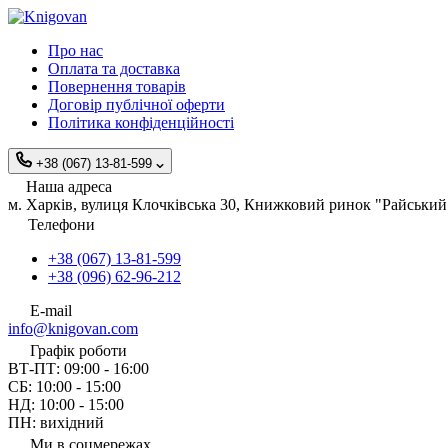
Про нас
Оплата та доставка
Повернення товарів
Договір публічної оферти
Політика конфіденційності
+38 (067) 13-81-599
Наша адреса
м. Харків, вулиця Клочківська 30, Книжковий ринок "Райський 
Телефони
+38 (067) 13-81-599
+38 (096) 62-96-212
E-mail
info@knigovan.com
Графік роботи
ВТ-ПТ: 09:00 - 16:00
СБ: 10:00 - 15:00
НД: 10:00 - 15:00
ПН: вихідний
Ми в соцмережах