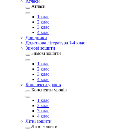
Атласи
Атласи
1 клас
2 клас
3 клас
4 клас
Довідники
Додаткова література 1-4 клас
Зимові зошити
Зимові зошити
1 клас
2 клас
3 клас
4 клас
Конспекти уроків
Конспекти уроків
1 клас
2 клас
3 клас
4 клас
Літні зошити
Літні зошити