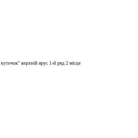
куточок" верхній ярус 1-й ряд 2 місце