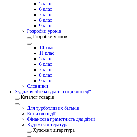
5 клас
6 клас
7 клас
8 клас
9 клас
Розробки уроків
Розробки уроків
10 клас
11 клас
5 клас
6 клас
7 клас
8 клас
9 клас
Словники
Художня література та енциклопедії
Каталог товарів
Для турботливих батьків
Енциклопедії
Фінансова грамотність для дітей
Художня література
Художня література