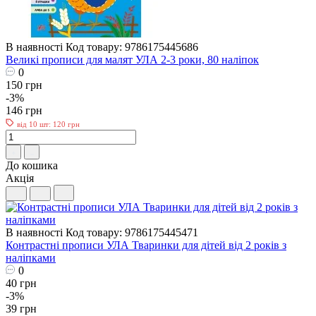
В наявності
Код товару: 9786175445686
Великі прописи для малят УЛА 2-3 роки, 80 наліпок
0
150 грн
-3%
146 грн
від 10 шт: 120 грн
До кошика
Акція
В наявності
Код товару: 9786175445471
Контрастні прописи УЛА Тваринки для дітей від 2 років з
наліпками
0
40 грн
-3%
39 грн