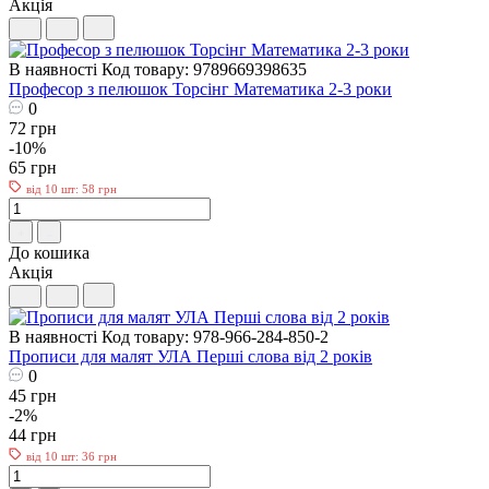
Акція
В наявності
Код товару: 9789669398635
Професор з пелюшок Торсінг Математика 2-3 роки
0
72 грн
-10%
65 грн
від 10 шт: 58 грн
До кошика
Акція
В наявності
Код товару: 978-966-284-850-2
Прописи для малят УЛА Перші слова від 2 років
0
45 грн
-2%
44 грн
від 10 шт: 36 грн