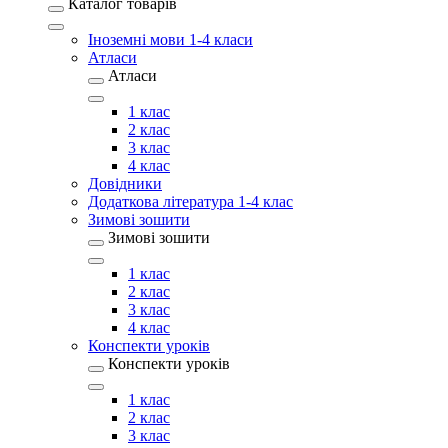
Каталог товарів
Іноземні мови 1-4 класи
Атласи
Атласи
1 клас
2 клас
3 клас
4 клас
Довідники
Додаткова література 1-4 клас
Зимові зошити
Зимові зошити
1 клас
2 клас
3 клас
4 клас
Конспекти уроків
Конспекти уроків
1 клас
2 клас
3 клас