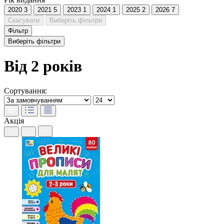
2020
3
2021
5
2023
1
2024
1
2025
2
2026
7
Скасувати
Виберіть фільтри
Фільтр
Виберіть фільтри
Від 2 років
Сортування:
Акція