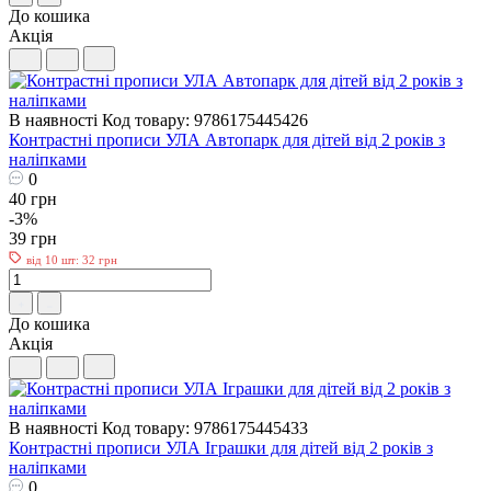
До кошика
Акція
В наявності
Код товару: 9786175445426
Контрастні прописи УЛА Автопарк для дітей від 2 років з
наліпками
0
40 грн
-3%
39 грн
від 10 шт: 32 грн
До кошика
Акція
В наявності
Код товару: 9786175445433
Контрастні прописи УЛА Іграшки для дітей від 2 років з
наліпками
0