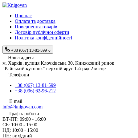
Про нас
Оплата та доставка
Повернення товарів
Договір публічної оферти
Політика конфіденційності
+38 (067) 13-81-599
Наша адреса
м. Харків, вулиця Клочківська 30, Книжковий ринок
"Райський куточок" верхній ярус 1-й ряд 2 місце
Телефони
+38 (067) 13-81-599
+38 (096) 62-96-212
E-mail
info@knigovan.com
Графік роботи
ВТ-ПТ: 09:00 - 16:00
СБ: 10:00 - 15:00
НД: 10:00 - 15:00
ПН: вихідний