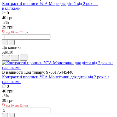
Контрастні прописи УЛА Море для дітей від 2 років з
наліпками
0
40 грн
-3%
39 грн
від 10 шт: 32 грн
До кошика
Акція
В наявності
Код товару: 9786175445440
Контрастні прописи УЛА Монстрики для дітей від 2 років з
наліпками
0
40 грн
-3%
39 грн
від 10 шт: 32 грн