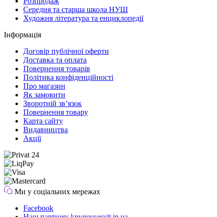
Розпродаж
Середня та старша школа НУШ
Художня література та енциклопедії
Інформація
Договір публічної оферти
Доставка та оплата
Повернення товарів
Політика конфіденційності
Про магазин
Як замовити
Зворотній зв’язок
Повернення товару
Карта сайту
Видавництва
Акції
Ми у соціальних мережах
Facebook
Наш партнер: knygovsesvit.in.ua