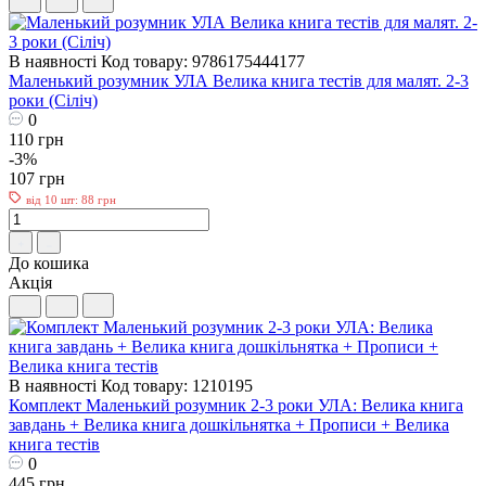
В наявності
Код товару: 9786175444177
Маленький розумник УЛА Велика книга тестів для малят. 2-3
роки (Сіліч)
0
110 грн
-3%
107 грн
від 10 шт: 88 грн
До кошика
Акція
В наявності
Код товару: 1210195
Комплект Маленький розумник 2-3 роки УЛА: Велика книга
завдань + Велика книга дошкільнятка + Прописи + Велика
книга тестів
0
445 грн