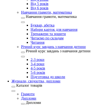
Від 5 років
Від 6 років
Навчання грамоти, математика
Навчання грамоти, математика
Буквар, абетка
Набори карток для навчання
Тренажери та зошити
Читаємо по складам
Читання
Річний курс завдань з навчання дитини
Річний курс завдань з навчання дитини
2-3 роки
3-4 роки
4-5 років
5-6 років
Підготовка до школи
Журнали, свідоцтва, дипломи
Каталог товарів
Грамоти
Дипломи
Дипломи