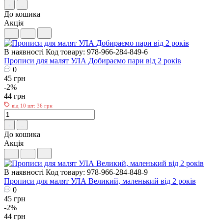
До кошика
Акція
В наявності
Код товару: 978-966-284-849-6
Прописи для малят УЛА Добираємо пари від 2 років
0
45 грн
-2%
44 грн
від 10 шт: 36 грн
До кошика
Акція
В наявності
Код товару: 978-966-284-848-9
Прописи для малят УЛА Великий, маленький від 2 років
0
45 грн
-2%
44 грн