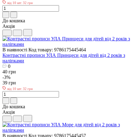
від 10 шт: 32 грн
До кошика
Акція
В наявності
Код товару: 9786175445464
Контрастні прописи УЛА Принцеси для дітей від 2 років з
наліпками
0
40 грн
-3%
39 грн
від 10 шт: 32 грн
До кошика
Акція
В наявності
Код товару: 9786175445457