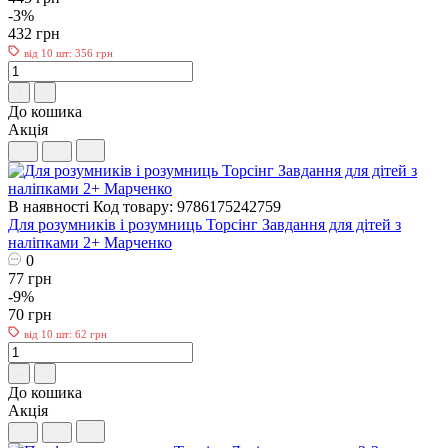
-3%
432 грн
від 10 шт: 356 грн
До кошика
Акція
В наявності
Код товару: 9786175242759
Для розумників і розумниць Торсінг Завдання для дітей з
наліпками 2+ Марченко
0
77 грн
-9%
70 грн
від 10 шт: 62 грн
До кошика
Акція