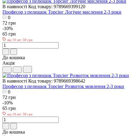
В наявності
Код товару: 9789669399120
Професор з пелюшок Торсінг Логічне мислення 2-3 роки
0
72 грн
-10%
65 грн
від 10 шт: 58 грн
До кошика
Акція
В наявності
Код товару: 9789669398642
Професор з пелюшок Торсінг Розвиток мовлення 2-3 роки
0
72 грн
-10%
65 грн
від 10 шт: 58 грн
До кошика