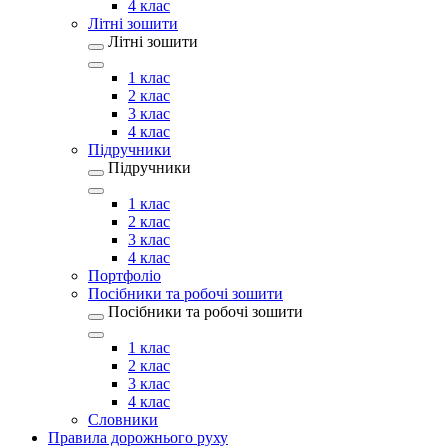
4 клас
Літні зошити
Літні зошити
1 клас
2 клас
3 клас
4 клас
Підручники
Підручники
1 клас
2 клас
3 клас
4 клас
Портфоліо
Посібники та робочі зошити
Посібники та робочі зошити
1 клас
2 клас
3 клас
4 клас
Словники
Правила дорожнього руху