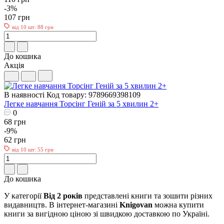
-3%
107 грн
від 10 шт: 88 грн
До кошика
Акція
В наявності
Код товару: 9789669398109
Легке навчання Торсінг Геній за 5 хвилин 2+
0
68 грн
-9%
62 грн
від 10 шт: 55 грн
До кошика
У категорії
Від 2 років
представлені книги та зошити різних
видавництв. В інтернет-магазині
Knigovan
можна купити
книги за вигідною ціною зі швидкою доставкою по Україні.