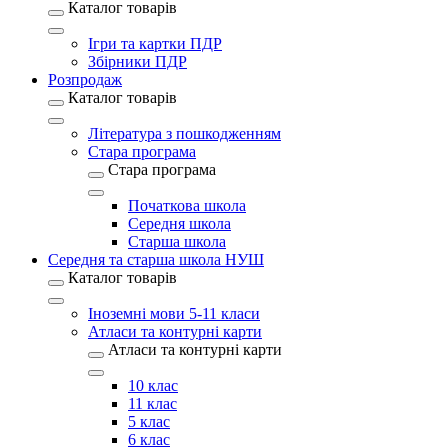
Каталог товарів
Ігри та картки ПДР
Збірники ПДР
Розпродаж
Каталог товарів
Література з пошкодженням
Стара програма
Стара програма
Початкова школа
Середня школа
Старша школа
Середня та старша школа НУШ
Каталог товарів
Іноземні мови 5-11 класи
Атласи та контурні карти
Атласи та контурні карти
10 клас
11 клас
5 клас
6 клас