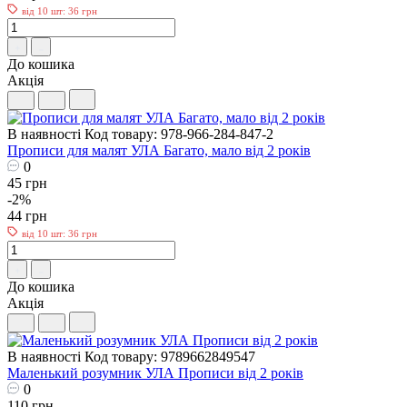
від 10 шт: 36 грн
До кошика
Акція
В наявності
Код товару: 978-966-284-847-2
Прописи для малят УЛА Багато, мало від 2 років
0
45 грн
-2%
44 грн
від 10 шт: 36 грн
До кошика
Акція
В наявності
Код товару: 9789662849547
Маленький розумник УЛА Прописи від 2 років
0
110 грн