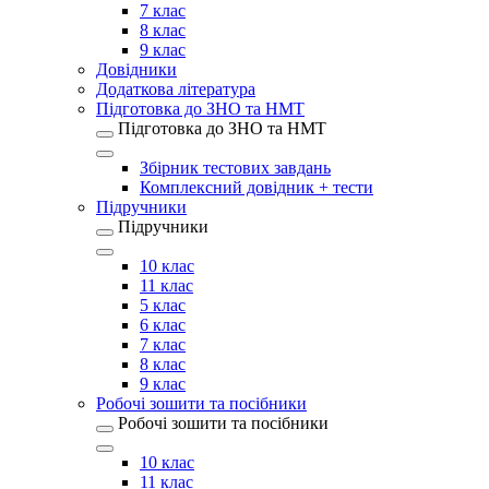
7 клас
8 клас
9 клас
Довідники
Додаткова література
Підготовка до ЗНО та НМТ
Підготовка до ЗНО та НМТ
Збірник тестових завдань
Комплексний довідник + тести
Підручники
Підручники
10 клас
11 клас
5 клас
6 клас
7 клас
8 клас
9 клас
Робочі зошити та посібники
Робочі зошити та посібники
10 клас
11 клас