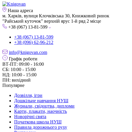
Наша адреса
м. Харків, вулиця Клочківська 30, Книжковий ринок
"Райський куточок" верхній ярус 1-й ряд 2 місце
+38 (067) 13-81-599
+38 (067) 13-81-599
+38 (096) 62-96-212
info@knigovan.com
Графік роботи
ВТ-ПТ: 09:00 - 16:00
СБ: 10:00 - 15:00
НД: 10:00 - 15:00
ПН: вихідний
Популярне
Дозвілля, ігри
Дошкільне навчання НУШ
Журнали, свідоцтва, дипломи
Карти, плакати, наочність
Новорічні свята
Початкова школа НУШ
Правила дорожнього руху