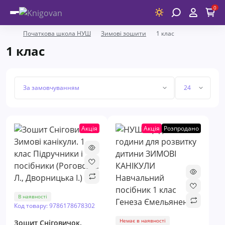
0
Початкова школа НУШ
Зимові зошити
1 клас
1 клас
Акція
Акція
Розпродано
В наявності
Код товару: 9786178678302
Немає в наявності
Зошит Сніговичок.