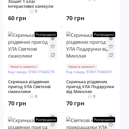
Зошит 1 клас
Інтерактивні канікули
0
60 грн
70 грн
Розпродано
Розпродано
Немає в наявності
Немає в наявності
Код товару: 9786175440278
Код товару: 9786175440261
Скринька різдвяних
Скринька різдвяних
пригод УЛА Святкові
пригод УЛА Подарунки
смаколики
від Миколая
0
0
70 грн
70 грн
Розпродано
Розпродано