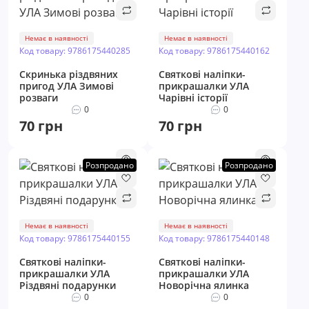
Немає в наявності
Немає в наявності
Код товару: 9786175440285
Код товару: 9786175440162
Скринька різдвяних
Святкові наліпки-
пригод УЛА Зимові
прикрашалки УЛА
розваги
Чарівні історії
0
0
70 грн
70 грн
Розпродано
Розпродано
Немає в наявності
Немає в наявності
Код товару: 9786175440155
Код товару: 9786175440148
Святкові наліпки-
Святкові наліпки-
прикрашалки УЛА
прикрашалки УЛА
Різдвяні подарунки
Новорічна ялинка
0
0