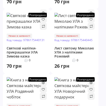
70 грн
70 грн
Розпродано
Розпродано
Немає в наявності
Немає в наявності
Код товару: 9786175440131
Код товару: 9786175440445
Святкові наліпки-
Лист святому Миколаю
прикрашалки УЛА
УЛА з наліпками
Зимова казка
Рожевий
0
0
70 грн
26 грн
Розпродано
Розпродано
Немає в наявності
Немає в наявності