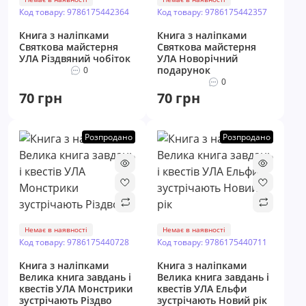
Код товару: 9786175442364
Код товару: 9786175442357
Книга з наліпками
Книга з наліпками
Святкова майстерня
Святкова майстерня
УЛА Різдвяний чобіток
УЛА Новорічний
подарунок
0
0
70 грн
70 грн
Розпродано
Розпродано
Немає в наявності
Немає в наявності
Код товару: 9786175440728
Код товару: 9786175440711
Книга з наліпками
Книга з наліпками
Велика книга завдань і
Велика книга завдань і
квестів УЛА Монстрики
квестів УЛА Ельфи
зустрічають Різдво
зустрічають Новий рік