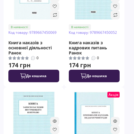
В наявності
В наявності
Код товару: 9789667450069
Код товару: 9789667450052
Книга наказів з
Книга наказів з
основної діяльності
кадрових питань
Ранок
Ранок
0
0
174 грн
174 грн
До кошика
До кошика
Акція