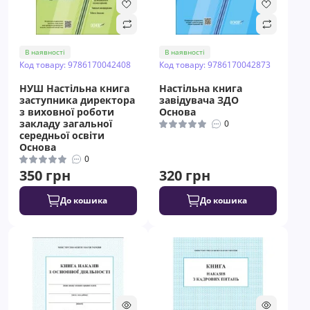
В наявності
В наявності
Код товару: 9786170042408
Код товару: 9786170042873
НУШ Настільна книга
Настільна книга
заступника директора
завідувача ЗДО
з виховної роботи
Основа
закладу загальної
0
середньої освіти
Основа
0
350 грн
320 грн
До кошика
До кошика