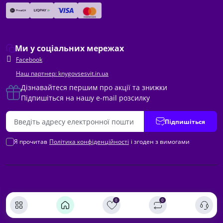
Ми у соціальних мережах
Facebook
Наш партнер: knygovsesvit.in.ua
Дізнавайтеся першим про акції та знижки
Підпишіться на нашу e-mail розсилку
Підпишіться
Я прочитав
Політика конфіденційності
і згоден з вимогами
0
0