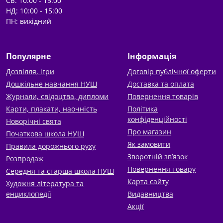
СБ: 10:00 - 15:00
НД: 10:00 - 15:00
ПН: вихідний
Популярне
Інформація
Дозвілля, ігри
Договір публічної оферти
Дошкільне навчання НУШ
Доставка та оплата
Журнали, свідоцтва, дипломи
Повернення товарів
Карти, плакати, наочність
Політика
конфіденційності
Новорічні свята
Про магазин
Початкова школа НУШ
Як замовити
Правила дорожнього руху
Зворотній зв’язок
Розпродаж
Повернення товару
Середня та старша школа НУШ
Карта сайту
Художня література та
енциклопедії
Видавництва
Акції