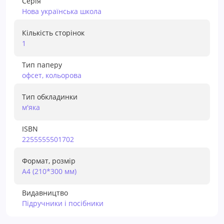
Серія
Нова українська школа
Кількість сторінок
1
Тип паперу
офсет, кольорова
Тип обкладинки
м'яка
ISBN
2255555501702
Формат, розмір
А4 (210*300 мм)
Видавництво
Підручники і посібники