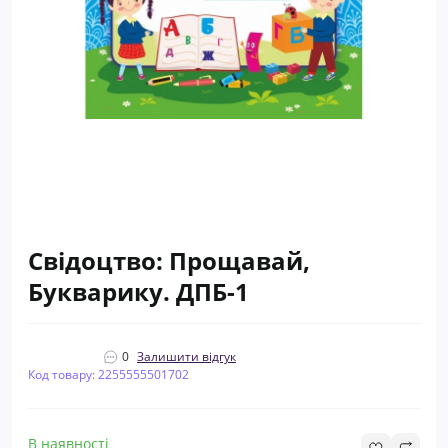
Свідоцтво: Прощавай,
Букварику. ДПБ-1
0
Залишити відгук
Код товару: 2255555501702
В наявності