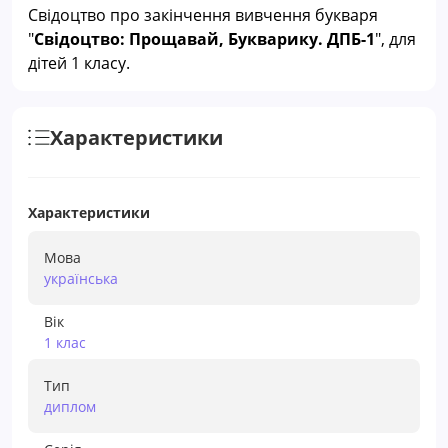
Свідоцтво про закінчення вивчення букваря
"
Свідоцтво: Прощавай, Букварику. ДПБ-1
", для
дітей 1 класу.
Характеристики
Характеристики
Мова
українська
Вік
1 клас
Тип
диплом