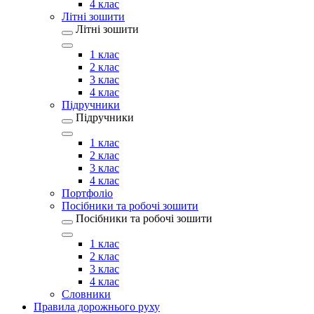
4 клас
Літні зошити
Літні зошити
1 клас
2 клас
3 клас
4 клас
Підручники
Підручники
1 клас
2 клас
3 клас
4 клас
Портфоліо
Посібники та робочі зошити
Посібники та робочі зошити
1 клас
2 клас
3 клас
4 клас
Словники
Правила дорожнього руху