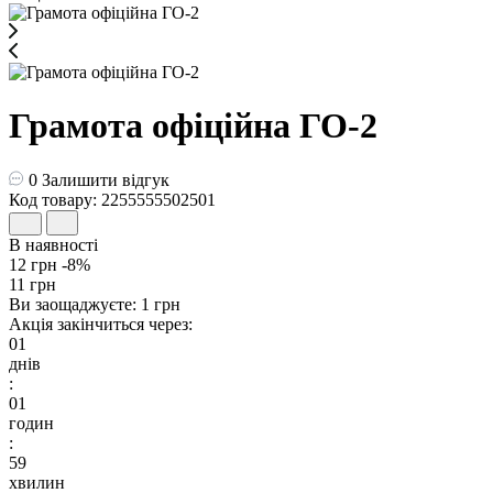
Грамота офіційна ГО-2
0
Залишити відгук
Код товару: 2255555502501
В наявності
12 грн
-8%
11 грн
Ви заощаджуєте:
1 грн
Акція закінчиться через:
01
днів
:
01
годин
:
59
хвилин