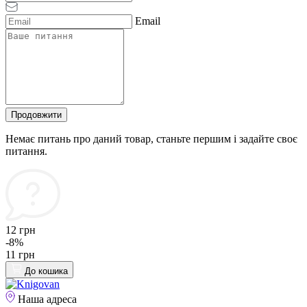
Email
Продовжити
Немає питань про даний товар, станьте першим і задайте своє
питання.
12 грн
-8%
11 грн
До кошика
Наша адреса