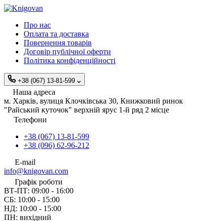
Про нас
Оплата та доставка
Повернення товарів
Договір публічної оферти
Політика конфіденційності
+38 (067) 13-81-599
Наша адреса
м. Харків, вулиця Клочківська 30, Книжковий ринок
"Райський куточок" верхній ярус 1-й ряд 2 місце
Телефони
+38 (067) 13-81-599
+38 (096) 62-96-212
E-mail
info@knigovan.com
Графік роботи
ВТ-ПТ: 09:00 - 16:00
СБ: 10:00 - 15:00
НД: 10:00 - 15:00
ПН: вихідний