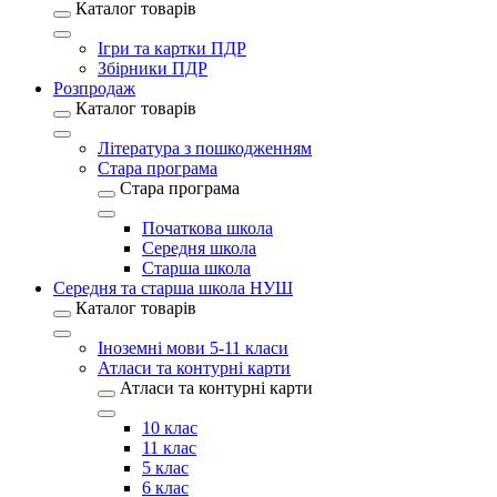
Каталог товарів
Ігри та картки ПДР
Збірники ПДР
Розпродаж
Каталог товарів
Література з пошкодженням
Стара програма
Стара програма
Початкова школа
Середня школа
Старша школа
Середня та старша школа НУШ
Каталог товарів
Іноземні мови 5-11 класи
Атласи та контурні карти
Атласи та контурні карти
10 клас
11 клас
5 клас
6 клас