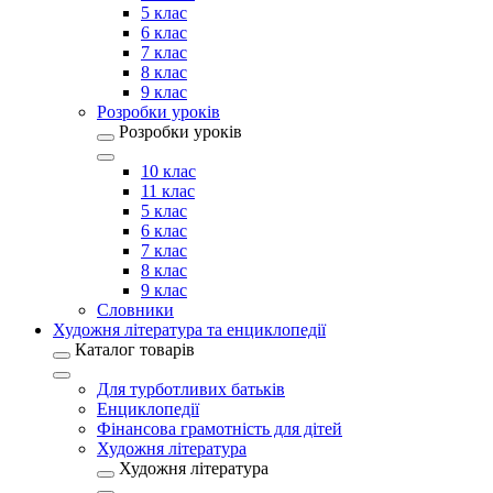
5 клас
6 клас
7 клас
8 клас
9 клас
Розробки уроків
Розробки уроків
10 клас
11 клас
5 клас
6 клас
7 клас
8 клас
9 клас
Словники
Художня література та енциклопедії
Каталог товарів
Для турботливих батьків
Енциклопедії
Фінансова грамотність для дітей
Художня література
Художня література