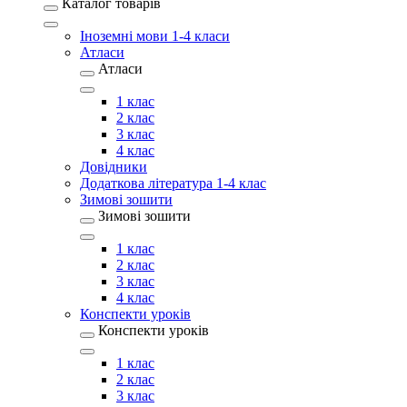
Каталог товарів
Іноземні мови 1-4 класи
Атласи
Атласи
1 клас
2 клас
3 клас
4 клас
Довідники
Додаткова література 1-4 клас
Зимові зошити
Зимові зошити
1 клас
2 клас
3 клас
4 клас
Конспекти уроків
Конспекти уроків
1 клас
2 клас
3 клас