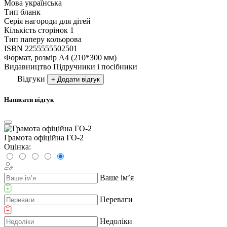
Мова
українська
Тип
бланк
Серія
нагороди для дітей
Кількість сторінок
1
Тип паперу
кольорова
ISBN
2255555502501
Формат, розмір
А4 (210*300 мм)
Видавництво
Підручники і посібники
Відгуки
+ Додати відгук
Написати відгук
Грамота офіційна ГО-2
Оцінка:
Ваше ім’я
Переваги
Недоліки