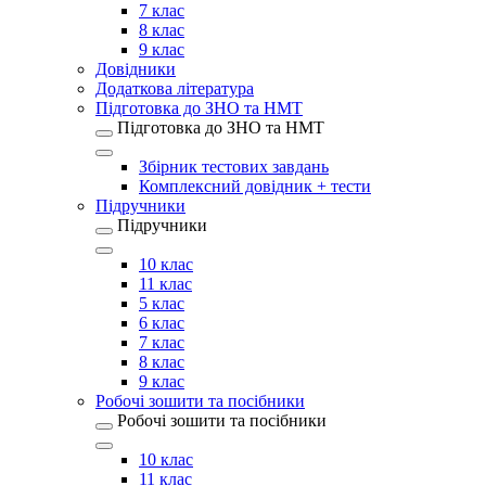
7 клас
8 клас
9 клас
Довідники
Додаткова література
Підготовка до ЗНО та НМТ
Підготовка до ЗНО та НМТ
Збірник тестових завдань
Комплексний довідник + тести
Підручники
Підручники
10 клас
11 клас
5 клас
6 клас
7 клас
8 клас
9 клас
Робочі зошити та посібники
Робочі зошити та посібники
10 клас
11 клас