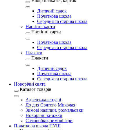
Набір плакатів, карток
Дитячий садок
Початкова школа
Середня та старша школа
Настінні карти
Настінні карти
Початкова школа
Середня та старша школа
Плакати
Плакати
Дитячий садок
Початкова школа
Середня та старша школа
Новорічні свята
Каталог товарів
Адвент-календарі
До дня Святого Миколая
Зимові наліпки, розмальовки
Новорічні книжки
Саморобки, зимові ігри
Початкова школа НУШ