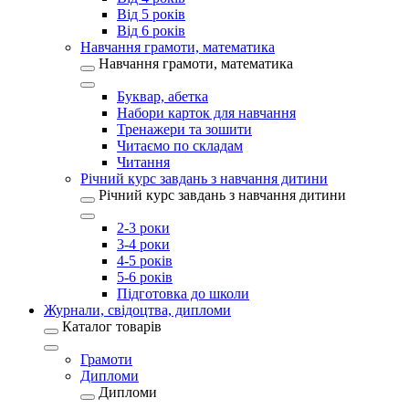
Від 5 років
Від 6 років
Навчання грамоти, математика
Навчання грамоти, математика
Буквар, абетка
Набори карток для навчання
Тренажери та зошити
Читаємо по складам
Читання
Річний курс завдань з навчання дитини
Річний курс завдань з навчання дитини
2-3 роки
3-4 роки
4-5 років
5-6 років
Підготовка до школи
Журнали, свідоцтва, дипломи
Каталог товарів
Грамоти
Дипломи
Дипломи