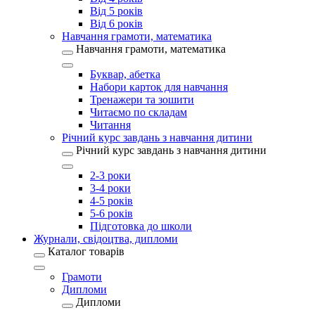
Від 5 років
Від 6 років
Навчання грамоти, математика
Навчання грамоти, математика
Буквар, абетка
Набори карток для навчання
Тренажери та зошити
Читаємо по складам
Читання
Річний курс завдань з навчання дитини
Річний курс завдань з навчання дитини
2-3 роки
3-4 роки
4-5 років
5-6 років
Підготовка до школи
Журнали, свідоцтва, дипломи
Каталог товарів
Грамоти
Дипломи
Дипломи