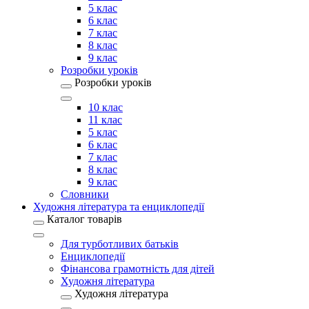
5 клас
6 клас
7 клас
8 клас
9 клас
Розробки уроків
Розробки уроків
10 клас
11 клас
5 клас
6 клас
7 клас
8 клас
9 клас
Словники
Художня література та енциклопедії
Каталог товарів
Для турботливих батьків
Енциклопедії
Фінансова грамотність для дітей
Художня література
Художня література