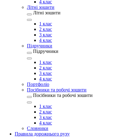
4 клас
Літні зошити
Літні зошити
1 клас
2 клас
3 клас
4 клас
Підручники
Підручники
1 клас
2 клас
3 клас
4 клас
Портфоліо
Посібники та робочі зошити
Посібники та робочі зошити
1 клас
2 клас
3 клас
4 клас
Словники
Правила дорожнього руху