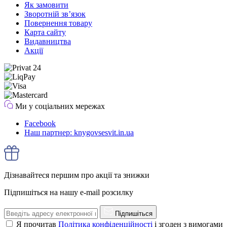
Як замовити
Зворотній зв’язок
Повернення товару
Карта сайту
Видавництва
Акції
Ми у соціальних мережах
Facebook
Наш партнер: knygovsesvit.in.ua
Дізнавайтеся першим про акції та знижки
Підпишіться на нашу e-mail розсилку
Підпишіться
Я прочитав
Політика конфіденційності
і згоден з вимогами