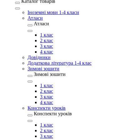
Каталог товарів
Іноземні мови 1-4 класи
Атласи
Атласи
1 клас
2 клас
3 клас
4 клас
Довідники
Додаткова література 1-4 клас
Зимові зошити
Зимові зошити
1 клас
2 клас
3 клас
4 клас
Конспекти уроків
Конспекти уроків
1 клас
2 клас
3 клас