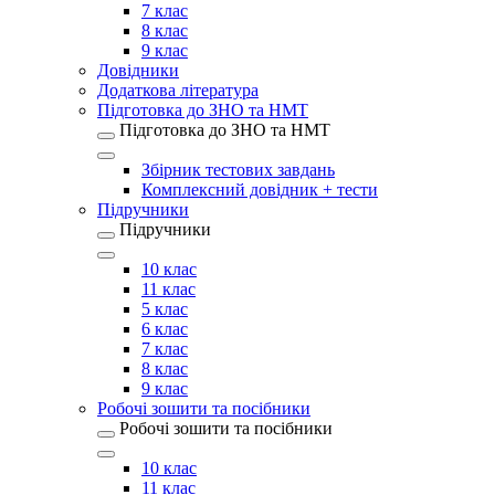
7 клас
8 клас
9 клас
Довідники
Додаткова література
Підготовка до ЗНО та НМТ
Підготовка до ЗНО та НМТ
Збірник тестових завдань
Комплексний довідник + тести
Підручники
Підручники
10 клас
11 клас
5 клас
6 клас
7 клас
8 клас
9 клас
Робочі зошити та посібники
Робочі зошити та посібники
10 клас
11 клас