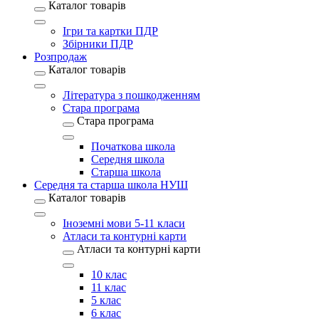
Каталог товарів
Ігри та картки ПДР
Збірники ПДР
Розпродаж
Каталог товарів
Література з пошкодженням
Стара програма
Стара програма
Початкова школа
Середня школа
Старша школа
Середня та старша школа НУШ
Каталог товарів
Іноземні мови 5-11 класи
Атласи та контурні карти
Атласи та контурні карти
10 клас
11 клас
5 клас
6 клас