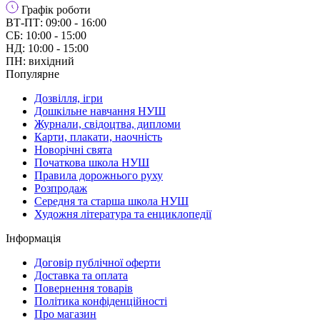
Графік роботи
ВТ-ПТ: 09:00 - 16:00
СБ: 10:00 - 15:00
НД: 10:00 - 15:00
ПН: вихідний
Популярне
Дозвілля, ігри
Дошкільне навчання НУШ
Журнали, свідоцтва, дипломи
Карти, плакати, наочність
Новорічні свята
Початкова школа НУШ
Правила дорожнього руху
Розпродаж
Середня та старша школа НУШ
Художня література та енциклопедії
Інформація
Договір публічної оферти
Доставка та оплата
Повернення товарів
Політика конфіденційності
Про магазин