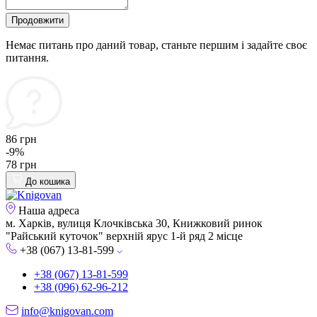
Продовжити
Немає питань про даний товар, станьте першим і задайте своє
питання.
86 грн
-9%
78 грн
До кошика
Наша адреса
м. Харків, вулиця Клочківська 30, Книжковий ринок
"Райський куточок" верхній ярус 1-й ряд 2 місце
+38 (067) 13-81-599
+38 (067) 13-81-599
+38 (096) 62-96-212
info@knigovan.com