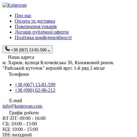
Про нас
Оплата та доставка
Повернення товарів
Договір публічної оферти
Політика конфіденційності
+38 (067) 13-81-599
Наша адреса
м. Харків, вулиця Клочківська 30, Книжковий ринок
"Райський куточок" верхній ярус 1-й ряд 2 місце
Телефони
+38 (067) 13-81-599
+38 (096) 62-96-212
E-mail
info@knigovan.com
Графік роботи
ВТ-ПТ: 09:00 - 16:00
СБ: 10:00 - 15:00
НД: 10:00 - 15:00
ПН: вихідний