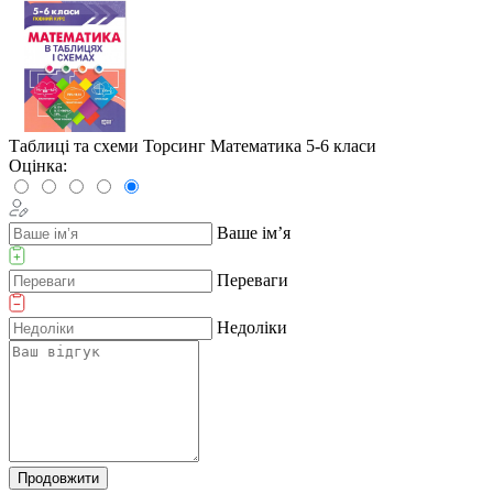
Таблиці та схеми Торсинг Математика 5-6 класи
Оцінка:
Ваше ім’я
Переваги
Недоліки
Продовжити