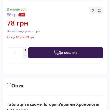
В наявності
86 грн
-9%
78 грн
Ви заощаджуєте:
8 грн
від 10 шт: 69 грн
До кошика
Опис
Таблиці та схеми Історія України Хронологія