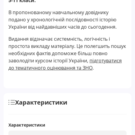
5-11 класи.
В пропонованому навчальному довіднику
подано у хронологічній послідовності історію
України від найдавніших часів до сьогодення.
Видання відзначає системність, логічність і
простота викладу матеріалу. Це полегшить пошук
необхідних фактів допоможе більш повно
заволодіти курсом історії України,
підготуватися
до тематичного оцінювання та ЗНО
.
Характеристики
Характеристики