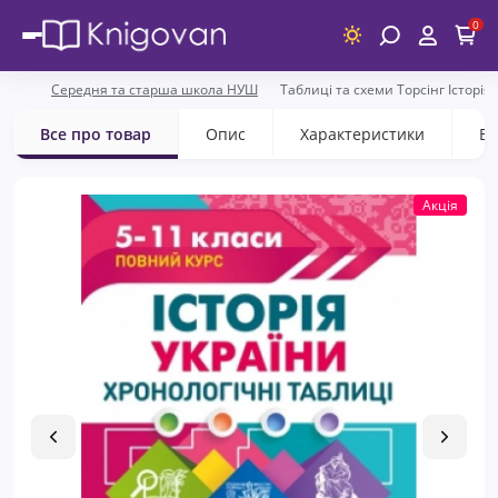
0
Середня та старша школа НУШ
Таблиці та схеми Торсінг Історія
Все про товар
Опис
Характеристики
Ві
Акція