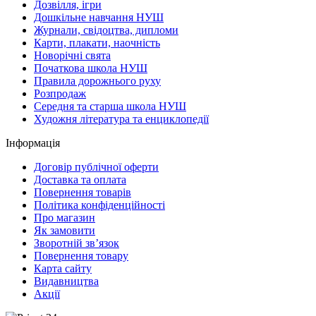
Дозвілля, ігри
Дошкільне навчання НУШ
Журнали, свідоцтва, дипломи
Карти, плакати, наочність
Новорічні свята
Початкова школа НУШ
Правила дорожнього руху
Розпродаж
Середня та старша школа НУШ
Художня література та енциклопедії
Інформація
Договір публічної оферти
Доставка та оплата
Повернення товарів
Політика конфіденційності
Про магазин
Як замовити
Зворотній зв’язок
Повернення товару
Карта сайту
Видавництва
Акції