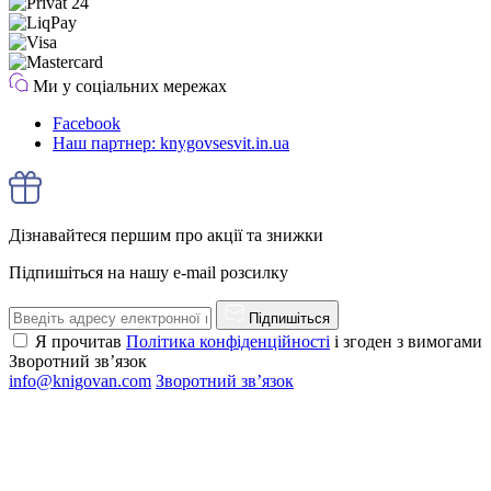
Ми у соціальних мережах
Facebook
Наш партнер: knygovsesvit.in.ua
Дізнавайтеся першим про акції та знижки
Підпишіться на нашу e-mail розсилку
Підпишіться
Я прочитав
Політика конфіденційності
і згоден з вимогами
Зворотний зв’язок
info@knigovan.com
Зворотний зв’язок