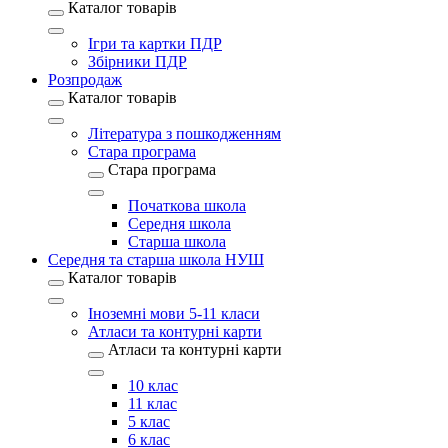
Каталог товарів
Ігри та картки ПДР
Збірники ПДР
Розпродаж
Каталог товарів
Література з пошкодженням
Стара програма
Стара програма
Початкова школа
Середня школа
Старша школа
Середня та старша школа НУШ
Каталог товарів
Іноземні мови 5-11 класи
Атласи та контурні карти
Атласи та контурні карти
10 клас
11 клас
5 клас
6 клас