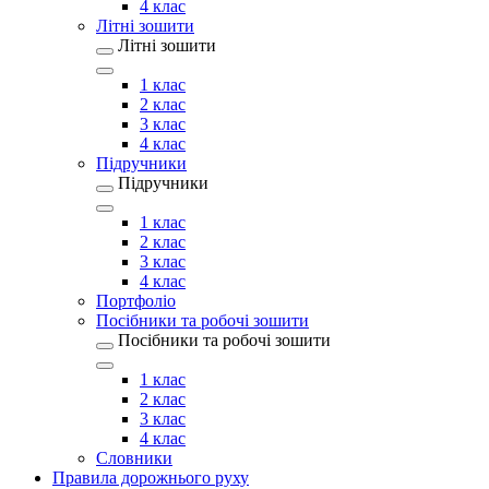
4 клас
Літні зошити
Літні зошити
1 клас
2 клас
3 клас
4 клас
Підручники
Підручники
1 клас
2 клас
3 клас
4 клас
Портфоліо
Посібники та робочі зошити
Посібники та робочі зошити
1 клас
2 клас
3 клас
4 клас
Словники
Правила дорожнього руху