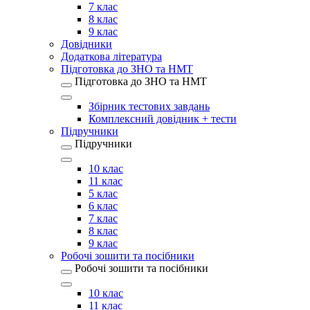
7 клас
8 клас
9 клас
Довідники
Додаткова література
Підготовка до ЗНО та НМТ
Підготовка до ЗНО та НМТ
Збірник тестових завдань
Комплексний довідник + тести
Підручники
Підручники
10 клас
11 клас
5 клас
6 клас
7 клас
8 клас
9 клас
Робочі зошити та посібники
Робочі зошити та посібники
10 клас
11 клас