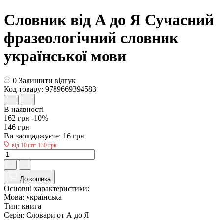
Словник від А до Я Сучасний
фразеологічний словник
української мови
0
Залишити відгук
Код товару: 9789669394583
В наявності
162 грн
-10%
146 грн
Ви заощаджуєте:
16 грн
від 10 шт: 130 грн
До кошика
Основні характеристики:
Мова:
українська
Тип:
книга
Серія:
Словари от А до Я