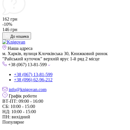
162 грн
-10%
146 грн
До кошика
Наша адреса
м. Харків, вулиця Клочківська 30, Книжковий ринок
"Райський куточок" верхній ярус 1-й ряд 2 місце
+38 (067) 13-81-599
+38 (067) 13-81-599
+38 (096) 62-96-212
info@knigovan.com
Графік роботи
ВТ-ПТ: 09:00 - 16:00
СБ: 10:00 - 15:00
НД: 10:00 - 15:00
ПН: вихідний
Популярне