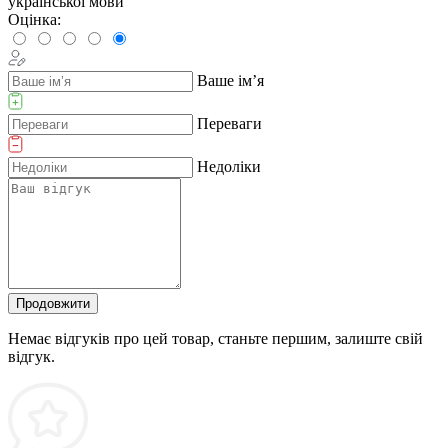
української мови
Оцінка:
Ваше ім’я
Переваги
Недоліки
Продовжити
Немає відгуків про цей товар, станьте першим, залиште свій
відгук.