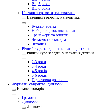
Від 5 років
Від 6 років
Навчання грамоти, математика
Навчання грамоти, математика
Буквар, абетка
Набори карток для навчання
Тренажери та зошити
Читаємо по складам
Читання
Річний курс завдань з навчання дитини
Річний курс завдань з навчання дитини
2-3 роки
3-4 роки
4-5 років
5-6 років
Підготовка до школи
Журнали, свідоцтва, дипломи
Каталог товарів
Грамоти
Дипломи
Дипломи