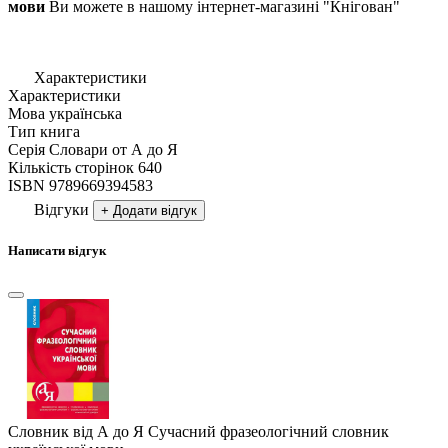
мови
Ви можете в нашому інтернет-магазині "Кнігован"
Характеристики
Характеристики
Мова
українська
Тип
книга
Серія
Словари от А до Я
Кількість сторінок
640
ISBN
9789669394583
Відгуки
+ Додати відгук
Написати відгук
Словник від А до Я Сучасний фразеологічний словник