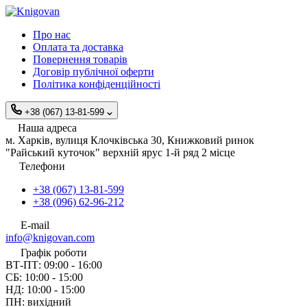
Про нас
Оплата та доставка
Повернення товарів
Договір публічної оферти
Політика конфіденційності
+38 (067) 13-81-599
Наша адреса
м. Харків, вулиця Клочківська 30, Книжковий ринок
"Райський куточок" верхній ярус 1-й ряд 2 місце
Телефони
+38 (067) 13-81-599
+38 (096) 62-96-212
E-mail
info@knigovan.com
Графік роботи
ВТ-ПТ: 09:00 - 16:00
СБ: 10:00 - 15:00
НД: 10:00 - 15:00
ПН: вихідний