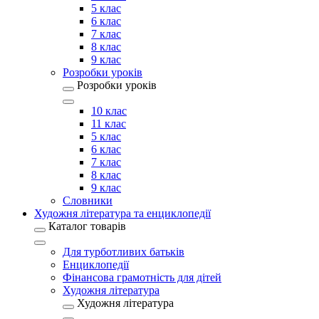
5 клас
6 клас
7 клас
8 клас
9 клас
Розробки уроків
Розробки уроків
10 клас
11 клас
5 клас
6 клас
7 клас
8 клас
9 клас
Словники
Художня література та енциклопедії
Каталог товарів
Для турботливих батьків
Енциклопедії
Фінансова грамотність для дітей
Художня література
Художня література