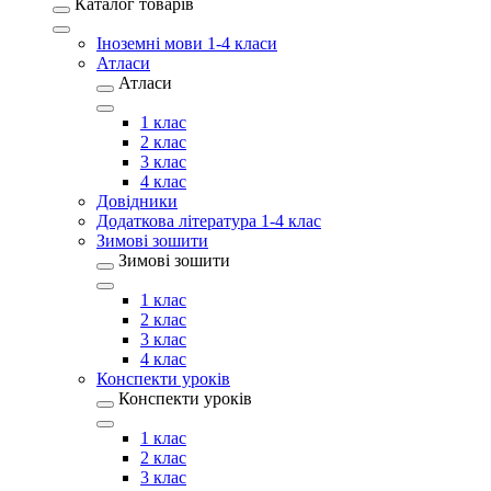
Каталог товарів
Іноземні мови 1-4 класи
Атласи
Атласи
1 клас
2 клас
3 клас
4 клас
Довідники
Додаткова література 1-4 клас
Зимові зошити
Зимові зошити
1 клас
2 клас
3 клас
4 клас
Конспекти уроків
Конспекти уроків
1 клас
2 клас
3 клас