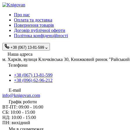
Про нас
Оплата та доставка
Повернення товарів
Договір публічної оферти
Політика конфіденційності
+38 (067) 13-81-599
Наша адреса
м. Харків, вулиця Клочківська 30, Книжковий ринок "Райський 
Телефони
+38 (067) 13-81-599
+38 (096) 62-96-212
E-mail
info@knigovan.com
Графік роботи
ВТ-ПТ: 09:00 - 16:00
СБ: 10:00 - 15:00
НД: 10:00 - 15:00
ПН: вихідний
Ми в соцмережах