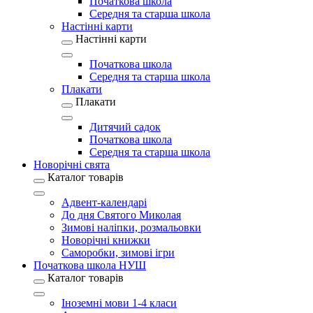
Початкова школа
Середня та старша школа
Настінні карти
Настінні карти
Початкова школа
Середня та старша школа
Плакати
Плакати
Дитячий садок
Початкова школа
Середня та старша школа
Новорічні свята
Каталог товарів
Адвент-календарі
До дня Святого Миколая
Зимові наліпки, розмальовки
Новорічні книжки
Саморобки, зимові ігри
Початкова школа НУШ
Каталог товарів
Іноземні мови 1-4 класи