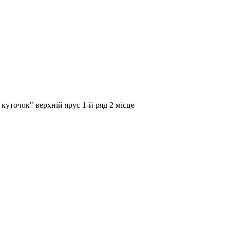
куточок" верхній ярус 1-й ряд 2 місце