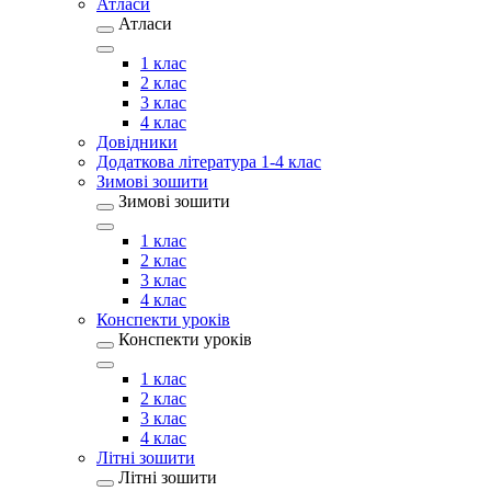
Атласи
Атласи
1 клас
2 клас
3 клас
4 клас
Довідники
Додаткова література 1-4 клас
Зимові зошити
Зимові зошити
1 клас
2 клас
3 клас
4 клас
Конспекти уроків
Конспекти уроків
1 клас
2 клас
3 клас
4 клас
Літні зошити
Літні зошити