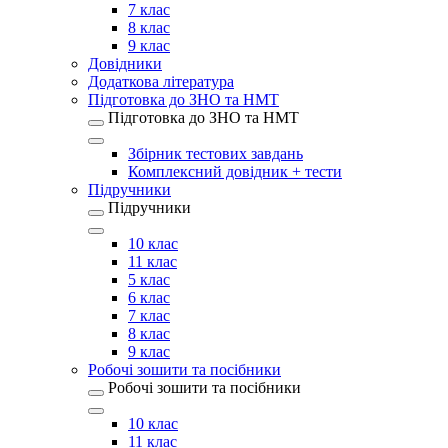
7 клас
8 клас
9 клас
Довідники
Додаткова література
Підготовка до ЗНО та НМТ
Підготовка до ЗНО та НМТ
Збірник тестових завдань
Комплексний довідник + тести
Підручники
Підручники
10 клас
11 клас
5 клас
6 клас
7 клас
8 клас
9 клас
Робочі зошити та посібники
Робочі зошити та посібники
10 клас
11 клас