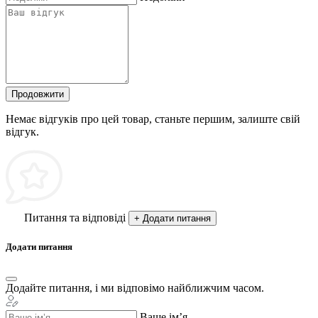
Продовжити
Немає відгуків про цей товар, станьте першим, залиште свій
відгук.
Питання та відповіді
+ Додати питання
Додати питання
Додайте питання, і ми відповімо найближчим часом.
Ваше ім’я