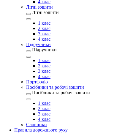
4 клас
Літні зошити
Літні зошити
1 клас
2 клас
3 клас
4 клас
Підручники
Підручники
1 клас
2 клас
3 клас
4 клас
Портфоліо
Посібники та робочі зошити
Посібники та робочі зошити
1 клас
2 клас
3 клас
4 клас
Словники
Правила дорожнього руху