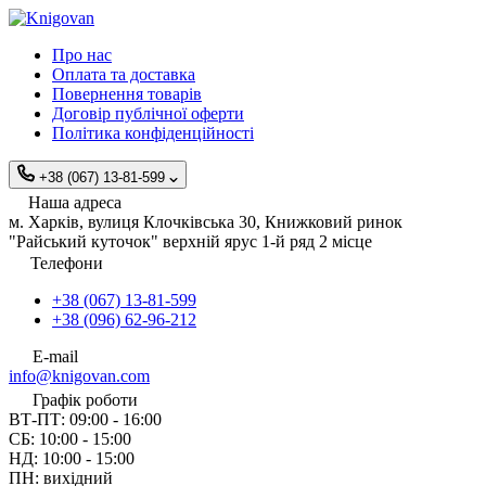
Про нас
Оплата та доставка
Повернення товарів
Договір публічної оферти
Політика конфіденційності
+38 (067) 13-81-599
Наша адреса
м. Харків, вулиця Клочківська 30, Книжковий ринок
"Райський куточок" верхній ярус 1-й ряд 2 місце
Телефони
+38 (067) 13-81-599
+38 (096) 62-96-212
E-mail
info@knigovan.com
Графік роботи
ВТ-ПТ: 09:00 - 16:00
СБ: 10:00 - 15:00
НД: 10:00 - 15:00
ПН: вихідний