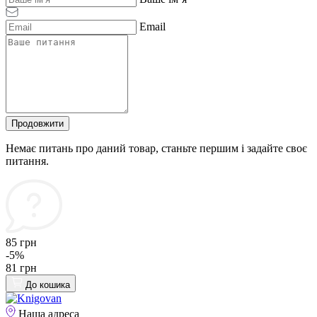
Email
Продовжити
Немає питань про даний товар, станьте першим і задайте своє
питання.
85 грн
-5%
81 грн
До кошика
Наша адреса