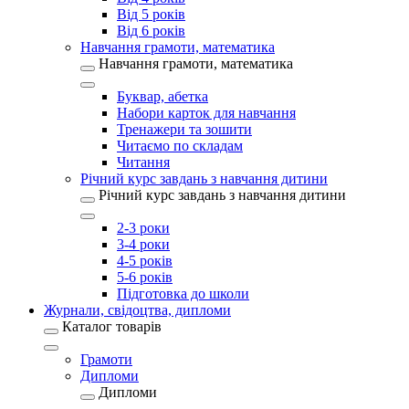
Від 5 років
Від 6 років
Навчання грамоти, математика
Навчання грамоти, математика
Буквар, абетка
Набори карток для навчання
Тренажери та зошити
Читаємо по складам
Читання
Річний курс завдань з навчання дитини
Річний курс завдань з навчання дитини
2-3 роки
3-4 роки
4-5 років
5-6 років
Підготовка до школи
Журнали, свідоцтва, дипломи
Каталог товарів
Грамоти
Дипломи
Дипломи