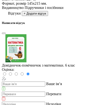
Формат, розмір
145х215 мм.
Видавництво
Підручники і посібники
Відгуки
+ Додати відгук
Написати відгук
Довідничок-помічничок з математики. 6 клас
Оцінка:
Ваше ім’я
Переваги
Недоліки