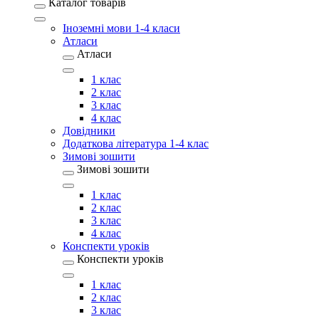
Каталог товарів
Іноземні мови 1-4 класи
Атласи
Атласи
1 клас
2 клас
3 клас
4 клас
Довідники
Додаткова література 1-4 клас
Зимові зошити
Зимові зошити
1 клас
2 клас
3 клас
4 клас
Конспекти уроків
Конспекти уроків
1 клас
2 клас
3 клас