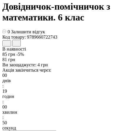
Довідничок-помічничок з
математики. 6 клас
0
Залишити відгук
Код товару: 9789660722743
В наявності
85 грн
-5%
81 грн
Ви заощаджуєте:
4 грн
Акція закінчиться через:
00
днів
:
19
годин
:
00
хвилин
:
49
секунд