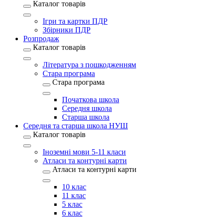
Каталог товарів
Ігри та картки ПДР
Збірники ПДР
Розпродаж
Каталог товарів
Література з пошкодженням
Стара програма
Стара програма
Початкова школа
Середня школа
Старша школа
Середня та старша школа НУШ
Каталог товарів
Іноземні мови 5-11 класи
Атласи та контурні карти
Атласи та контурні карти
10 клас
11 клас
5 клас
6 клас