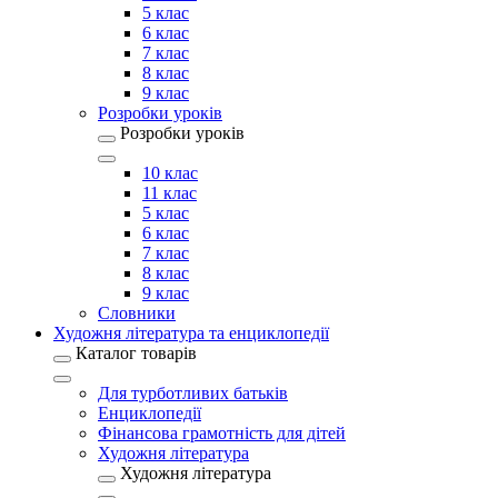
5 клас
6 клас
7 клас
8 клас
9 клас
Розробки уроків
Розробки уроків
10 клас
11 клас
5 клас
6 клас
7 клас
8 клас
9 клас
Словники
Художня література та енциклопедії
Каталог товарів
Для турботливих батьків
Енциклопедії
Фінансова грамотність для дітей
Художня література
Художня література