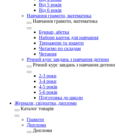
Від 5 років
Від 6 років
Навчання грамоти, математика
Навчання грамоти, математика
Буквар, абетка
Набори карток для навчання
Тренажери та зошити
Читаємо по складам
Читання
Річний курс завдань з навчання дитини
Річний курс завдань з навчання дитини
2-3 роки
3-4 роки
4-5 років
5-6 років
Підготовка до школи
Журнали, свідоцтва, дипломи
Каталог товарів
Грамоти
Дипломи
Дипломи