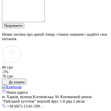
Продовжити
Немає питань про даний товар, станьте першим і задайте своє
питання.
80 грн
-5%
76 грн
До кошика
Наша адреса
м. Харків, вулиця Клочківська 30, Книжковий ринок
"Райський куточок" верхній ярус 1-й ряд 2 місце
+38 (067) 13-81-599