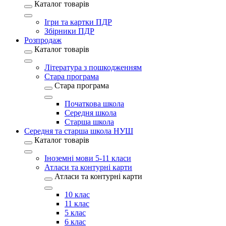
Каталог товарів
Ігри та картки ПДР
Збірники ПДР
Розпродаж
Каталог товарів
Література з пошкодженням
Стара програма
Стара програма
Початкова школа
Середня школа
Старша школа
Середня та старша школа НУШ
Каталог товарів
Іноземні мови 5-11 класи
Атласи та контурні карти
Атласи та контурні карти
10 клас
11 клас
5 клас
6 клас