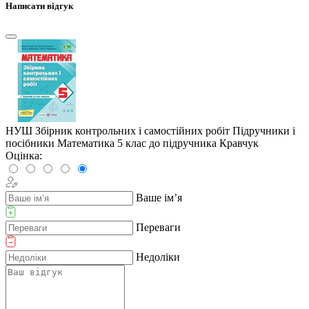
Написати відгук
НУШ Збірник контрольних і самостійних робіт Пiдручники i
посiбники Математика 5 клас до підручника Кравчук
Оцінка:
Ваше ім’я
Переваги
Недоліки