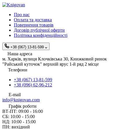
Про нас
Оплата та доставка
Повернення товарів
Договір публічної оферти
Політика конфіденційності
+38 (067) 13-81-599
Наша адреса
м. Харків, вулиця Клочківська 30, Книжковий ринок
"Райський куточок" верхній ярус 1-й ряд 2 місце
Телефони
+38 (067) 13-81-599
+38 (096) 62-96-212
E-mail
info@knigovan.com
Графік роботи
ВТ-ПТ: 09:00 - 16:00
СБ: 10:00 - 15:00
НД: 10:00 - 15:00
ПН: вихідний