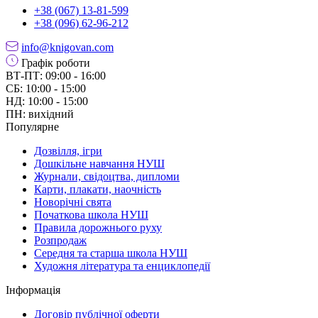
+38 (067) 13-81-599
+38 (096) 62-96-212
info@knigovan.com
Графік роботи
ВТ-ПТ: 09:00 - 16:00
СБ: 10:00 - 15:00
НД: 10:00 - 15:00
ПН: вихідний
Популярне
Дозвілля, ігри
Дошкільне навчання НУШ
Журнали, свідоцтва, дипломи
Карти, плакати, наочність
Новорічні свята
Початкова школа НУШ
Правила дорожнього руху
Розпродаж
Середня та старша школа НУШ
Художня література та енциклопедії
Інформація
Договір публічної оферти