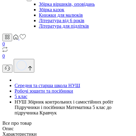
Збірка віршиків, оповідань
Збірка казок
Книжки для малюків
Література від 6 років
Література для підлітків
0
0
Середня та старша школа НУШ
Робочі зошити та посібники
5 клас
НУШ Збірник контрольних і самостійних робіт
Пiдручники i посiбники Математика 5 клас до
підручника Кравчук
Все про товар
Опис
Характеристики