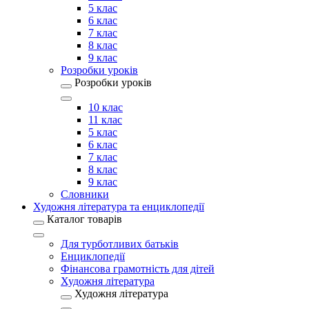
5 клас
6 клас
7 клас
8 клас
9 клас
Розробки уроків
Розробки уроків
10 клас
11 клас
5 клас
6 клас
7 клас
8 клас
9 клас
Словники
Художня література та енциклопедії
Каталог товарів
Для турботливих батьків
Енциклопедії
Фінансова грамотність для дітей
Художня література
Художня література