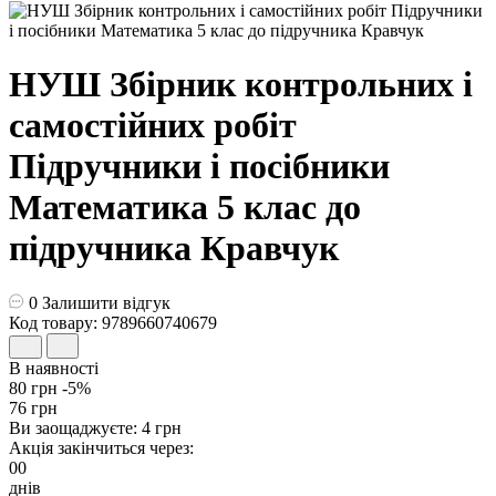
НУШ Збірник контрольних і
самостійних робіт
Пiдручники i посiбники
Математика 5 клас до
підручника Кравчук
0
Залишити відгук
Код товару: 9789660740679
В наявності
80 грн
-5%
76 грн
Ви заощаджуєте:
4 грн
Акція закінчиться через:
00
днів