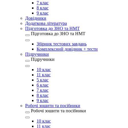
7 клас
8 клас
9 клас
Довідники
Додаткова література
Підготовка до ЗНО та НМТ
Підготовка до ЗНО та НМТ
Збірник тестових завдань
Комплексний довідник + тести
Підручники
Підручники
10 клас
11 клас
5 клас
6 клас
7 клас
8 клас
9 клас
Робочі зошити та посібники
Робочі зошити та посібники
10 клас
11 клас