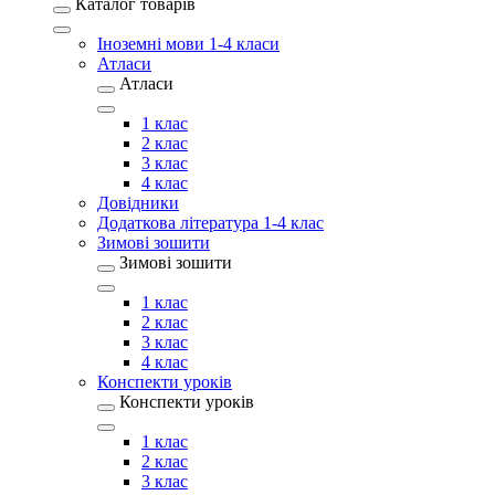
Каталог товарів
Іноземні мови 1-4 класи
Атласи
Атласи
1 клас
2 клас
3 клас
4 клас
Довідники
Додаткова література 1-4 клас
Зимові зошити
Зимові зошити
1 клас
2 клас
3 клас
4 клас
Конспекти уроків
Конспекти уроків
1 клас
2 клас
3 клас