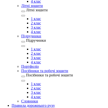
4 клас
Літні зошити
Літні зошити
1 клас
2 клас
3 клас
4 клас
Підручники
Підручники
1 клас
2 клас
3 клас
4 клас
Портфоліо
Посібники та робочі зошити
Посібники та робочі зошити
1 клас
2 клас
3 клас
4 клас
Словники
Правила дорожнього руху