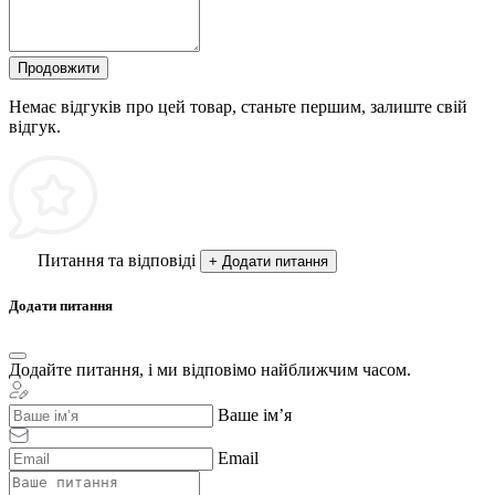
Продовжити
Немає відгуків про цей товар, станьте першим, залиште свій
відгук.
Питання та відповіді
+ Додати питання
Додати питання
Додайте питання, і ми відповімо найближчим часом.
Ваше ім’я
Email