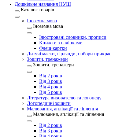
Дошкільне навчання НУШ
Каталог товарів
Іноземна мова
Іноземна мова
Ілюстровані словники, прописи
Книжки з наліпками
Флеш-картки
Дитячі маски, гірлянди, набори прикрас
Зошити, тренажери
Зошити, тренажери
Від 2 років
Від 3 років
Від 4 років
Від 5 років
Література вихователю та логопеду
Логопедичні зошити
Малювання, аплікації та ліплення
Малювання, аплікації та ліплення
Від 2 років
Від 3 років
Від 4 років