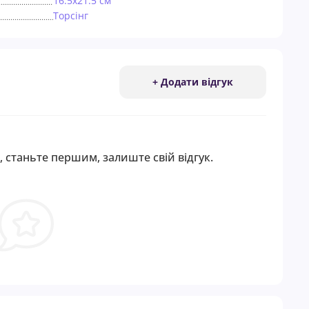
16.5х21.5 см
Торсiнг
+ Додати відгук
, станьте першим, залиште свій відгук.