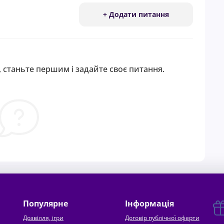
+ Додати питання
 станьте першим і задайте своє питання.
Популярне
Інформація
Дозвілля, ігри
Договір публічної оферти