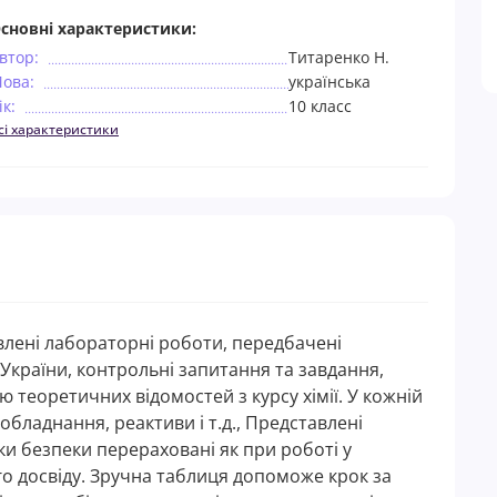
сновні характеристики:
втор:
Титаренко Н.
ова:
українська
ік:
10 класс
сі характеристики
лені лабораторні роботи, передбачені
 України, контрольні запитання та завдання,
теоретичних відомостей з курсу хімії. У кожній
обладнання, реактиви і т.д., Представлені
ки безпеки перераховані як при роботі у
ого досвіду. Зручна таблиця допоможе крок за