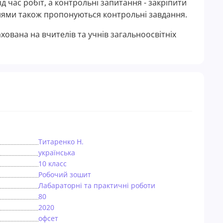
 час робіт, а контрольні запитання - закріпити
ннями також пропонуються контрольні завдання.
ована на вчителів та учнів загальноосвітніх
Титаренко Н.
українська
10 класс
Робочий зошит
Лабараторні та практичні роботи
80
2020
офсет