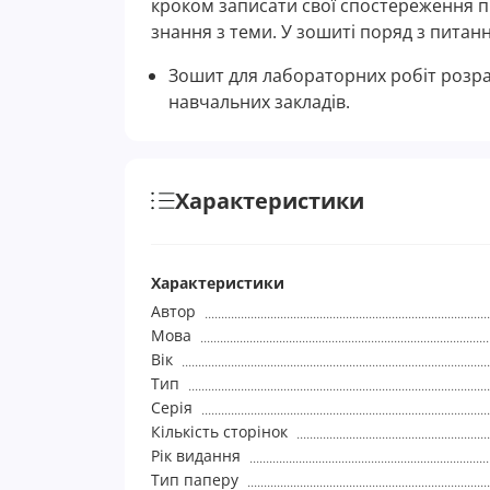
кроком записати свої спостереження під
знання з теми. У зошиті поряд з пита
Зошит для лабораторних робіт розрах
навчальних закладів.
Характеристики
Характеристики
Автор
Мова
Вік
Тип
Серія
Кількість сторінок
Рік видання
Тип паперу