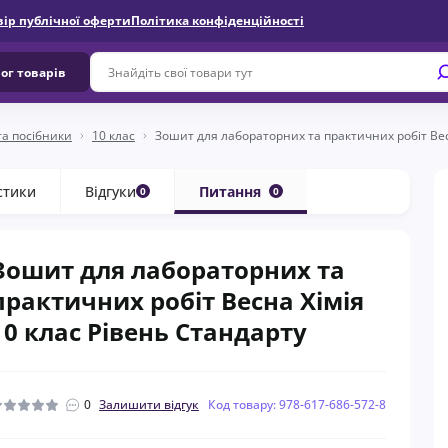
вір публічної оферти
Політика конфіденційності
ог товарів
та посібники
10 клас
Зошит для лабораторних та практичних робіт Вес
стики
Відгуки
Питання
0
0
Зошит для лабораторних та
практичних робіт Весна Хімія
10 клас Рівень Стандарту
0
Залишити відгук
Код товару: 978-617-686-572-8