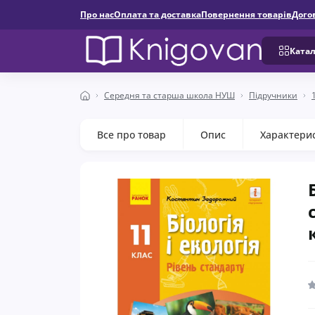
Про нас
Оплата та доставка
Повернення товарів
Дого
Катал
Середня та старша школа НУШ
Підручники
Все про товар
Опис
Характери