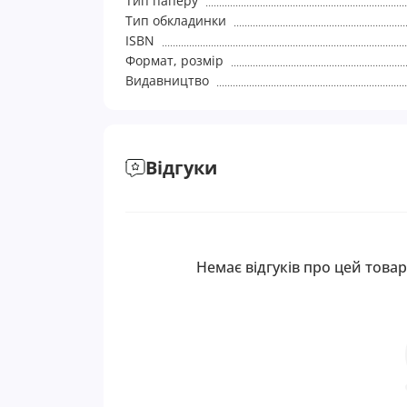
Тип паперу
Тип обкладинки
ISBN
Формат, розмір
Видавництво
Відгуки
Немає відгуків про цей товар