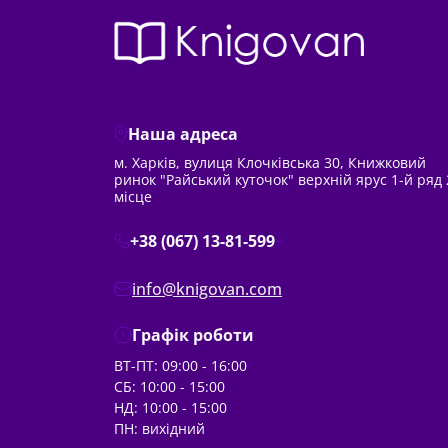
Наша адреса
м. Харків, вулиця Клочківська 30, Книжковий
ринок "Райський куточок" верхній ярус 1-й ряд 
місце
+38 (067) 13-81-599
info@knigovan.com
Графік роботи
ВТ-ПТ: 09:00 - 16:00
СБ: 10:00 - 15:00
НД: 10:00 - 15:00
ПН: вихідний