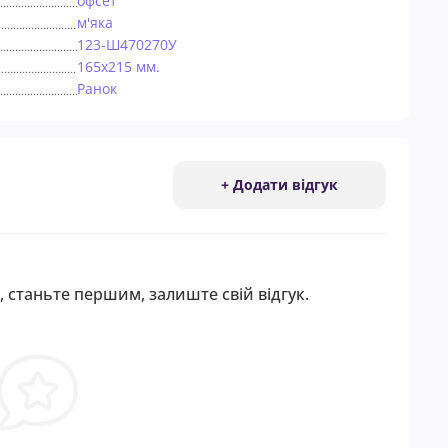
офсет
м'яка
123-Ш470270У
165х215 мм.
Ранок
+ Додати відгук
, станьте першим, залиште свій відгук.