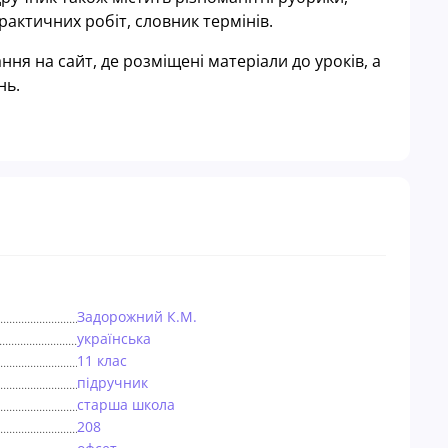
актичних робіт, словник термінів.
ння на сайт, де розміщені матеріали до уроків, а
нь.
Задорожний К.М.
українська
11 клас
пiдручник
старша школа
208