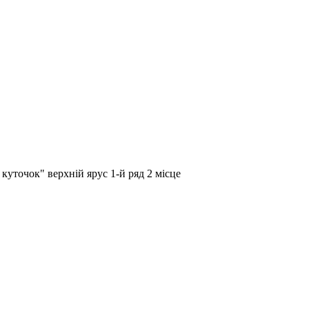
куточок" верхній ярус 1-й ряд 2 місце