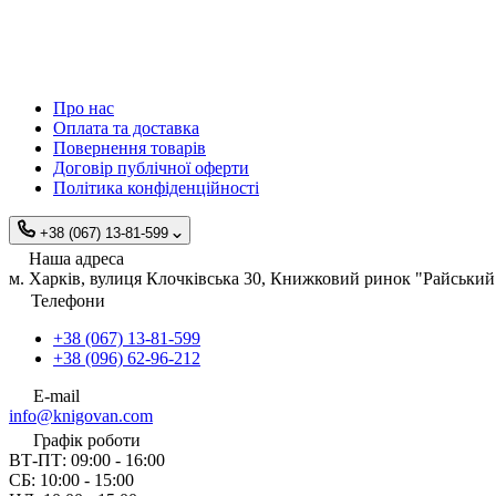
Про нас
Оплата та доставка
Повернення товарів
Договір публічної оферти
Політика конфіденційності
+38 (067) 13-81-599
Наша адреса
м. Харків, вулиця Клочківська 30, Книжковий ринок "Райський 
Телефони
+38 (067) 13-81-599
+38 (096) 62-96-212
E-mail
info@knigovan.com
Графік роботи
ВТ-ПТ: 09:00 - 16:00
СБ: 10:00 - 15:00