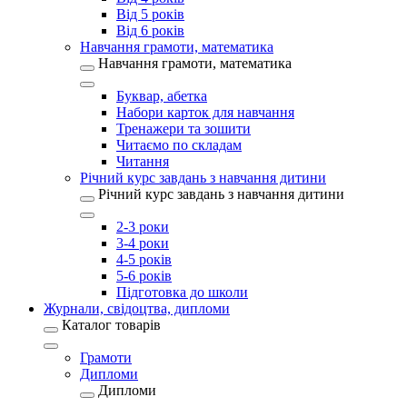
Від 5 років
Від 6 років
Навчання грамоти, математика
Навчання грамоти, математика
Буквар, абетка
Набори карток для навчання
Тренажери та зошити
Читаємо по складам
Читання
Річний курс завдань з навчання дитини
Річний курс завдань з навчання дитини
2-3 роки
3-4 роки
4-5 років
5-6 років
Підготовка до школи
Журнали, свідоцтва, дипломи
Каталог товарів
Грамоти
Дипломи
Дипломи