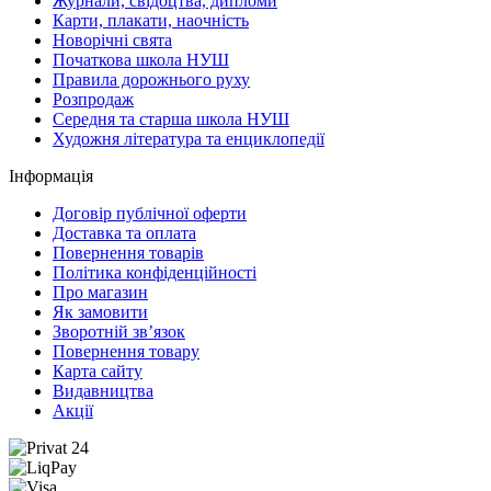
Журнали, свідоцтва, дипломи
Карти, плакати, наочність
Новорічні свята
Початкова школа НУШ
Правила дорожнього руху
Розпродаж
Середня та старша школа НУШ
Художня література та енциклопедії
Інформація
Договір публічної оферти
Доставка та оплата
Повернення товарів
Політика конфіденційності
Про магазин
Як замовити
Зворотній зв’язок
Повернення товару
Карта сайту
Видавництва
Акції