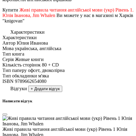
Купити
Живі правила читання англійської мови (укр) Рівень 1.
Юлія Іванова, Jim Whalen
Ви можете у нас в магазині м Харків
"knigovan"
Характеристики
Характеристики
Автор
Юлия Иванова
Мова
українська, англійська
Тип
книга
Серія
Живые книги
Кількість сторінок
80 + CD
Тип паперу
офсет, двоколірна
Тип обкладинки
м'яка
ISBN
9789662654080
Відгуки
+ Додати відгук
Написати відгук
Живі правила читання англійської мови (укр) Рівень 1 Юлія
Іванова, Jim Whalen