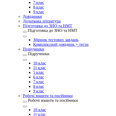
7 клас
8 клас
9 клас
Довідники
Додаткова література
Підготовка до ЗНО та НМТ
Підготовка до ЗНО та НМТ
Збірник тестових завдань
Комплексний довідник + тести
Підручники
Підручники
10 клас
11 клас
5 клас
6 клас
7 клас
8 клас
9 клас
Робочі зошити та посібники
Робочі зошити та посібники
10 клас
11 клас