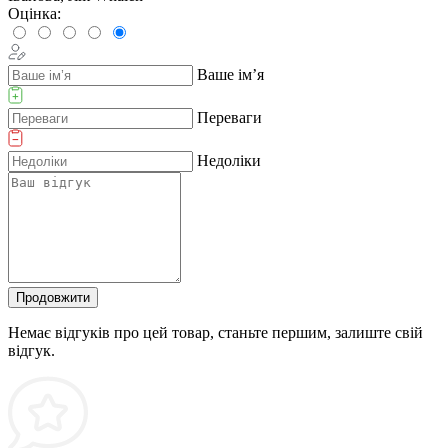
Оцінка:
Ваше ім’я
Переваги
Недоліки
Продовжити
Немає відгуків про цей товар, станьте першим, залиште свій
відгук.