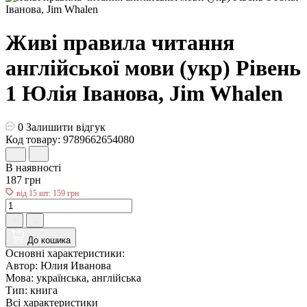
Живі правила читання
англійської мови (укр) Рівень
1 Юлія Іванова, Jim Whalen
0
Залишити відгук
Код товару: 9789662654080
В наявності
187 грн
від 15 шт: 159 грн
До кошика
Основні характеристики:
Автор:
Юлия Иванова
Мова:
українська, англійська
Тип:
книга
Всі характеристики