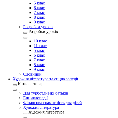
5 клас
6 клас
7 клас
8 клас
9 клас
Розробки уроків
Розробки уроків
10 клас
11 клас
5 клас
6 клас
7 клас
8 клас
9 клас
Словники
Художня література та енциклопедії
Каталог товарів
Для турботливих батьків
Енциклопедії
Фінансова грамотність для дітей
Художня література
Художня література