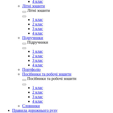
4 клас
Літні зошити
Літні зошити
1 клас
2 клас
3 клас
4 клас
Підручники
Підручники
1 клас
2 клас
3 клас
4 клас
Портфоліо
Посібники та робочі зошити
Посібники та робочі зошити
1 клас
2 клас
3 клас
4 клас
Словники
Правила дорожнього руху