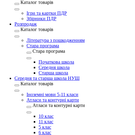
Каталог товарів
Ігри та картки ПДР
Збірники ПДР
Розпродаж
Каталог товарів
Література з пошкодженням
Стара програма
Стара програма
Початкова школа
Середня школа
Старша школа
Середня та старша школа НУШ
Каталог товарів
Іноземні мови 5-11 класи
Атласи та контурні карти
Атласи та контурні карти
10 клас
11 клас
5 клас
6 клас