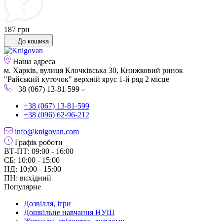
187 грн
До кошика
Наша адреса
м. Харків, вулиця Клочківська 30, Книжковий ринок
"Райський куточок" верхній ярус 1-й ряд 2 місце
+38 (067) 13-81-599
+38 (067) 13-81-599
+38 (096) 62-96-212
info@knigovan.com
Графік роботи
ВТ-ПТ: 09:00 - 16:00
СБ: 10:00 - 15:00
НД: 10:00 - 15:00
ПН: вихідний
Популярне
Дозвілля, ігри
Дошкільне навчання НУШ