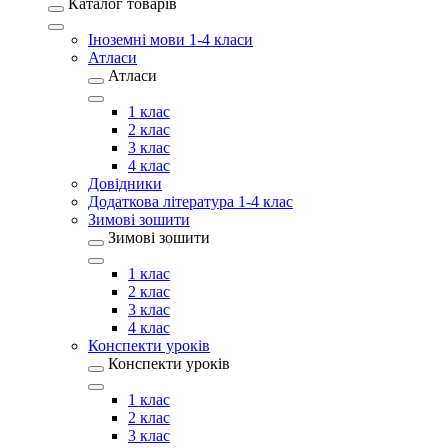
Каталог товарів
Іноземні мови 1-4 класи
Атласи
Атласи
1 клас
2 клас
3 клас
4 клас
Довідники
Додаткова література 1-4 клас
Зимові зошити
Зимові зошити
1 клас
2 клас
3 клас
4 клас
Конспекти уроків
Конспекти уроків
1 клас
2 клас
3 клас