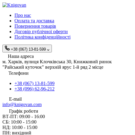
Про нас
Оплата та доставка
Повернення товарів
Договір публічної оферти
Політика конфіденційності
+38 (067) 13-81-599
Наша адреса
м. Харків, вулиця Клочківська 30, Книжковий ринок
"Райський куточок" верхній ярус 1-й ряд 2 місце
Телефони
+38 (067) 13-81-599
+38 (096) 62-96-212
E-mail
info@knigovan.com
Графік роботи
ВТ-ПТ: 09:00 - 16:00
СБ: 10:00 - 15:00
НД: 10:00 - 15:00
ПН: вихідний