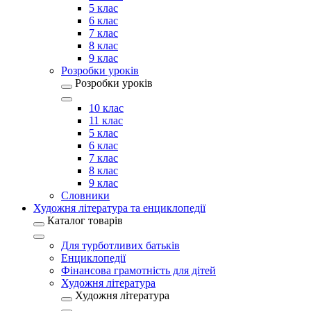
5 клас
6 клас
7 клас
8 клас
9 клас
Розробки уроків
Розробки уроків
10 клас
11 клас
5 клас
6 клас
7 клас
8 клас
9 клас
Словники
Художня література та енциклопедії
Каталог товарів
Для турботливих батьків
Енциклопедії
Фінансова грамотність для дітей
Художня література
Художня література