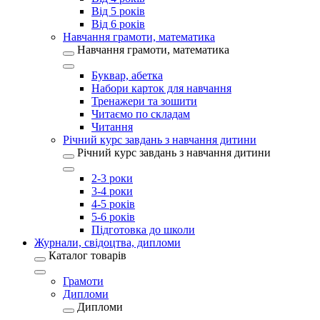
Від 5 років
Від 6 років
Навчання грамоти, математика
Навчання грамоти, математика
Буквар, абетка
Набори карток для навчання
Тренажери та зошити
Читаємо по складам
Читання
Річний курс завдань з навчання дитини
Річний курс завдань з навчання дитини
2-3 роки
3-4 роки
4-5 років
5-6 років
Підготовка до школи
Журнали, свідоцтва, дипломи
Каталог товарів
Грамоти
Дипломи
Дипломи