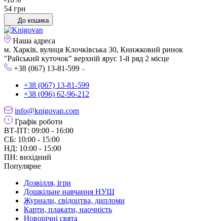
54 грн
До кошика
Наша адреса
м. Харків, вулиця Клочківська 30, Книжковий ринок
"Райський куточок" верхній ярус 1-й ряд 2 місце
+38 (067) 13-81-599
+38 (067) 13-81-599
+38 (096) 62-96-212
info@knigovan.com
Графік роботи
ВТ-ПТ: 09:00 - 16:00
СБ: 10:00 - 15:00
НД: 10:00 - 15:00
ПН: вихідний
Популярне
Дозвілля, ігри
Дошкільне навчання НУШ
Журнали, свідоцтва, дипломи
Карти, плакати, наочність
Новорічні свята