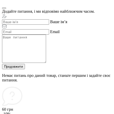
Додайте питання, і ми відповімо найближчим часом.
Ваше ім’я
Email
Продовжити
Немає питань про даний товар, станьте першим і задайте своє
питання.
60 грн
-10%