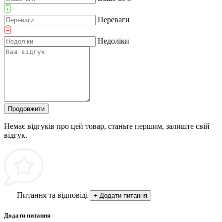
Переваги
Недоліки
Продовжити
Немає відгуків про цей товар, станьте першим, залиште свій
відгук.
Питання та відповіді
+ Додати питання
Додати питання