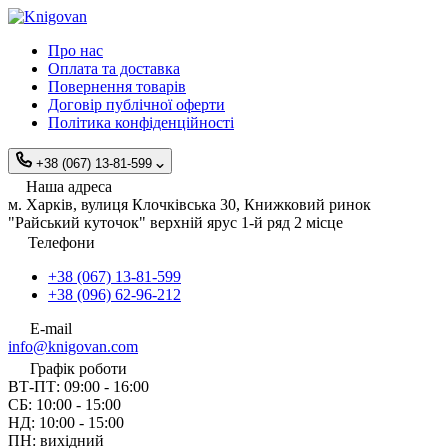
Про нас
Оплата та доставка
Повернення товарів
Договір публічної оферти
Політика конфіденційності
+38 (067) 13-81-599
Наша адреса
м. Харків, вулиця Клочківська 30, Книжковий ринок
"Райський куточок" верхній ярус 1-й ряд 2 місце
Телефони
+38 (067) 13-81-599
+38 (096) 62-96-212
E-mail
info@knigovan.com
Графік роботи
ВТ-ПТ: 09:00 - 16:00
СБ: 10:00 - 15:00
НД: 10:00 - 15:00
ПН: вихідний