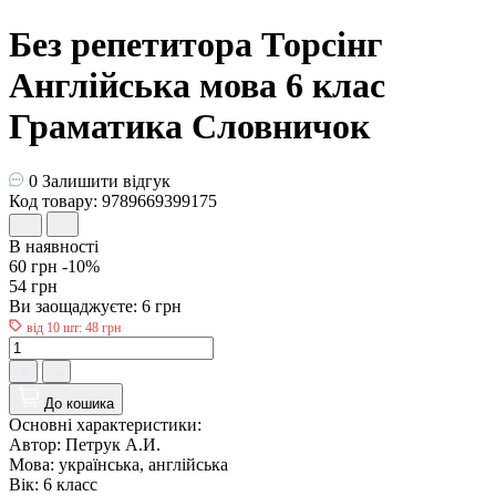
Без репетитора Торсінг
Англійська мова 6 клас
Граматика Словничок
0
Залишити відгук
Код товару: 9789669399175
В наявності
60 грн
-10%
54 грн
Ви заощаджуєте:
6 грн
від 10 шт: 48 грн
До кошика
Основні характеристики:
Автор:
Петрук А.И.
Мова:
українська, англійська
Вік:
6 класс