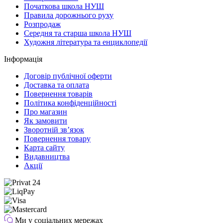
Початкова школа НУШ
Правила дорожнього руху
Розпродаж
Середня та старша школа НУШ
Художня література та енциклопедії
Інформація
Договір публічної оферти
Доставка та оплата
Повернення товарів
Політика конфіденційності
Про магазин
Як замовити
Зворотній зв’язок
Повернення товару
Карта сайту
Видавництва
Акції
Ми у соціальних мережах