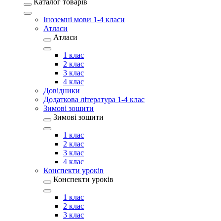
Каталог товарів
Іноземні мови 1-4 класи
Атласи
Атласи
1 клас
2 клас
3 клас
4 клас
Довідники
Додаткова література 1-4 клас
Зимові зошити
Зимові зошити
1 клас
2 клас
3 клас
4 клас
Конспекти уроків
Конспекти уроків
1 клас
2 клас
3 клас