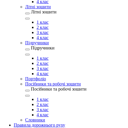
4 клас
Літні зошити
Літні зошити
1 клас
2 клас
3 клас
4 клас
Підручники
Підручники
1 клас
2 клас
3 клас
4 клас
Портфоліо
Посібники та робочі зошити
Посібники та робочі зошити
1 клас
2 клас
3 клас
4 клас
Словники
Правила дорожнього руху