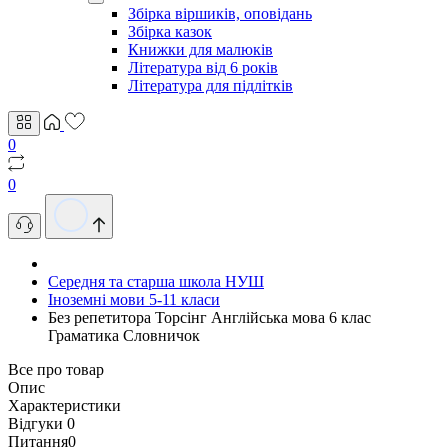
Збірка віршиків, оповідань
Збірка казок
Книжки для малюків
Література від 6 років
Література для підлітків
0
0
Середня та старша школа НУШ
Іноземні мови 5-11 класи
Без репетитора Торсінг Англійська мова 6 клас
Граматика Словничок
Все про товар
Опис
Характеристики
Відгуки
0
Питання
0