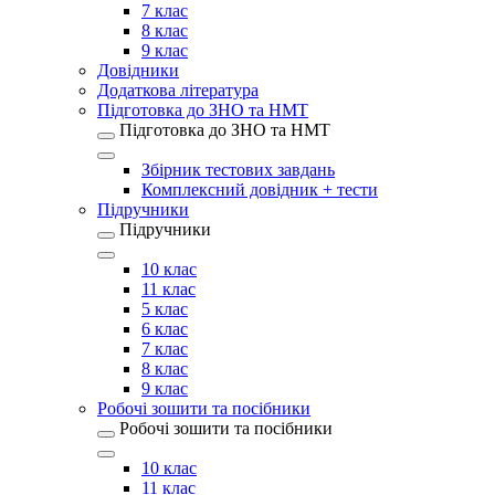
7 клас
8 клас
9 клас
Довідники
Додаткова література
Підготовка до ЗНО та НМТ
Підготовка до ЗНО та НМТ
Збірник тестових завдань
Комплексний довідник + тести
Підручники
Підручники
10 клас
11 клас
5 клас
6 клас
7 клас
8 клас
9 клас
Робочі зошити та посібники
Робочі зошити та посібники
10 клас
11 клас