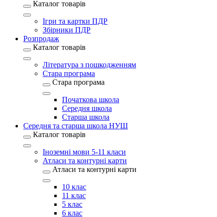
Каталог товарів
Ігри та картки ПДР
Збірники ПДР
Розпродаж
Каталог товарів
Література з пошкодженням
Стара програма
Стара програма
Початкова школа
Середня школа
Старша школа
Середня та старша школа НУШ
Каталог товарів
Іноземні мови 5-11 класи
Атласи та контурні карти
Атласи та контурні карти
10 клас
11 клас
5 клас
6 клас