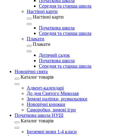
Початкова школа
Середня та старша школа
Настінні карти
Настінні карти
Початкова школа
Середня та старша школа
Плакати
Плакати
Дитячий садок
Початкова школа
Середня та старша школа
Новорічні свята
Каталог товарів
Адвент-календарі
До дня Святого Миколая
Зимові наліпки, розмальовки
Новорічні книжки
Саморобки, зимові ігри
Початкова школа НУШ
Каталог товарів
Іноземні мови 1-4 класи