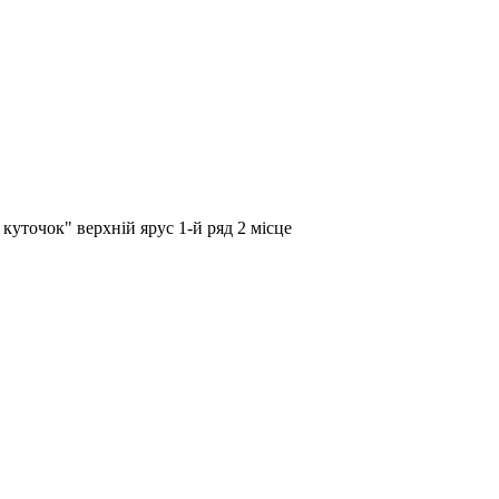
куточок" верхній ярус 1-й ряд 2 місце