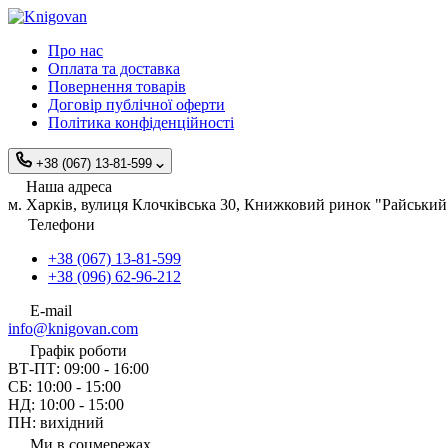
Про нас
Оплата та доставка
Повернення товарів
Договір публічної оферти
Політика конфіденційності
+38 (067) 13-81-599
Наша адреса
м. Харків, вулиця Клочківська 30, Книжковий ринок "Райський 
Телефони
+38 (067) 13-81-599
+38 (096) 62-96-212
E-mail
info@knigovan.com
Графік роботи
ВТ-ПТ: 09:00 - 16:00
СБ: 10:00 - 15:00
НД: 10:00 - 15:00
ПН: вихідний
Ми в соцмережах