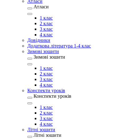
Атласи
Атласи
1 клас
2 клас
3 клас
4 клас
Довідники
Додаткова література 1-4 клас
Зимові зошити
Зимові зошити
1 клас
2 клас
3 клас
4 клас
Конспекти уроків
Конспекти уроків
1 клас
2 клас
3 клас
4 клас
Літні зошити
Літні зошити