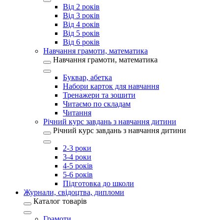
Від 2 років
Від 3 років
Від 4 років
Від 5 років
Від 6 років
Навчання грамоти, математика
Навчання грамоти, математика
Буквар, абетка
Набори карток для навчання
Тренажери та зошити
Читаємо по складам
Читання
Річний курс завдань з навчання дитини
Річний курс завдань з навчання дитини
2-3 роки
3-4 роки
4-5 років
5-6 років
Підготовка до школи
Журнали, свідоцтва, дипломи
Каталог товарів
Грамоти