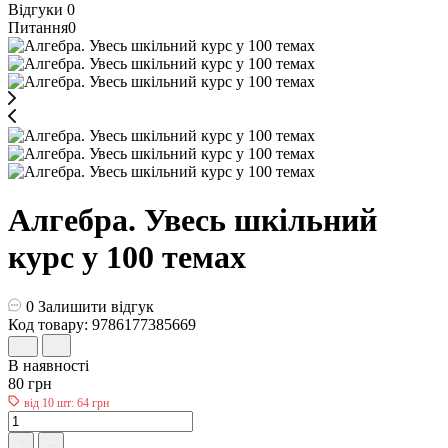
Відгуки
0
Питання
0
Алгебра. Увесь шкільний
курс у 100 темах
0
Залишити відгук
Код товару: 9786177385669
В наявності
80 грн
від 10 шт: 64 грн