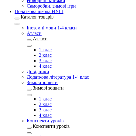
Новорічні книжки
Саморобки, зимові ігри
Початкова школа НУШ
Каталог товарів
Іноземні мови 1-4 класи
Атласи
Атласи
1 клас
2 клас
3 клас
4 клас
Довідники
Додаткова література 1-4 клас
Зимові зошити
Зимові зошити
1 клас
2 клас
3 клас
4 клас
Конспекти уроків
Конспекти уроків