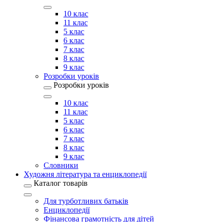
10 клас
11 клас
5 клас
6 клас
7 клас
8 клас
9 клас
Розробки уроків
Розробки уроків
10 клас
11 клас
5 клас
6 клас
7 клас
8 клас
9 клас
Словники
Художня література та енциклопедії
Каталог товарів
Для турботливих батьків
Енциклопедії
Фінансова грамотність для дітей