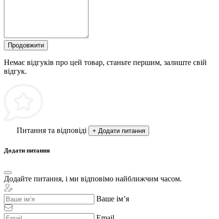
Продовжити
Немає відгуків про цей товар, станьте першим, залиште свій
відгук.
Питання та відповіді
+ Додати питання
Додати питання
Додайте питання, і ми відповімо найближчим часом.
Ваше ім’я
Email