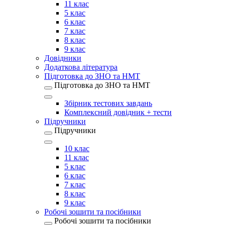
11 клас
5 клас
6 клас
7 клас
8 клас
9 клас
Довідники
Додаткова література
Підготовка до ЗНО та НМТ
Підготовка до ЗНО та НМТ
Збірник тестових завдань
Комплексний довідник + тести
Підручники
Підручники
10 клас
11 клас
5 клас
6 клас
7 клас
8 клас
9 клас
Робочі зошити та посібники
Робочі зошити та посібники