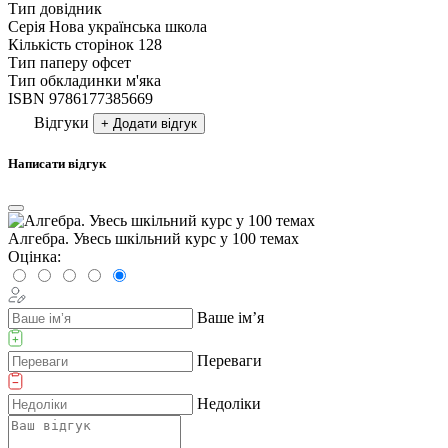
Тип
довідник
Серія
Нова українська школа
Кількість сторінок
128
Тип паперу
офсет
Тип обкладинки
м'яка
ISBN
9786177385669
Відгуки
+ Додати відгук
Написати відгук
Алгебра. Увесь шкільний курс у 100 темах
Оцінка:
Ваше ім’я
Переваги
Недоліки