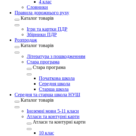
4 клас
Словники
Правила дорожнього руху
Каталог товарів
Ігри та картки ПДР
Збірники ПДР
Розпродаж
Каталог товарів
Література з пошкодженням
Стара програма
Стара програма
Початкова школа
Середня школа
Старша школа
Середня та старша школа НУШ
Каталог товарів
Іноземні мови 5-11 класи
Атласи та контурні карти
Атласи та контурні карти
10 клас