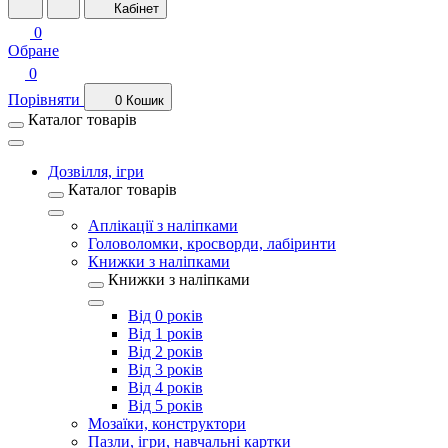
Кабінет
0
Обране
0
Порівняти
0
Кошик
Каталог товарів
Дозвілля, ігри
Каталог товарів
Аплікації з наліпками
Головоломки, кросворди, лабіринти
Книжки з наліпками
Книжки з наліпками
Від 0 років
Від 1 років
Від 2 років
Від 3 років
Від 4 років
Від 5 років
Мозаїки, конструктори
Пазли, ігри, навчальні картки