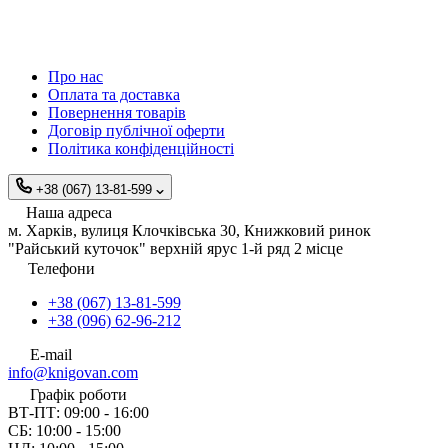
Про нас
Оплата та доставка
Повернення товарів
Договір публічної оферти
Політика конфіденційності
+38 (067) 13-81-599
Наша адреса
м. Харків, вулиця Клочківська 30, Книжковий ринок
"Райський куточок" верхній ярус 1-й ряд 2 місце
Телефони
+38 (067) 13-81-599
+38 (096) 62-96-212
E-mail
info@knigovan.com
Графік роботи
ВТ-ПТ: 09:00 - 16:00
СБ: 10:00 - 15:00