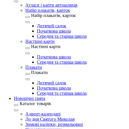
Атласи і карти автошляхів
Набір плакатів, карток
Набір плакатів, карток
Дитячий садок
Початкова школа
Середня та старша школа
Настінні карти
Настінні карти
Початкова школа
Середня та старша школа
Плакати
Плакати
Дитячий садок
Початкова школа
Середня та старша школа
Новорічні свята
Каталог товарів
Адвент-календарі
До дня Святого Миколая
Зимові наліпки, розмальовки