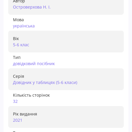
Автор
Островерхова Н. І.
Мова
українська
Вік
5-6 клас
Тип
довідковий посібник
Серія
Довідник у таблицях (5-6 класи)
Кількість сторінок
32
Рік видання
2021