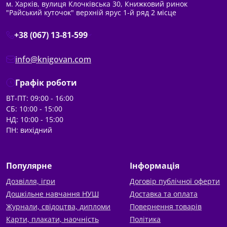
м. Харків, вулиця Клочківська 30, Книжковий ринок
"Райський куточок" верхній ярус 1-й ряд 2 місце
+38 (067) 13-81-599
info@knigovan.com
Графік роботи
ВТ-ПТ: 09:00 - 16:00
СБ: 10:00 - 15:00
НД: 10:00 - 15:00
ПН: вихідний
Популярне
Інформація
Дозвілля, ігри
Договір публічної оферти
Дошкільне навчання НУШ
Доставка та оплата
Журнали, свідоцтва, дипломи
Повернення товарів
Карти, плакати, наочність
Політика