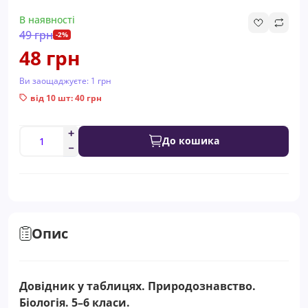
В наявності
49 грн
-2%
48 грн
Ви заощаджуєте:
1 грн
від 10 шт: 40 грн
До кошика
Опис
Довідник у таблицях. Природознавство.
Біологія. 5–6 класи.