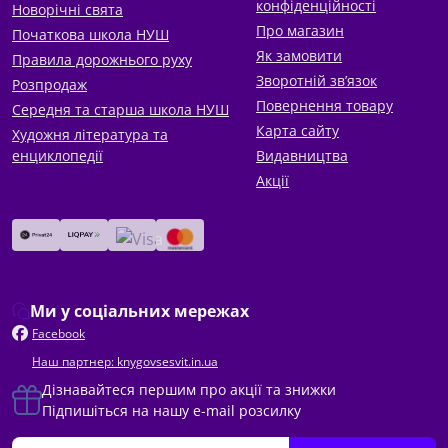
конфіденційності
Новорічні свята
Про магазин
Початкова школа НУШ
Як замовити
Правила дорожнього руху
Зворотній зв’язок
Розпродаж
Повернення товару
Середня та старша школа НУШ
Карта сайту
Художня література та
енциклопедії
Видавництва
Акції
Ми у соціальних мережах
Facebook
Наш партнер: knygovsesvit.in.ua
Дізнавайтеся першим про акції та знижки
Підпишіться на нашу e-mail розсилку