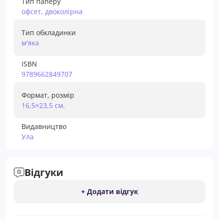
Тип паперу
офсет, двоколірна
Тип обкладинки
м'яка
ISBN
9789662849707
Формат, розмір
16,5×23,5 см.
Видавництво
Ула
Відгуки
+ Додати відгук