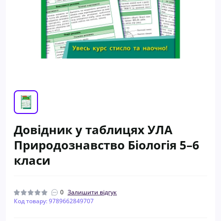
Довідник у таблицях УЛА
Природознавство Біологія 5–6
класи
0
Залишити відгук
Код товару: 9789662849707