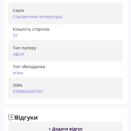
Серія
Справочная литература
Кількість сторінок
32
Тип паперу
офсет
Тип обкладинки
м'яка
ISBN
9789662843767
Відгуки
+ Додати відгук