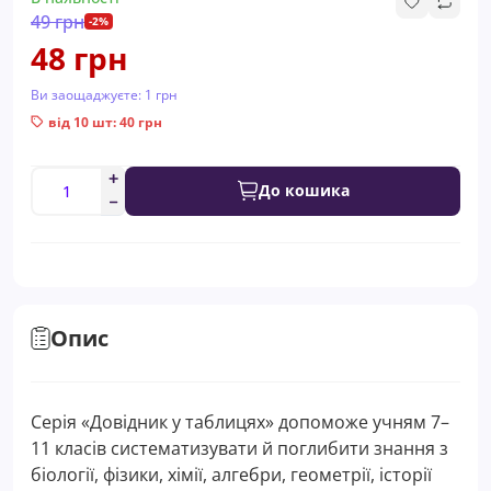
49 грн
-2%
48 грн
Ви заощаджуєте:
1 грн
від 10 шт: 40 грн
До кошика
Опис
Серія «Довідник у таблицях» допоможе учням 7–
11 класів систематизувати й поглибити знання з
біології, фізики, хімії, алгебри, геометрії, історії