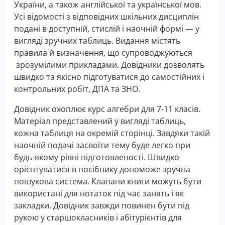
України, а також англійської та української мов.
Усі відомості з відповідних шкільних дисциплін
подані в доступній, стислій і наочній формі — у
вигляді зручних таблиць. Видання містять
правила й визначення, що супроводжуються
зрозумілими прикладами. Довідники дозволять
швидко та якісно підготуватися до самостійних і
контрольних робіт, ДПА та ЗНО.
Довідник охоплює курс алгебри для 7-11 класів.
Матеріал представлений у вигляді таблиць,
кожна таблиця на окремій сторінці. Завдяки такій
наочній подачі засвоїти тему буде легко при
будь-якому рівні підготовленості. Швидко
орієнтуватися в посібнику допоможе зручна
пошукова система. Клапани книги можуть бути
використані для нотаток під час занять і як
закладки. Довідник завжди повинен бути під
рукою у старшокласників і абітурієнтів для